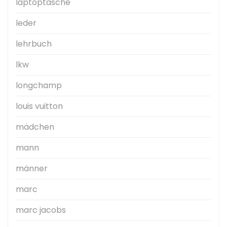
laptoptasche
leder
lehrbuch
lkw
longchamp
louis vuitton
mädchen
mann
männer
marc
marc jacobs