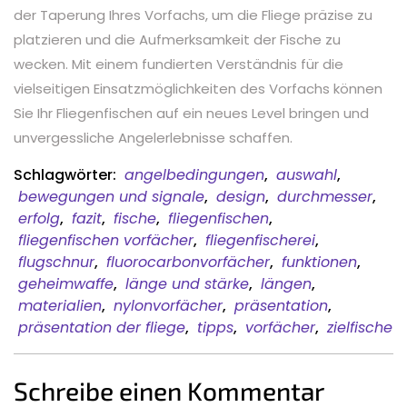
der Taperung Ihres Vorfachs, um die Fliege präzise zu
platzieren und die Aufmerksamkeit der Fische zu
wecken. Mit einem fundierten Verständnis für die
vielseitigen Einsatzmöglichkeiten des Vorfachs können
Sie Ihr Fliegenfischen auf ein neues Level bringen und
unvergessliche Angelerlebnisse schaffen.
Schlagwörter:
angelbedingungen
,
auswahl
,
bewegungen und signale
,
design
,
durchmesser
,
erfolg
,
fazit
,
fische
,
fliegenfischen
,
fliegenfischen vorfächer
,
fliegenfischerei
,
flugschnur
,
fluorocarbonvorfächer
,
funktionen
,
geheimwaffe
,
länge und stärke
,
längen
,
materialien
,
nylonvorfächer
,
präsentation
,
präsentation der fliege
,
tipps
,
vorfächer
,
zielfische
Schreibe einen Kommentar