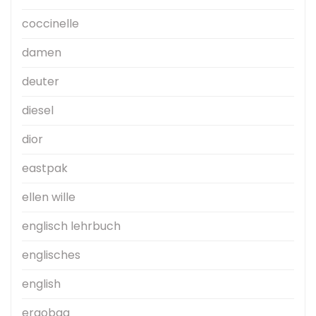
coccinelle
damen
deuter
diesel
dior
eastpak
ellen wille
englisch lehrbuch
englisches
english
ergobag