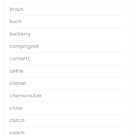
braun
buch
burberry
campingzelt
carhartt
celine
chanel
chemomütze
chloe
clutch
coach