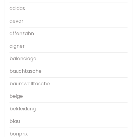
adidas
aevor
affenzahn
aigner
balenciaga
bauchtasche
baumwolltasche
beige
bekleidung
blau
bonprix