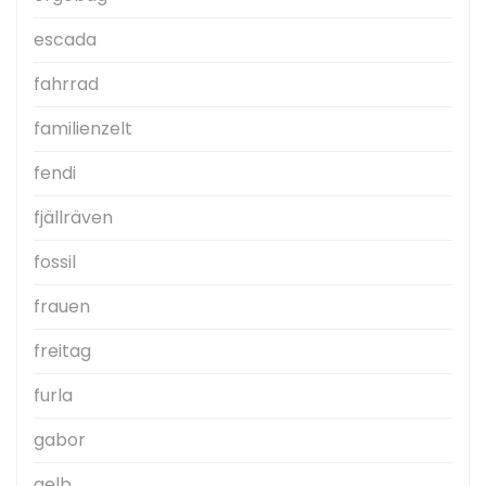
escada
fahrrad
familienzelt
fendi
fjällräven
fossil
frauen
freitag
furla
gabor
gelb