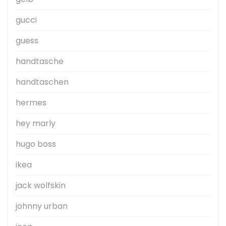
gucci
guess
handtasche
handtaschen
hermes
hey marly
hugo boss
ikea
jack wolfskin
johnny urban