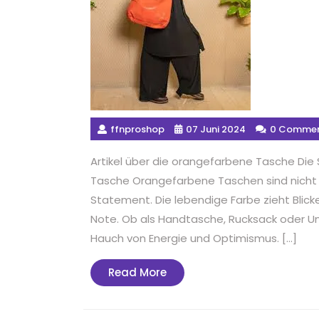
ffnproshop
07 Juni 2024
0 Comme
Artikel über die orangefarbene Tasche Die 
Tasche Orangefarbene Taschen sind nicht 
Statement. Die lebendige Farbe zieht Blicke
Note. Ob als Handtasche, Rucksack oder U
Hauch von Energie und Optimismus. […]
Read
Read More
More