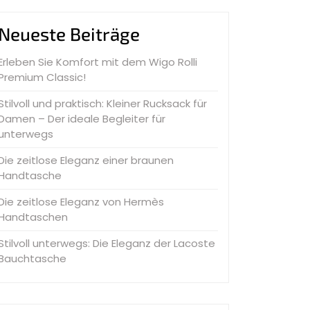
Neueste Beiträge
Erleben Sie Komfort mit dem Wigo Rolli
Premium Classic!
Stilvoll und praktisch: Kleiner Rucksack für
Damen – Der ideale Begleiter für
unterwegs
Die zeitlose Eleganz einer braunen
Handtasche
Die zeitlose Eleganz von Hermès
Handtaschen
Stilvoll unterwegs: Die Eleganz der Lacoste
Bauchtasche