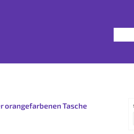
er orangefarbenen Tasche