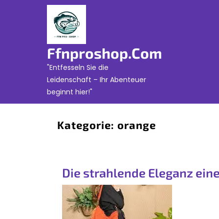
Skip
to
content
Ffnproshop.com
"Entfesseln Sie die
Leidenschaft – Ihr Abenteuer
beginnt hier!"
Kategorie:
orange
Die strahlende Eleganz ein