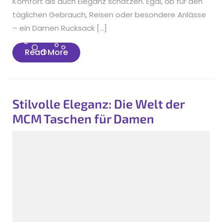
Komfort als auch Eleganz schätzen. Egal, ob für den
täglichen Gebrauch, Reisen oder besondere Anlässe
– ein Damen Rucksack […]
Read
Read More
More
Stilvolle Eleganz: Die Welt der
MCM Taschen für Damen