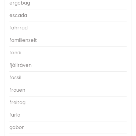
ergobag
escada
fahrrad
familienzelt
fendi
fjällräven
fossil
frauen
freitag
furla
gabor