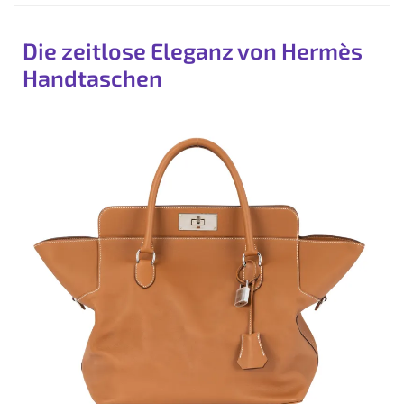
Die zeitlose Eleganz von Hermès
Handtaschen