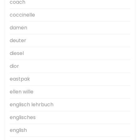
coach
coccinelle
damen
deuter
diesel
dior
eastpak
ellen wille
englisch lehrbuch
englisches
english