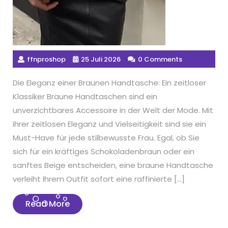
ffnproshop
25 Juli 2026
0 Comments
Die Eleganz einer Braunen Handtasche: Ein zeitloser
Klassiker Braune Handtaschen sind ein
unverzichtbares Accessoire in der Welt der Mode. Mit
ihrer zeitlosen Eleganz und Vielseitigkeit sind sie ein
Must-Have für jede stilbewusste Frau. Egal, ob Sie
sich für ein kräftiges Schokoladenbraun oder ein
sanftes Beige entscheiden, eine braune Handtasche
verleiht Ihrem Outfit sofort eine raffinierte […]
Read
Read More
More