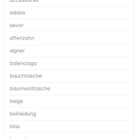
accessoires
adidas
aevor
affenzahn
aigner
balenciaga
bauchtasche
baumwolltasche
beige
bekleidung
blau