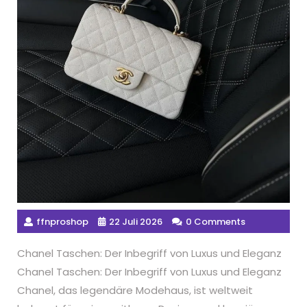
ffnproshop
22 Juli 2026
0 Comments
Chanel Taschen: Der Inbegriff von Luxus und Eleganz
Chanel Taschen: Der Inbegriff von Luxus und Eleganz
Chanel, das legendäre Modehaus, ist weltweit