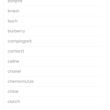
bonprix
braun
buch
burberry
campingzelt
carhartt
celine
chanel
chemomütze
chloe
clutch