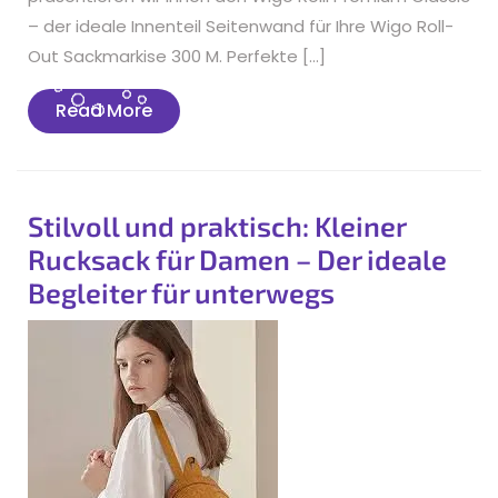
– der ideale Innenteil Seitenwand für Ihre Wigo Roll-
Out Sackmarkise 300 M. Perfekte […]
Read
Read More
More
Stilvoll und praktisch: Kleiner
Rucksack für Damen – Der ideale
Begleiter für unterwegs