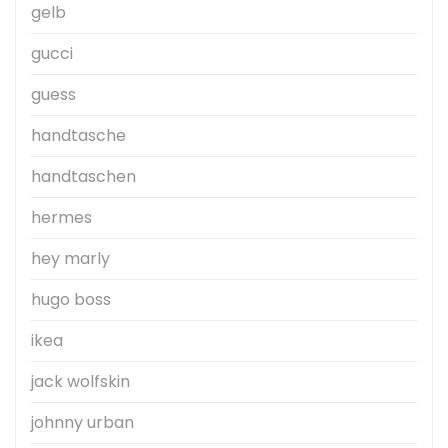
gelb
gucci
guess
handtasche
handtaschen
hermes
hey marly
hugo boss
ikea
jack wolfskin
johnny urban