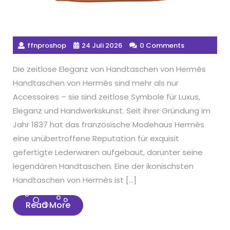
ffnproshop
24 Juli 2026
0 Comments
Die zeitlose Eleganz von Handtaschen von Hermès
Handtaschen von Hermès sind mehr als nur
Accessoires – sie sind zeitlose Symbole für Luxus,
Eleganz und Handwerkskunst. Seit ihrer Gründung im
Jahr 1837 hat das französische Modehaus Hermès
eine unübertroffene Reputation für exquisit
gefertigte Lederwaren aufgebaut, darunter seine
legendären Handtaschen. Eine der ikonischsten
Handtaschen von Hermès ist […]
Read
Read More
More