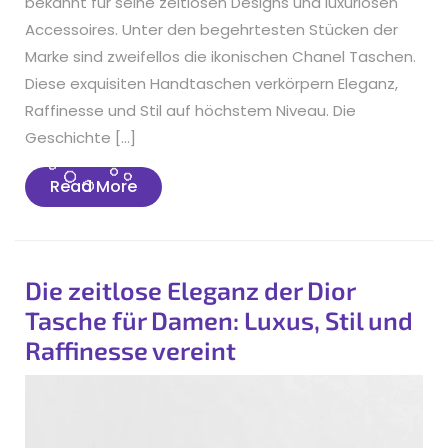
bekannt für seine zeitlosen Designs und luxuriösen
Accessoires. Unter den begehrtesten Stücken der
Marke sind zweifellos die ikonischen Chanel Taschen.
Diese exquisiten Handtaschen verkörpern Eleganz,
Raffinesse und Stil auf höchstem Niveau. Die
Geschichte […]
Read
Read More
More
Die zeitlose Eleganz der Dior
Tasche für Damen: Luxus, Stil und
Raffinesse vereint