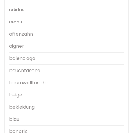
adidas
aevor
affenzahn
aigner
balenciaga
bauchtasche
baumwolltasche
beige
bekleidung
blau
bonprix