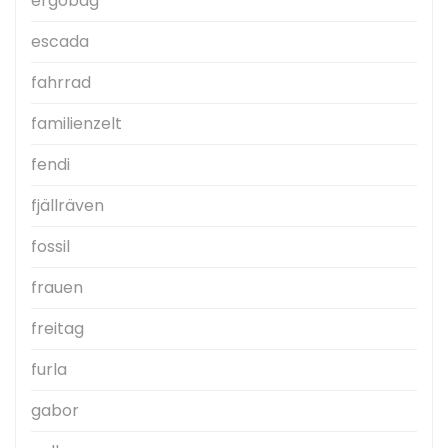
ergobag
escada
fahrrad
familienzelt
fendi
fjällräven
fossil
frauen
freitag
furla
gabor