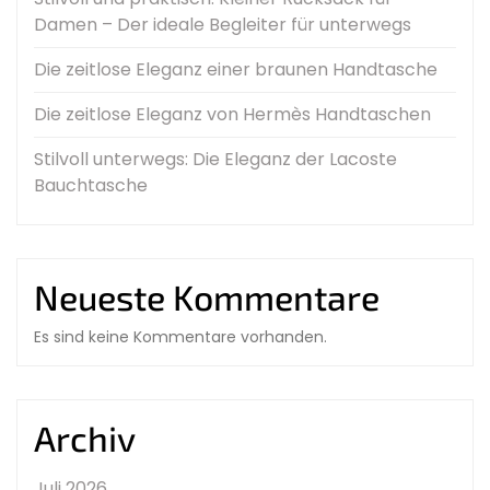
Damen – Der ideale Begleiter für unterwegs
Die zeitlose Eleganz einer braunen Handtasche
Die zeitlose Eleganz von Hermès Handtaschen
Stilvoll unterwegs: Die Eleganz der Lacoste
Bauchtasche
Neueste Kommentare
Es sind keine Kommentare vorhanden.
Archiv
Juli 2026