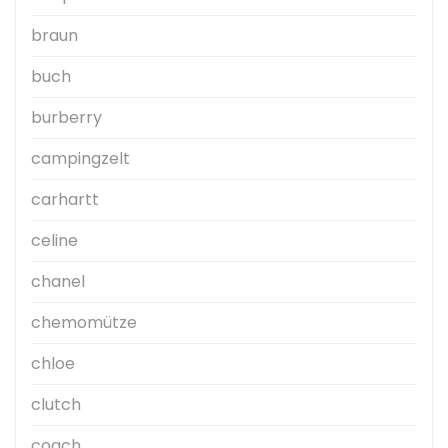
braun
buch
burberry
campingzelt
carhartt
celine
chanel
chemomütze
chloe
clutch
coach