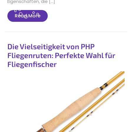
Eigenschaften, die […]
Read
Read More
More
Die Vielseitigkeit von PHP
Fliegenruten: Perfekte Wahl für
Fliegenfischer