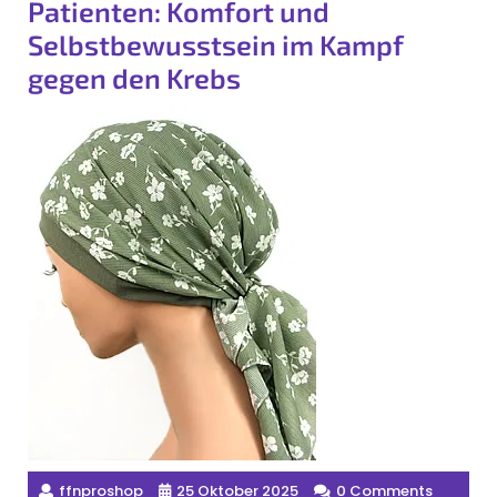
Patienten: Komfort und
Selbstbewusstsein im Kampf
gegen den Krebs
ffnproshop
25 Oktober 2025
0 Comments