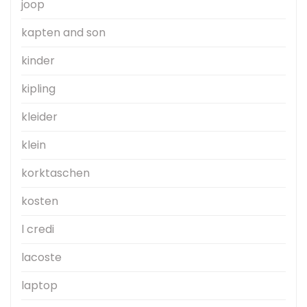
joop
kapten and son
kinder
kipling
kleider
klein
korktaschen
kosten
l credi
lacoste
laptop