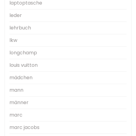
laptoptasche
leder
lehrbuch
lkw
longchamp
louis vuitton
mädchen
mann
männer
marc
marc jacobs