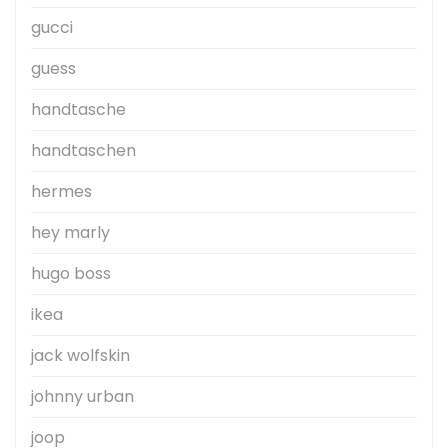
gucci
guess
handtasche
handtaschen
hermes
hey marly
hugo boss
ikea
jack wolfskin
johnny urban
joop