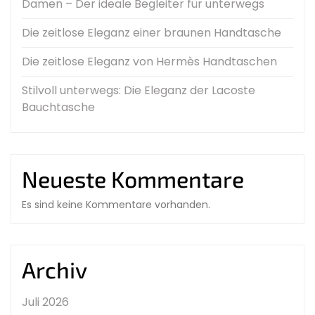
Damen – Der ideale Begleiter für unterwegs
Die zeitlose Eleganz einer braunen Handtasche
Die zeitlose Eleganz von Hermès Handtaschen
Stilvoll unterwegs: Die Eleganz der Lacoste
Bauchtasche
Neueste Kommentare
Es sind keine Kommentare vorhanden.
Archiv
Juli 2026