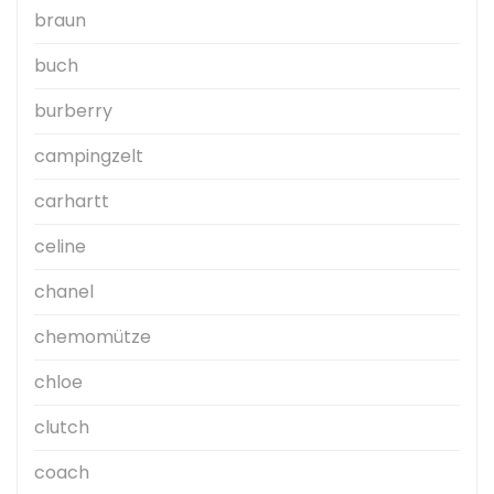
braun
buch
burberry
campingzelt
carhartt
celine
chanel
chemomütze
chloe
clutch
coach