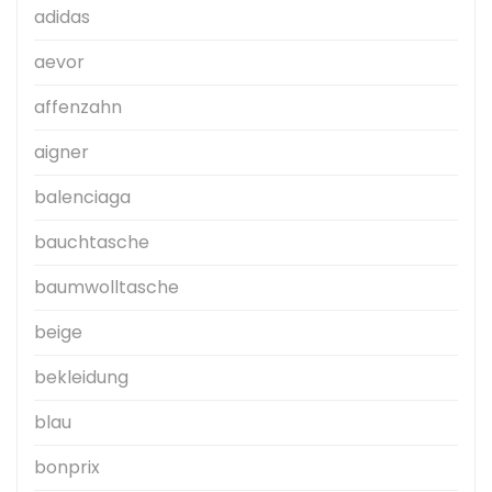
adidas
aevor
affenzahn
aigner
balenciaga
bauchtasche
baumwolltasche
beige
bekleidung
blau
bonprix