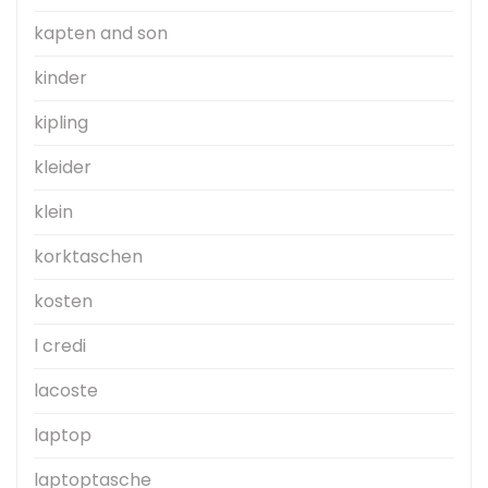
kapten and son
kinder
kipling
kleider
klein
korktaschen
kosten
l credi
lacoste
laptop
laptoptasche