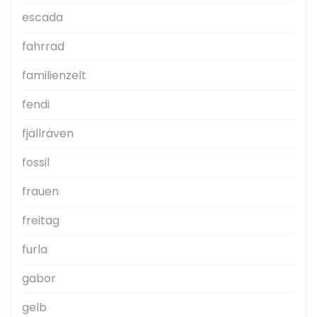
escada
fahrrad
familienzelt
fendi
fjällräven
fossil
frauen
freitag
furla
gabor
gelb