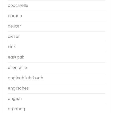
coccinelle
damen
deuter
diesel
dior
eastpak
ellen wille
englisch lehrbuch
englisches
english
ergobag