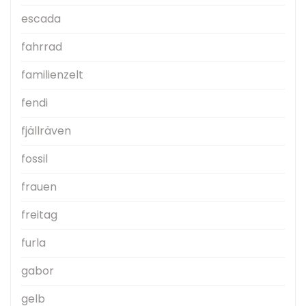
escada
fahrrad
familienzelt
fendi
fjällräven
fossil
frauen
freitag
furla
gabor
gelb