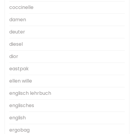
coccinelle
damen
deuter
diesel
dior
eastpak
ellen wille
englisch lehrbuch
englisches
english
ergobag