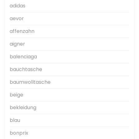
adidas
aevor
affenzahn
aigner
balenciaga
bauchtasche
baumwolltasche
beige
bekleidung
blau
bonprix