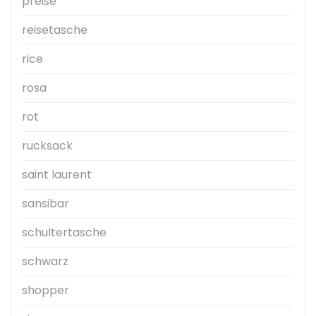
preise
reisetasche
rice
rosa
rot
rucksack
saint laurent
sansibar
schultertasche
schwarz
shopper