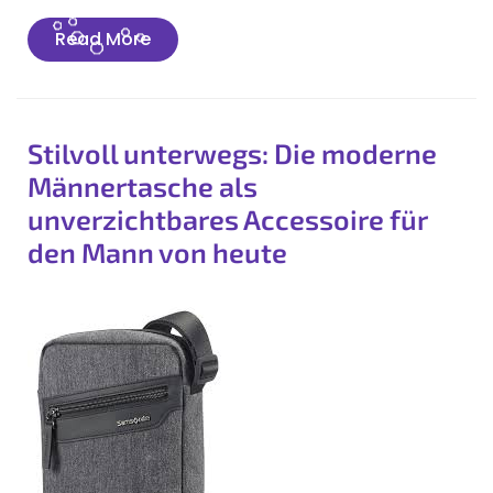
Read
Read More
More
Stilvoll unterwegs: Die moderne
Männertasche als
unverzichtbares Accessoire für
den Mann von heute