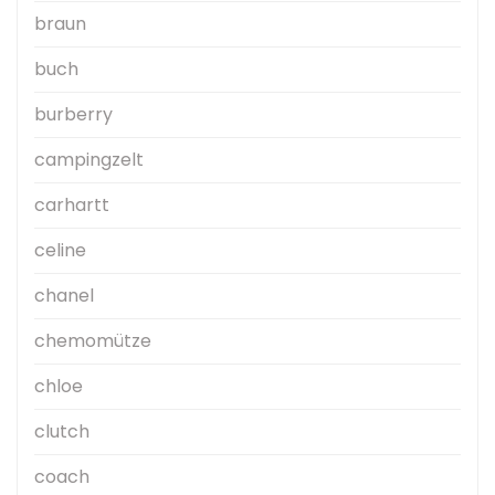
braun
buch
burberry
campingzelt
carhartt
celine
chanel
chemomütze
chloe
clutch
coach