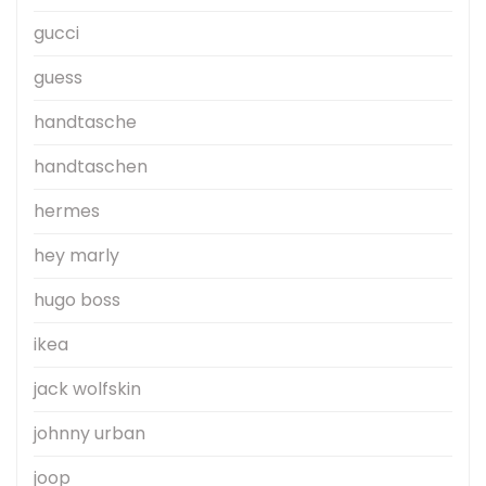
gucci
guess
handtasche
handtaschen
hermes
hey marly
hugo boss
ikea
jack wolfskin
johnny urban
joop