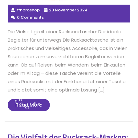
ffnproshop
23 November 2024
0 Comments
Die Vielseitigkeit einer Rucksacktasche: Der ideale
Begleiter für unterwegs Die Rucksacktasche ist ein
praktisches und vielseitiges Accessoire, das in vielen
Situationen zum unverzichtbaren Begleiter werden
kann. Ob auf Reisen, beim Wandern, beim Einkaufen
oder im Alltag – diese Tasche vereint die Vorteile
eines Rucksacks mit der Funktionalität einer Tasche
und bietet somit eine optimale Lösung […]
Read
Read More
More
Die Vielfalt der Rucksack-Marken: