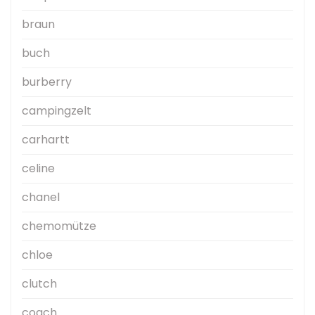
braun
buch
burberry
campingzelt
carhartt
celine
chanel
chemomütze
chloe
clutch
coach