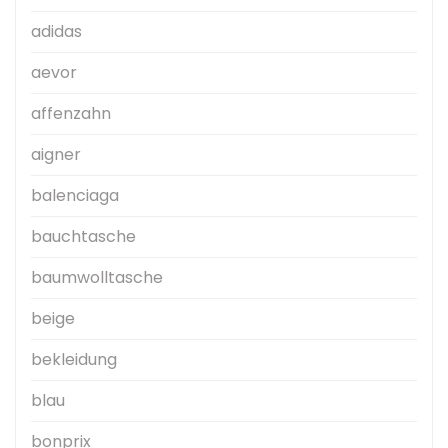
adidas
aevor
affenzahn
aigner
balenciaga
bauchtasche
baumwolltasche
beige
bekleidung
blau
bonprix