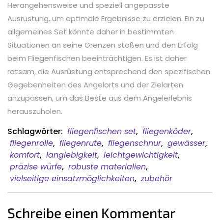
Herangehensweise und speziell angepasste
Ausrüstung, um optimale Ergebnisse zu erzielen. Ein zu
allgemeines Set könnte daher in bestimmten
Situationen an seine Grenzen stoßen und den Erfolg
beim Fliegenfischen beeinträchtigen. Es ist daher
ratsam, die Ausrüstung entsprechend den spezifischen
Gegebenheiten des Angelorts und der Zielarten
anzupassen, um das Beste aus dem Angelerlebnis
herauszuholen.
Schlagwörter:
fliegenfischen set
,
fliegenköder
,
fliegenrolle
,
fliegenrute
,
fliegenschnur
,
gewässer
,
komfort
,
langlebigkeit
,
leichtgewichtigkeit
,
präzise würfe
,
robuste materialien
,
vielseitige einsatzmöglichkeiten
,
zubehör
Schreibe einen Kommentar