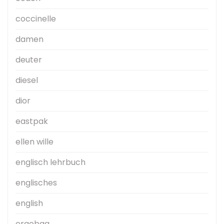
coccinelle
damen
deuter
diesel
dior
eastpak
ellen wille
englisch lehrbuch
englisches
english
ergobag