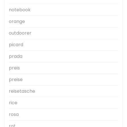
notebook
orange
outdoorer
picard
prada
preis
preise
reisetasche
rice
rosa
rot