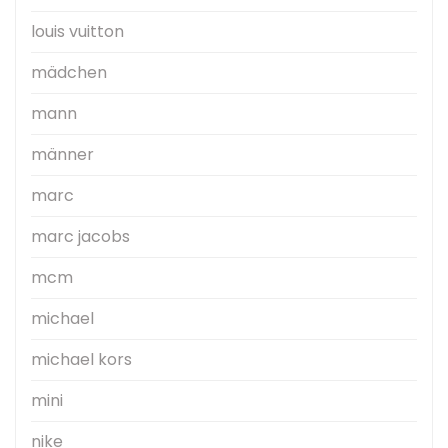
louis vuitton
mädchen
mann
männer
marc
marc jacobs
mcm
michael
michael kors
mini
nike