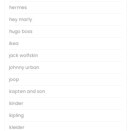
hermes
hey marly
hugo boss
ikea
jack wolfskin
johnny urban
joop
kapten and son
kinder
kipling
kleider