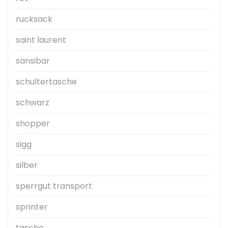
rucksack
saint laurent
sansibar
schultertasche
schwarz
shopper
sigg
silber
sperrgut transport
sprinter
tasche