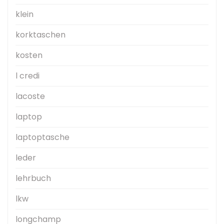
klein
korktaschen
kosten
l credi
lacoste
laptop
laptoptasche
leder
lehrbuch
lkw
longchamp