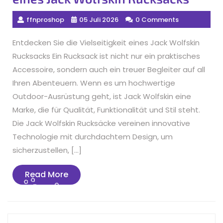
ffnproshop
05 Juli 2026
0 Comments
Entdecken Sie die Vielseitigkeit eines Jack Wolfskin
Rucksacks Ein Rucksack ist nicht nur ein praktisches
Accessoire, sondern auch ein treuer Begleiter auf all
Ihren Abenteuern. Wenn es um hochwertige
Outdoor-Ausrüstung geht, ist Jack Wolfskin eine
Marke, die für Qualität, Funktionalität und Stil steht.
Die Jack Wolfskin Rucksäcke vereinen innovative
Technologie mit durchdachtem Design, um
sicherzustellen, […]
Read
Read More
More