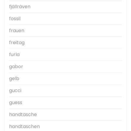
fjällräven
fossil
frauen
freitag
furla
gabor
gelb
gucci
guess
handtasche
handtaschen