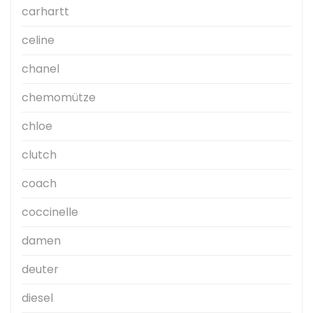
carhartt
celine
chanel
chemomütze
chloe
clutch
coach
coccinelle
damen
deuter
diesel