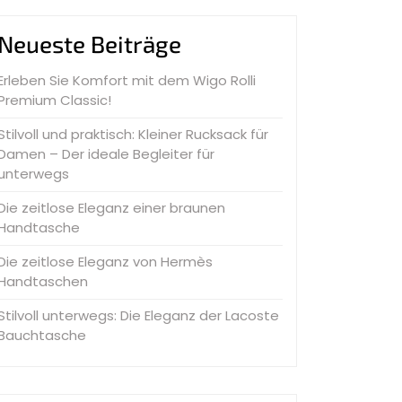
Neueste Beiträge
Erleben Sie Komfort mit dem Wigo Rolli
Premium Classic!
Stilvoll und praktisch: Kleiner Rucksack für
Damen – Der ideale Begleiter für
unterwegs
Die zeitlose Eleganz einer braunen
Handtasche
Die zeitlose Eleganz von Hermès
Handtaschen
Stilvoll unterwegs: Die Eleganz der Lacoste
Bauchtasche