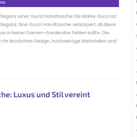
ts
 Eleganz einer Gucci Handtasche Die Marke Gucci ist
 Eleganz. Eine Gucci Handtasche verkörpert all diese
 das in keiner Damen-Garderobe fehlen sollte. Die
ihr ikonisches Design, hochwertige Materialien und
e: Luxus und Stil vereint