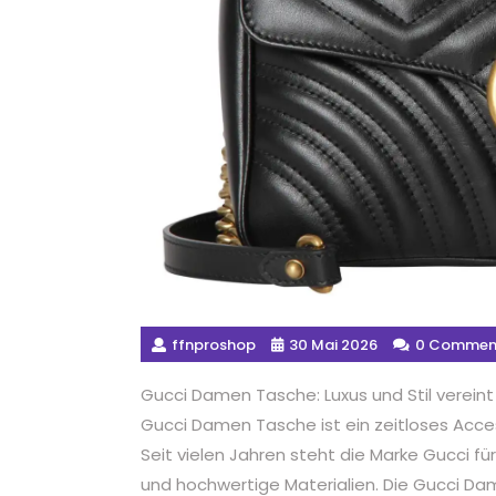
ffnproshop
30 Mai 2026
0 Commen
Gucci Damen Tasche: Luxus und Stil vereint
Gucci Damen Tasche ist ein zeitloses Access
Seit vielen Jahren steht die Marke Gucci fü
und hochwertige Materialien. Die Gucci D