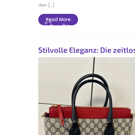
den […]
Read
Read More
More
Stilvolle Eleganz: Die zeit