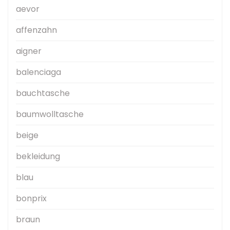
aevor
affenzahn
aigner
balenciaga
bauchtasche
baumwolltasche
beige
bekleidung
blau
bonprix
braun