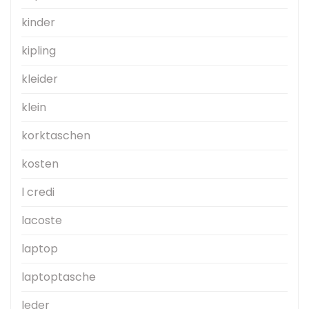
kinder
kipling
kleider
klein
korktaschen
kosten
l credi
lacoste
laptop
laptoptasche
leder