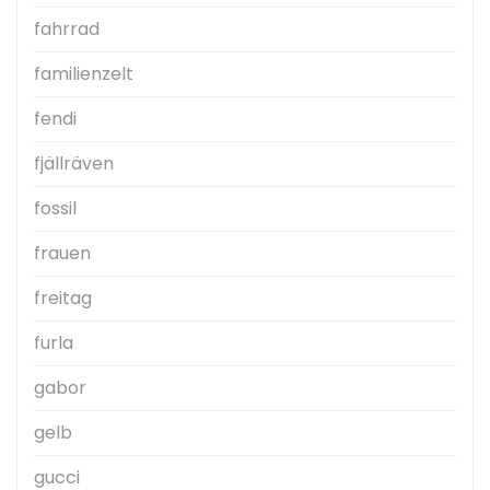
fahrrad
familienzelt
fendi
fjällräven
fossil
frauen
freitag
furla
gabor
gelb
gucci