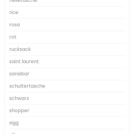
reisetasche
rice
rosa
rot
rucksack
saint laurent
sansibar
schultertasche
schwarz
shopper
sigg