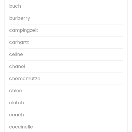
buch
burberry
campingzelt
carhartt
celine
chanel
chemomütze
chloe
clutch
coach
coccinelle