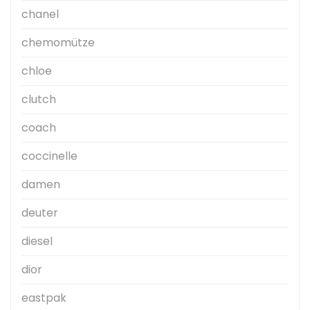
chanel
chemomütze
chloe
clutch
coach
coccinelle
damen
deuter
diesel
dior
eastpak