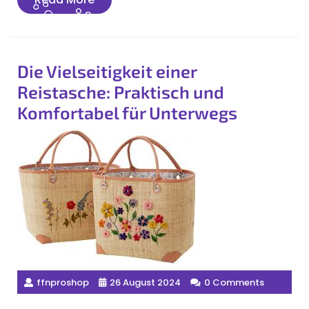
More
Die Vielseitigkeit einer
Reistasche: Praktisch und
Komfortabel für Unterwegs
ffnproshop
26 August 2024
0 Comments