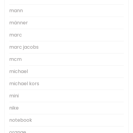
mann
männer
marc
marc jacobs
mcm
michael
michael kors
mini
nike
notebook
orange