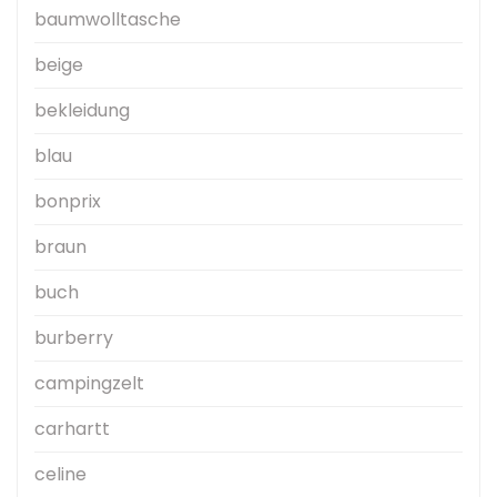
baumwolltasche
beige
bekleidung
blau
bonprix
braun
buch
burberry
campingzelt
carhartt
celine