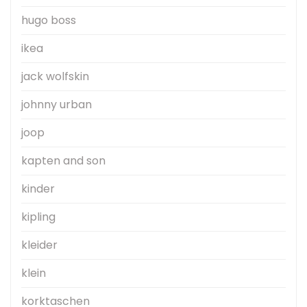
hugo boss
ikea
jack wolfskin
johnny urban
joop
kapten and son
kinder
kipling
kleider
klein
korktaschen