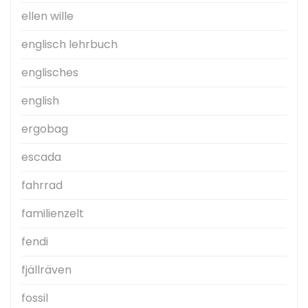
ellen wille
englisch lehrbuch
englisches
english
ergobag
escada
fahrrad
familienzelt
fendi
fjällräven
fossil