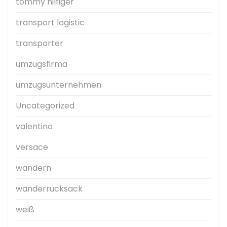
tommy hilfiger
transport logistic
transporter
umzugsfirma
umzugsunternehmen
Uncategorized
valentino
versace
wandern
wanderrucksack
weiß