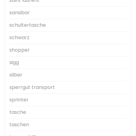
saint laurent
sansibar
schultertasche
schwarz
shopper
sigg
silber
sperrgut transport
sprinter
tasche
taschen