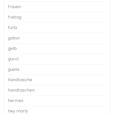
frauen
freitag
furla
gabor
gelb
gucci
guess
handtasche
handtaschen
hermes
hey marly