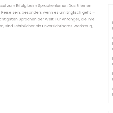
üssel zum Erfolg beim Sprachenlernen Das Erlernen
 Reise sein, besonders wenn es um Englisch geht –
htigsten Sprachen der Welt. Für Anfänger, die ihre
en, sind Lehrbücher ein unverzichtbares Werkzeug,