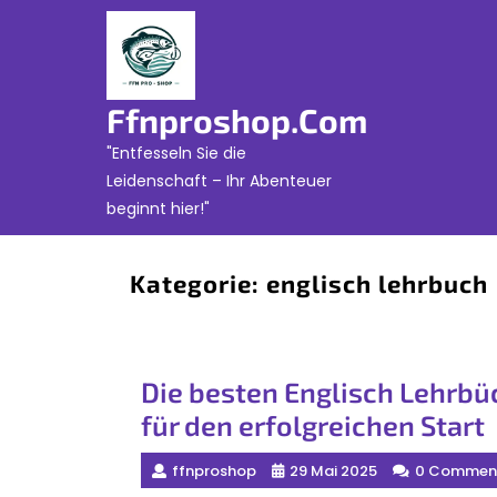
Skip
to
content
Ffnproshop.com
"Entfesseln Sie die
Leidenschaft – Ihr Abenteuer
beginnt hier!"
Kategorie:
englisch lehrbuch
Die besten Englisch Lehrbüc
für den erfolgreichen Start
ffnproshop
29 Mai 2025
0 Commen