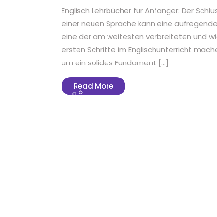
Englisch Lehrbücher für Anfänger: Der Schl
einer neuen Sprache kann eine aufregende
eine der am weitesten verbreiteten und wic
ersten Schritte im Englischunterricht mach
um ein solides Fundament […]
Read
Read More
More