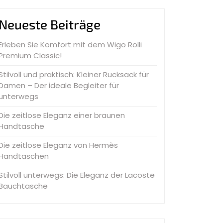
Neueste Beiträge
Erleben Sie Komfort mit dem Wigo Rolli
Premium Classic!
Stilvoll und praktisch: Kleiner Rucksack für
Damen – Der ideale Begleiter für
unterwegs
Die zeitlose Eleganz einer braunen
Handtasche
Die zeitlose Eleganz von Hermès
Handtaschen
Stilvoll unterwegs: Die Eleganz der Lacoste
Bauchtasche