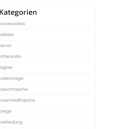
Kategorien
accessoires
adidas
aevor
affenzahn
aigner
balenciaga
bauchtasche
baumwolltasche
beige
bekleidung