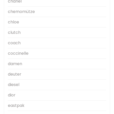
chanel
chemomütze
chloe
clutch
coach
coccinelle
damen
deuter
diesel
dior
eastpak