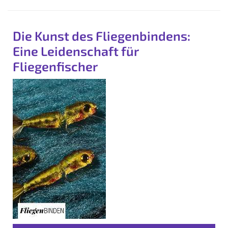
Die Kunst des Fliegenbindens:
Eine Leidenschaft für
Fliegenfischer