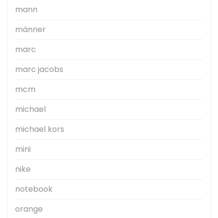
mann
männer
marc
marc jacobs
mcm
michael
michael kors
mini
nike
notebook
orange