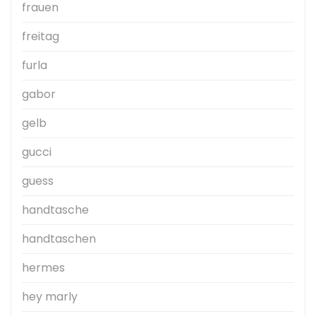
frauen
freitag
furla
gabor
gelb
gucci
guess
handtasche
handtaschen
hermes
hey marly