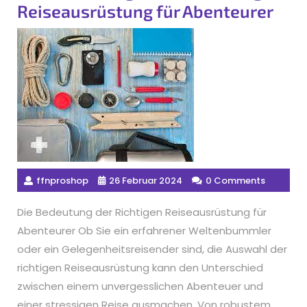
Reiseausrüstung für Abenteurer
ffnproshop
26 Februar 2024
0 Comments
Die Bedeutung der Richtigen Reiseausrüstung für
Abenteurer Ob Sie ein erfahrener Weltenbummler
oder ein Gelegenheitsreisender sind, die Auswahl der
richtigen Reiseausrüstung kann den Unterschied
zwischen einem unvergesslichen Abenteuer und
einer stressigen Reise ausmachen. Von robustem