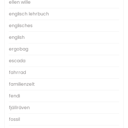
ellen wille
englisch lehrbuch
englisches
english
ergobag
escada
fahrrad
familienzelt
fendi
fjällräven
fossil