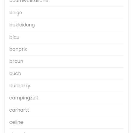
baumwolltasche
beige
bekleidung
blau
bonprix
braun
buch
burberry
campingzelt
carhartt
celine