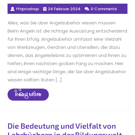
ffnproshop
24 Februar 2024
0 Comments
Alles, was Sie über Angelzubehör wissen müssen
Beim Angeln ist die richtige Ausrüstung entscheidend
für Ihren Erfolg. Angelzubehör umfasst eine Vielzahl
von Werkzeugen, Geräten und Utensilien, die dazu
dienen, das Angelerlebnis zu optimieren und Ihnen zu
helfen, Ihren nächsten großen Fang zu machen. Hier
sind einige wichtige Dinge, die Sie über Angelzubehör
wissen sollten: Ruten […]
Read
Read More
More
Die Bedeutung und Vielfalt von
Lehrbüchern in der Bildungswelt