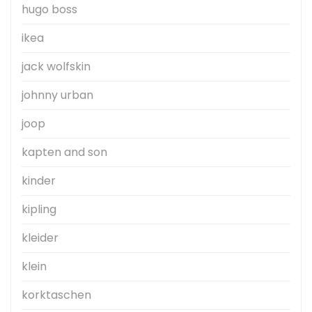
hugo boss
ikea
jack wolfskin
johnny urban
joop
kapten and son
kinder
kipling
kleider
klein
korktaschen