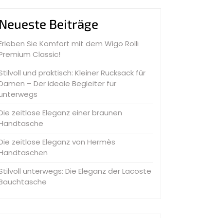
Neueste Beiträge
Erleben Sie Komfort mit dem Wigo Rolli
Premium Classic!
Stilvoll und praktisch: Kleiner Rucksack für
Damen – Der ideale Begleiter für
unterwegs
Die zeitlose Eleganz einer braunen
Handtasche
Die zeitlose Eleganz von Hermès
Handtaschen
Stilvoll unterwegs: Die Eleganz der Lacoste
Bauchtasche