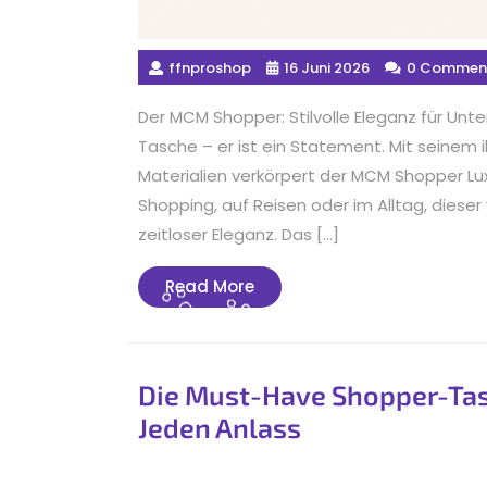
ffnproshop
16 Juni 2026
0 Commen
Der MCM Shopper: Stilvolle Eleganz für Unt
Tasche – er ist ein Statement. Mit seinem
Materialien verkörpert der MCM Shopper Lu
Shopping, auf Reisen oder im Alltag, dieser v
zeitloser Eleganz. Das […]
Read
Read More
More
Die Must-Have Shopper-Tasch
Jeden Anlass