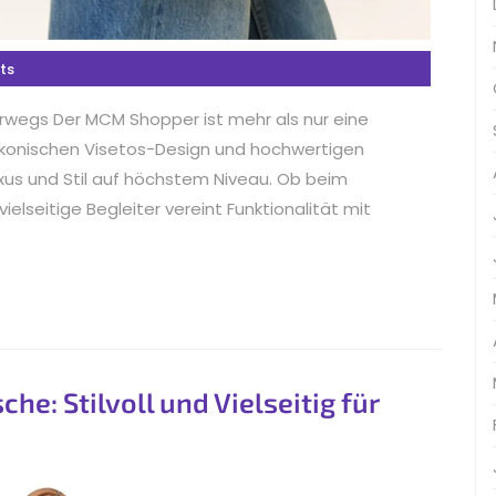
ts
erwegs Der MCM Shopper ist mehr als nur eine
 ikonischen Visetos-Design und hochwertigen
xus und Stil auf höchstem Niveau. Ob beim
ielseitige Begleiter vereint Funktionalität mit
e: Stilvoll und Vielseitig für