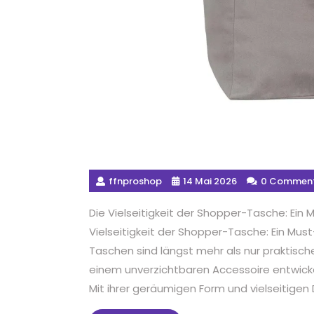
ffnproshop
14 Mai 2026
0 Commen
Die Vielseitigkeit der Shopper-Tasche: Ein 
Vielseitigkeit der Shopper-Tasche: Ein Mus
Taschen sind längst mehr als nur praktisc
einem unverzichtbaren Accessoire entwickelt
Mit ihrer geräumigen Form und vielseitigen