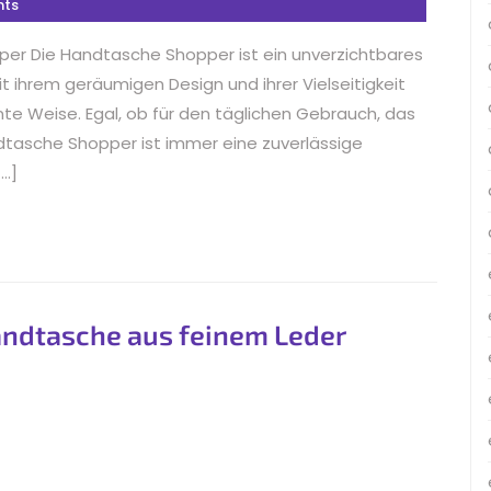
ts
er Die Handtasche Shopper ist ein unverzichtbares
 ihrem geräumigen Design und ihrer Vielseitigkeit
ante Weise. Egal, ob für den täglichen Gebrauch, das
dtasche Shopper ist immer eine zuverlässige
[…]
andtasche aus feinem Leder