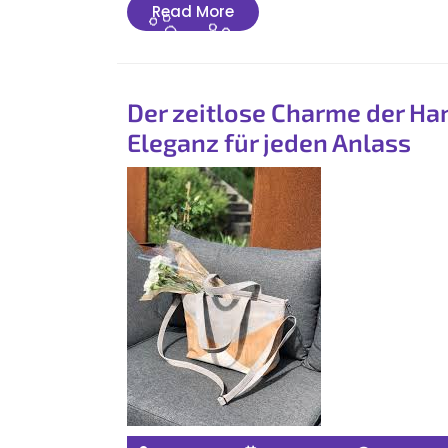
Read
Read More
More
Der zeitlose Charme der Ha
Eleganz für jeden Anlass