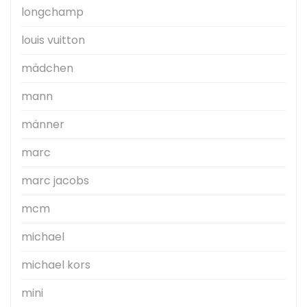
longchamp
louis vuitton
mädchen
mann
männer
marc
marc jacobs
mcm
michael
michael kors
mini