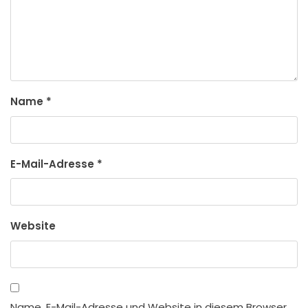
Name
*
E-Mail-Adresse
*
Website
Name, E-Mail-Adresse und Website in diesem Browser