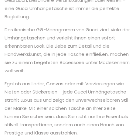
Gebrauch, besondere Veranstaltungen oder Reisen –
eine Gucci Umhängetasche ist immer die perfekte
Begleitung.
Das ikonische GG-Monogramm von Gucci ziert viele der
Umhängetaschen und verleiht ihnen einen sofort
erkennbaren Look. Die Liebe zum Detail und die
Handwerkskunst, die in jede Tasche einfließen, machen
sie zu einem begehrten Accessoire unter Modekennern
weltweit.
Egal ob aus Leder, Canvas oder mit Verzierungen wie
Nieten oder Stickereien – jede Gucci Umhängetasche
strahlt Luxus aus und zeigt den unverwechselbaren Stil
der Marke. Mit einer solchen Tasche an Ihrer Seite
können Sie sicher sein, dass Sie nicht nur Ihre Essentials
stilvoll transportieren, sondern auch einen Hauch von
Prestige und Klasse ausstrahlen.