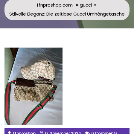
»
»
ffnproshop.com
gucci
Stilvolle Eleganz: Die zeitlose Gucci Umhängetasche
ffnproshop
17 November 2024
0 Comments