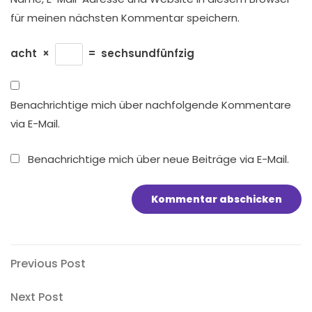
für meinen nächsten Kommentar speichern.
acht
×
=
sechsundfünfzig
Benachrichtige mich über nachfolgende Kommentare
via E-Mail.
Benachrichtige mich über neue Beiträge via E-Mail.
Beitragsnavigation
Previous
Previous Post
Post
Next
Next Post