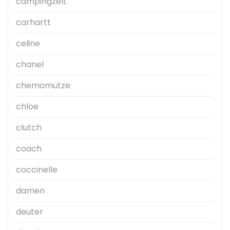
campingzelt
carhartt
celine
chanel
chemomütze
chloe
clutch
coach
coccinelle
damen
deuter