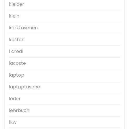
kleider
klein
korktaschen
kosten
l credi
lacoste
laptop
laptoptasche
leder
lehrbuch
lkw