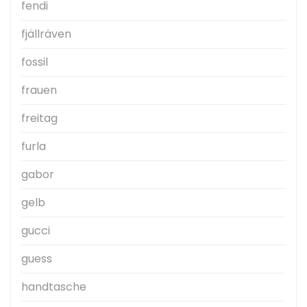
fendi
fjällräven
fossil
frauen
freitag
furla
gabor
gelb
gucci
guess
handtasche