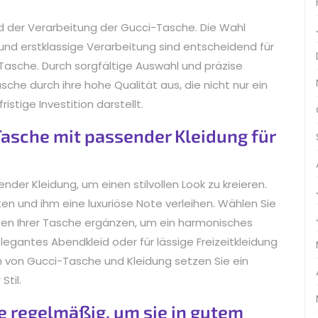
nd der Verarbeitung der Gucci-Tasche. Die Wahl
 und erstklassige Verarbeitung sind entscheidend für
-Tasche. Durch sorgfältige Auswahl und präzise
che durch ihre hohe Qualität aus, die nicht nur ein
istige Investition darstellt.
Tasche mit passender Kleidung für
der Kleidung, um einen stilvollen Look zu kreieren.
en und ihm eine luxuriöse Note verleihen. Wählen Sie
rben Ihrer Tasche ergänzen, um ein harmonisches
elegantes Abendkleid oder für lässige Freizeitkleidung
n von Gucci-Tasche und Kleidung setzen Sie ein
Stil.
he regelmäßig, um sie in gutem