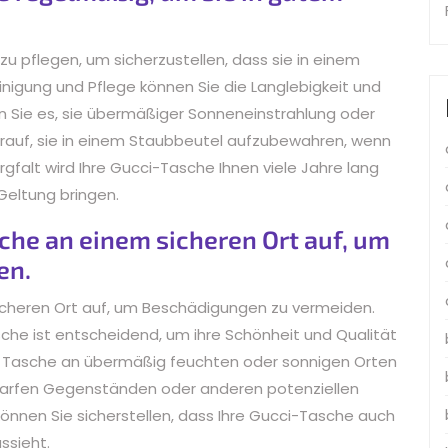
zu pflegen, um sicherzustellen, dass sie in einem
nigung und Pflege können Sie die Langlebigkeit und
 Sie es, sie übermäßiger Sonneneinstrahlung oder
rauf, sie in einem Staubbeutel aufzubewahren, wenn
orgfalt wird Ihre Gucci-Tasche Ihnen viele Jahre lang
 Geltung bringen.
che an einem sicheren Ort auf, um
en.
icheren Ort auf, um Beschädigungen zu vermeiden.
he ist entscheidend, um ihre Schönheit und Qualität
die Tasche an übermäßig feuchten oder sonnigen Orten
harfen Gegenständen oder anderen potenziellen
önnen Sie sicherstellen, dass Ihre Gucci-Tasche auch
ssieht.