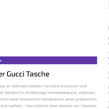
s
er Gucci Tasche
s, ist weltweit bekannt für seine luxuriösen und
 ein Symbol für erstklassige Handwerkskunst, zeitloses
e nach einer klassischen Handtasche, einer praktischen
ch suchen – Gucci bietet eine Vielzahl von Taschen,