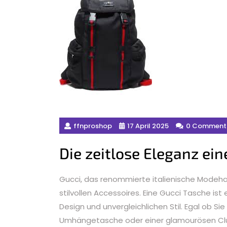
ffnproshop
17 April 2025
0 Comment
Die zeitlose Eleganz ein
Gucci, das renommierte italienische Modehau
stilvollen Accessoires. Eine Gucci Tasche ist
Design und unvergleichlichen Stil. Egal ob Si
Umhängetasche oder einer glamourösen Clut