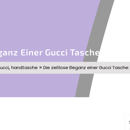
ganz Einer Gucci Tasche: Luxus
,
»
ucci
handtasche
Die zeitlose Eleganz einer Gucci Tasche: 