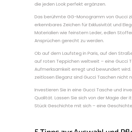
die jeden Look perfekt ergänzen.
Das berühmte GG-Monogramm von Gucci ziert
erkennbares Zeichen für Exklusivität und El
Materialien wie feinstem Leder, edlen Stof
Ansprüchen gerecht zu werden.
Ob auf dem Laufsteg in Paris, auf den Stra
auf roten Teppichen weltweit – eine Gucci 
Aufmerksamkeit erregt und bewundert wird. 
zeitlosen Eleganz sind Gucci Taschen nicht 
Investieren Sie in eine Gucci Tasche und inv
Qualität. Lassen Sie sich von der Magie der 
Stück Geschichte mit sich – eine Geschichte 
5 Tipps zur Auswahl und Pfl