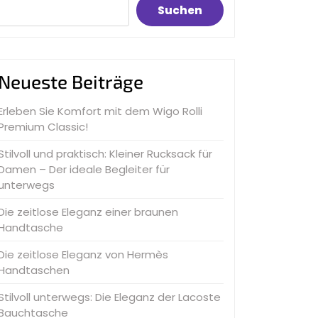
Suchen
Neueste Beiträge
Erleben Sie Komfort mit dem Wigo Rolli
Premium Classic!
Stilvoll und praktisch: Kleiner Rucksack für
Damen – Der ideale Begleiter für
unterwegs
Die zeitlose Eleganz einer braunen
Handtasche
Die zeitlose Eleganz von Hermès
Handtaschen
Stilvoll unterwegs: Die Eleganz der Lacoste
Bauchtasche