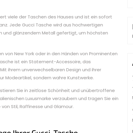
 viele der Taschen des Hauses und ist ein sofort
eganz. Jede Gucci Tasche wird aus hochwertigen
fen und glänzendem Metall gefertigt, um höchsten
ßen von New York oder in den Händen von Prominenten
Tasche ist ein Statement-Accessoire, das
Mit ihrem unverwechselbaren Design und ihrer
nur Modeartikel, sondern wahre Kunstwerke.
estieren Sie in zeitlose Schönheit und unübertroffene
italienischen Luxusmarke verzaubern und tragen Sie ein
von Stil, Raffinesse und Glamour.
ege Ihrer Gucci-Tasche