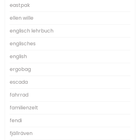
eastpak
ellen wille
englisch lehrbuch
englisches
english
ergobag
escada
fahrrad
familienzelt
fendi
fjällräven