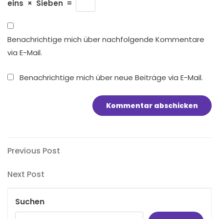
eins
×
Sieben
=
Benachrichtige mich über nachfolgende Kommentare
via E-Mail.
Benachrichtige mich über neue Beiträge via E-Mail.
Beitragsnavigation
Previous
Previous Post
Post
Next
Next Post
Post
Suchen