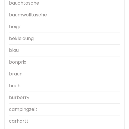
bauchtasche
baumwolltasche
beige
bekleidung
blau
bonprix
braun
buch
burberry
campingzelt
carhartt