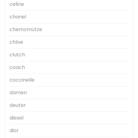
celine
chanel
chemomütze
chloe
clutch
coach
coccinelle
damen
deuter
diesel
dior