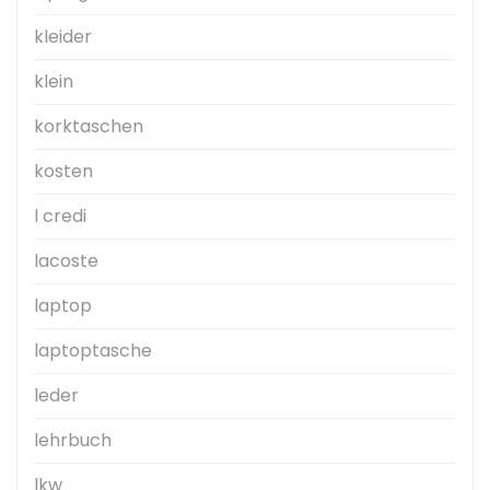
kleider
klein
korktaschen
kosten
l credi
lacoste
laptop
laptoptasche
leder
lehrbuch
lkw