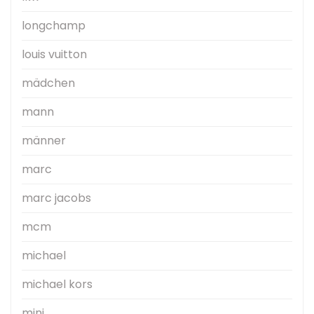
longchamp
louis vuitton
mädchen
mann
männer
marc
marc jacobs
mcm
michael
michael kors
mini