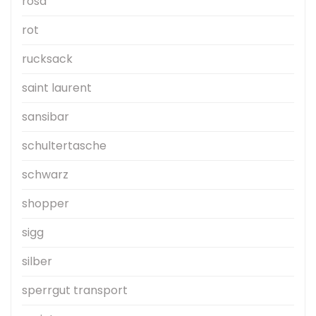
rosa
rot
rucksack
saint laurent
sansibar
schultertasche
schwarz
shopper
sigg
silber
sperrgut transport