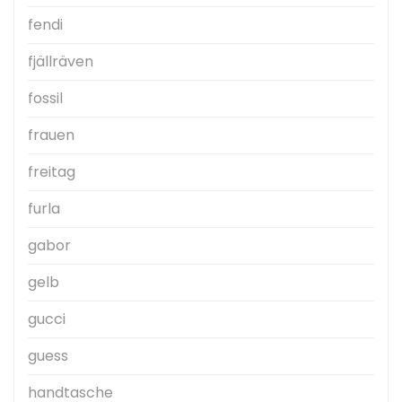
fendi
fjällräven
fossil
frauen
freitag
furla
gabor
gelb
gucci
guess
handtasche