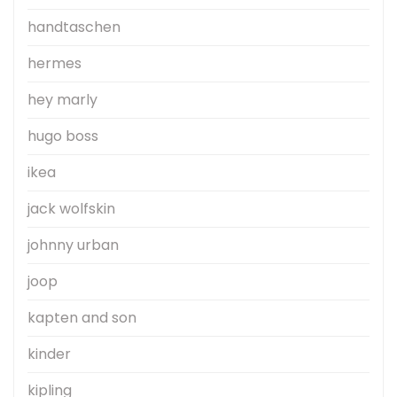
handtaschen
hermes
hey marly
hugo boss
ikea
jack wolfskin
johnny urban
joop
kapten and son
kinder
kipling