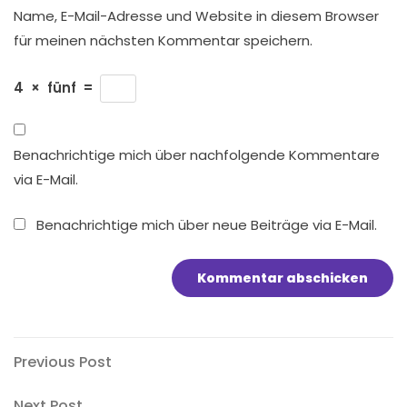
Name, E-Mail-Adresse und Website in diesem Browser
für meinen nächsten Kommentar speichern.
4
×
fünf
=
Benachrichtige mich über nachfolgende Kommentare
via E-Mail.
Benachrichtige mich über neue Beiträge via E-Mail.
Beitragsnavigation
Previous
Previous Post
Post
Next
Next Post