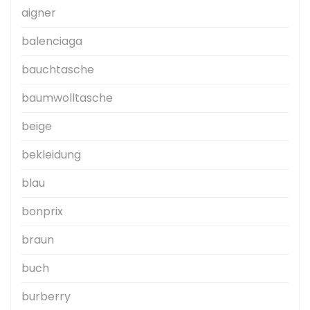
aigner
balenciaga
bauchtasche
baumwolltasche
beige
bekleidung
blau
bonprix
braun
buch
burberry