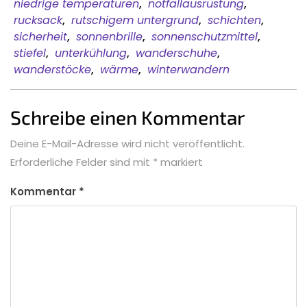
niedrige temperaturen
,
notfallausrüstung
,
rucksack
,
rutschigem untergrund
,
schichten
,
sicherheit
,
sonnenbrille
,
sonnenschutzmittel
,
stiefel
,
unterkühlung
,
wanderschuhe
,
wanderstöcke
,
wärme
,
winterwandern
Schreibe einen Kommentar
Deine E-Mail-Adresse wird nicht veröffentlicht.
Erforderliche Felder sind mit
*
markiert
Kommentar
*