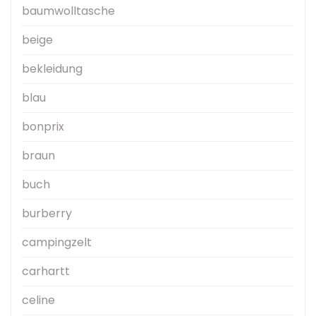
baumwolltasche
beige
bekleidung
blau
bonprix
braun
buch
burberry
campingzelt
carhartt
celine