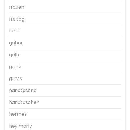
frauen
freitag
furla
gabor
gelb
gucci
guess
handtasche
handtaschen
hermes
hey marly