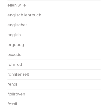
ellen wille
englisch lehrbuch
englisches
english
ergobag
escada
fahrrad
familienzelt
fendi
fjällräven
fossil