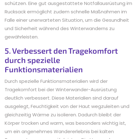
schützen. Eine gut ausgestattete Notfallausrüstung im
Rucksack ermöglicht zudem schnelle Maßnahmen im
Falle einer unerwarteten Situation, um die Gesundheit
und Sicherheit während des Winterwanderns zu
gewährleisten.
5. Verbessert den Tragekomfort
durch spezielle
Funktionsmaterialien
Durch spezielle Funktionsmaterialien wird der
Tragekomfort bei der Winterwander-Ausrüstung
deutlich verbessert. Diese Materialien sind darauf
ausgelegt, Feuchtigkeit von der Haut wegzuleiten und
gleichzeitig Wärme zu isolieren. Dadurch bleibt der
Körper trocken und warm, was besonders wichtig ist,
um ein angenehmes Wandererlebnis bei kalten