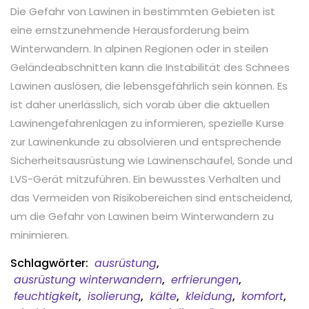
Die Gefahr von Lawinen in bestimmten Gebieten ist
eine ernstzunehmende Herausforderung beim
Winterwandern. In alpinen Regionen oder in steilen
Geländeabschnitten kann die Instabilität des Schnees
Lawinen auslösen, die lebensgefährlich sein können. Es
ist daher unerlässlich, sich vorab über die aktuellen
Lawinengefahrenlagen zu informieren, spezielle Kurse
zur Lawinenkunde zu absolvieren und entsprechende
Sicherheitsausrüstung wie Lawinenschaufel, Sonde und
LVS-Gerät mitzuführen. Ein bewusstes Verhalten und
das Vermeiden von Risikobereichen sind entscheidend,
um die Gefahr von Lawinen beim Winterwandern zu
minimieren.
Schlagwörter:
ausrüstung
,
ausrüstung winterwandern
,
erfrierungen
,
feuchtigkeit
,
isolierung
,
kälte
,
kleidung
,
komfort
,