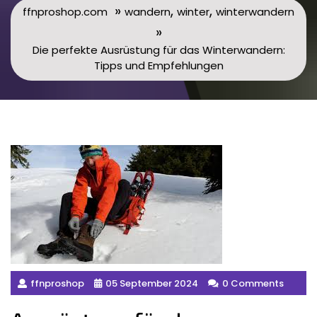
»
,
,
ffnproshop.com
wandern
winter
winterwandern
»
Die perfekte Ausrüstung für das Winterwandern:
Tipps und Empfehlungen
ffnproshop
05 September 2024
0 Comments