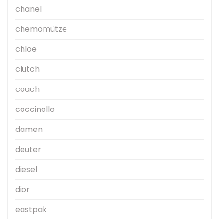
chanel
chemomütze
chloe
clutch
coach
coccinelle
damen
deuter
diesel
dior
eastpak