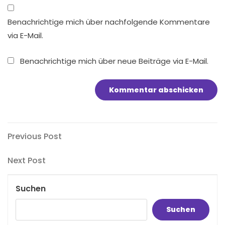
Benachrichtige mich über nachfolgende Kommentare
via E-Mail.
Benachrichtige mich über neue Beiträge via E-Mail.
Beitragsnavigation
Previous
Previous Post
Post
Next
Next Post
Post
Suchen
Suchen