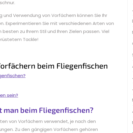
schnur.
g und Verwendung von Vorfächern können Sie Ihr
ben. Experimentieren Sie mit verschiedenen Arten von
besten zu Ihrem Stil und Ihren Zielen passen. Viel
erüstetem Tackle!
Vorfächern beim Fliegenfischen
genfischen?
hen sein?
 man beim Fliegenfischen?
ten von Vorfächern verwendet, je nach den
gungen. Zu den gängigen Vorfächern gehören