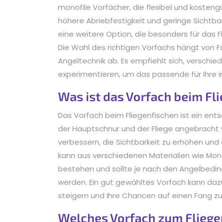
monofile Vorfächer, die flexibel und kosteng
höhere Abriebfestigkeit und geringe Sichtba
eine weitere Option, die besonders für das 
Die Wahl des richtigen Vorfachs hängt von 
Angeltechnik ab. Es empfiehlt sich, verschi
experimentieren, um das passende für Ihre in
Was ist das Vorfach beim Fl
Das Vorfach beim Fliegenfischen ist ein ent
der Hauptschnur und der Fliege angebracht wi
verbessern, die Sichtbarkeit zu erhöhen und
kann aus verschiedenen Materialien wie Mon
bestehen und sollte je nach den Angelbedin
werden. Ein gut gewähltes Vorfach kann dazu 
steigern und Ihre Chancen auf einen Fang z
Welches Vorfach zum Fliege