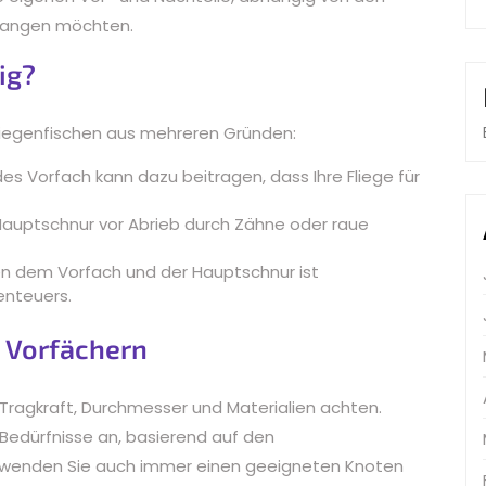
 fangen möchten.
ig?
Fliegenfischen aus mehreren Gründen:
ndes Vorfach kann dazu beitragen, dass Ihre Fliege für
 Hauptschnur vor Abrieb durch Zähne oder raue
hen dem Vorfach und der Hauptschnur ist
enteuers.
n Vorfächern
 Tragkraft, Durchmesser und Materialien achten.
 Bedürfnisse an, basierend auf den
rwenden Sie auch immer einen geeigneten Knoten