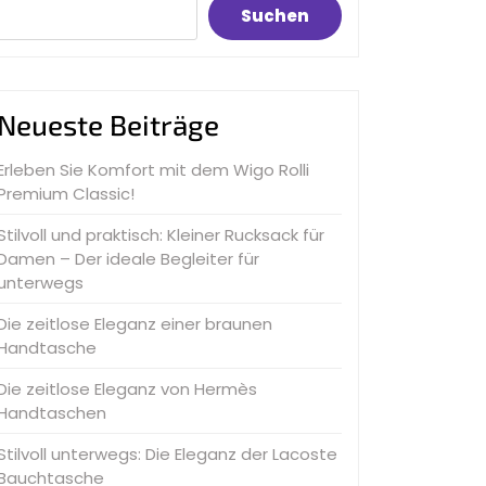
Suchen
Neueste Beiträge
Erleben Sie Komfort mit dem Wigo Rolli
Premium Classic!
Stilvoll und praktisch: Kleiner Rucksack für
Damen – Der ideale Begleiter für
unterwegs
Die zeitlose Eleganz einer braunen
Handtasche
Die zeitlose Eleganz von Hermès
Handtaschen
Stilvoll unterwegs: Die Eleganz der Lacoste
Bauchtasche