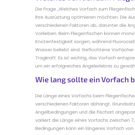
Die Frage „Welches Vorfach zum Fliegenfische
ihre Ausrüstung optimieren möchten. Die Au
verschiedenen Faktoren ab, darunter die Ang
Vorlieben. Beim Fliegenfischen können monof
Knotenfestigkeit sorgen, während Fluorocarb
Wasser beliebt sind. Geflochtene Vorfächer
Tragkraft. Es ist wichtig, das Vorfach entsp
um ein erfolgreiches Angelerlebnis zu gewähr
Wie lang sollte ein Vorfach 
Die Länge eines Vorfachs beim Fliegenfischen
verschiedenen Faktoren abhängt. Grundsätzli
Angelbedingungen und die Fischart angepass
variiert die Länge eines Vorfachs zwischen 7,
Bedingungen kann ein längeres Vorfach von V