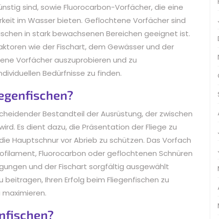
ünstig sind, sowie Fluorocarbon-Vorfächer, die eine
rkeit im Wasser bieten. Geflochtene Vorfächer sind
Fischen in stark bewachsenen Bereichen geeignet ist.
Faktoren wie der Fischart, dem Gewässer und der
edene Vorfächer auszuprobieren und zu
dividuellen Bedürfnisse zu finden.
iegenfischen?
scheidender Bestandteil der Ausrüstung, der zwischen
rd. Es dient dazu, die Präsentation der Fliege zu
 die Hauptschnur vor Abrieb zu schützen. Das Vorfach
ofilament, Fluorocarbon oder geflochtenen Schnüren
gungen und der Fischart sorgfältig ausgewählt
beitragen, Ihren Erfolg beim Fliegenfischen zu
u maximieren.
nfischen?