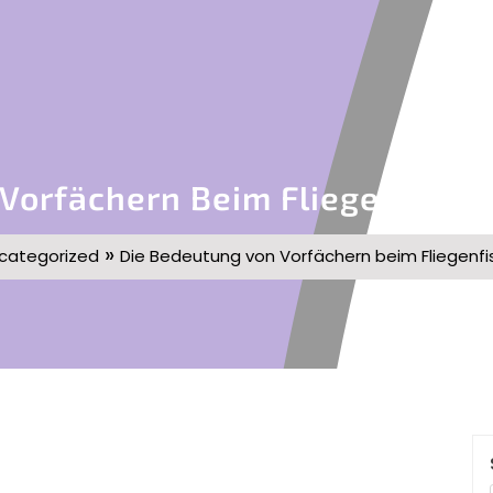
Vorfächern Beim Fliegenfische
»
categorized
Die Bedeutung von Vorfächern beim Fliegenfis