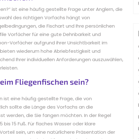
n?“ ist eine häufig gestellte Frage unter Anglern, die
swahl des richtigen Vorfachs hängt von
elbedingungen, die Fischart und Ihre persönlichen
ile Vorfächer für eine gute Dehnbarkeit und
on-Vorfächer aufgrund ihrer Unsichtbarkeit im
 bieten wiederum hohe Abriebfestigkeit und
rechend Ihrer individuellen Anforderungen auszuwählen,
leisten.
beim Fliegenfischen sein?
 ist eine häufig gestellte Frage, die von
ch sollte die Länge des Vorfachs an die
t werden, die Sie fangen möchten. In der Regel
5 bis 15 Fuß. Für flaches Wasser oder klare
orteil sein, um eine natürlichere Präsentation der