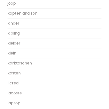
joop
kapten and son
kinder
kipling
kleider
klein
korktaschen
kosten
l credi
lacoste
laptop