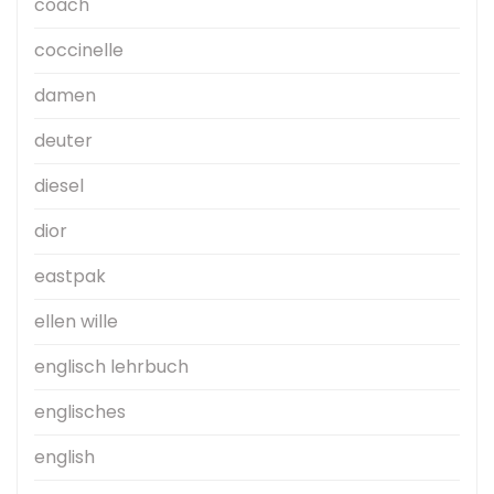
coach
coccinelle
damen
deuter
diesel
dior
eastpak
ellen wille
englisch lehrbuch
englisches
english