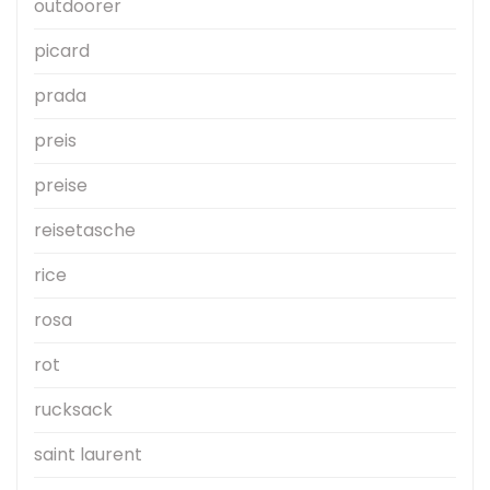
outdoorer
picard
prada
preis
preise
reisetasche
rice
rosa
rot
rucksack
saint laurent