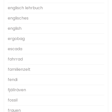
englisch lehrbuch
englisches
english
ergobag
escada
fahrrad
familienzelt
fendi
fjällräven
fossil
frauen