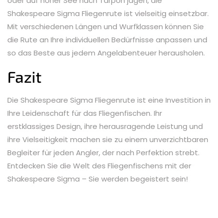
oder auf hoher See nach Tarpon jagen, die
Shakespeare Sigma Fliegenrute ist vielseitig einsetzbar.
Mit verschiedenen Längen und Wurfklassen können Sie
die Rute an Ihre individuellen Bedürfnisse anpassen und
so das Beste aus jedem Angelabenteuer herausholen.
Fazit
Die Shakespeare Sigma Fliegenrute ist eine Investition in
Ihre Leidenschaft für das Fliegenfischen. Ihr
erstklassiges Design, ihre herausragende Leistung und
ihre Vielseitigkeit machen sie zu einem unverzichtbaren
Begleiter für jeden Angler, der nach Perfektion strebt.
Entdecken Sie die Welt des Fliegenfischens mit der
Shakespeare Sigma – Sie werden begeistert sein!