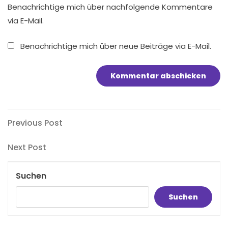
Benachrichtige mich über nachfolgende Kommentare
via E-Mail.
Benachrichtige mich über neue Beiträge via E-Mail.
Beitragsnavigation
Previous
Previous Post
Post
Next
Next Post
Post
Suchen
Suchen