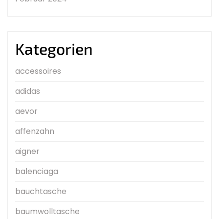
Kategorien
accessoires
adidas
aevor
affenzahn
aigner
balenciaga
bauchtasche
baumwolltasche