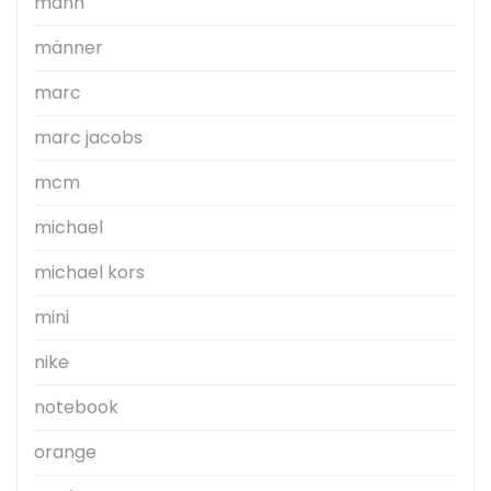
mann
männer
marc
marc jacobs
mcm
michael
michael kors
mini
nike
notebook
orange