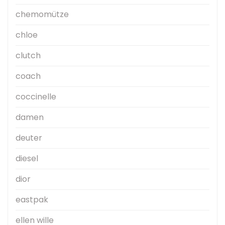
chemomütze
chloe
clutch
coach
coccinelle
damen
deuter
diesel
dior
eastpak
ellen wille