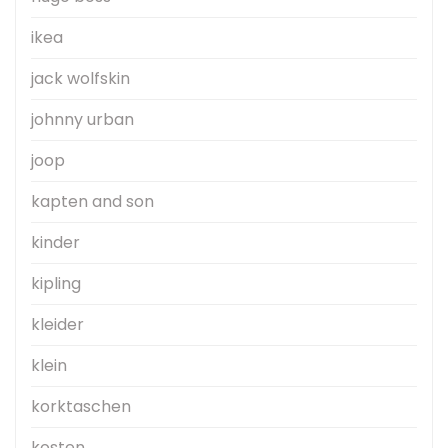
ikea
jack wolfskin
johnny urban
joop
kapten and son
kinder
kipling
kleider
klein
korktaschen
kosten