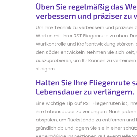
Üben Sie regelmäßig das Wer
verbessern und präziser zu 
Um Ihre Technik zu verbessern und präziser 
Werfen mit Ihrer RST Fliegenrute zu üben. Dur
Wurfkontrolle und Kraftentwicklung stärken,
den Köder entwickeln. Nehmen Sie sich Zeit
auszuprobieren, um Ihr Können zu verfeinern 
steigern.
Halten Sie Ihre Fliegenrute 
Lebensdauer zu verlängern.
Eine wichtige Tip auf RST Fliegenruten ist, I
ihre Lebensdauer zu verlängern. Nach jedem 
abspülen, um Rückstände zu entfernen und Ko
gründlich ab und lagern Sie sie in einer sc
Regelmäßige Inspektionen auf eventuelle Sc