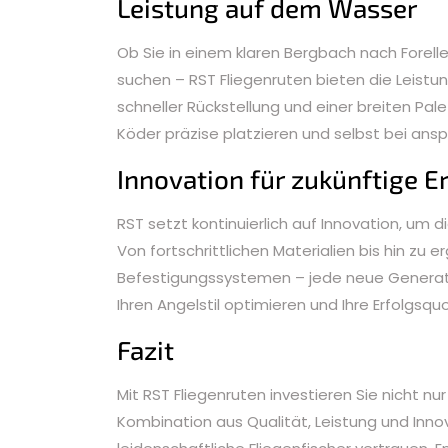
Leistung auf dem Wasser
Ob Sie in einem klaren Bergbach nach Forel
suchen – RST Fliegenruten bieten die Leistung
schneller Rückstellung und einer breiten Pal
Köder präzise platzieren und selbst bei ansp
Innovation für zukünftige E
RST setzt kontinuierlich auf Innovation, um d
Von fortschrittlichen Materialien bis hin zu
Befestigungssystemen – jede neue Generati
Ihren Angelstil optimieren und Ihre Erfolgsqu
Fazit
Mit RST Fliegenruten investieren Sie nicht nu
Kombination aus Qualität, Leistung und Innov