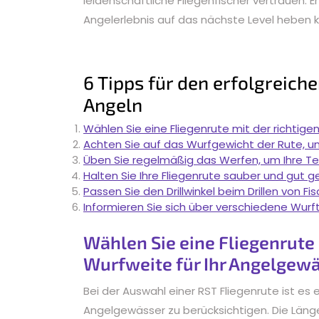
leidenschaftliche Fliegenfischer vertrauen. E
Angelerlebnis auf das nächste Level heben 
6 Tipps für den erfolgreich
Angeln
Wählen Sie eine Fliegenrute mit der richtige
Achten Sie auf das Wurfgewicht der Rute, u
Üben Sie regelmäßig das Werfen, um Ihre Te
Halten Sie Ihre Fliegenrute sauber und gut 
Passen Sie den Drillwinkel beim Drillen von F
Informieren Sie sich über verschiedene Wurf
Wählen Sie eine Fliegenrute 
Wurfweite für Ihr Angelgewä
Bei der Auswahl einer RST Fliegenrute ist es 
Angelgewässer zu berücksichtigen. Die Länge