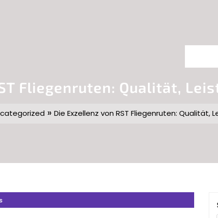
ST Fliegenruten: Qualität, Lei
»
categorized
Die Exzellenz von RST Fliegenruten: Qualität, 
s