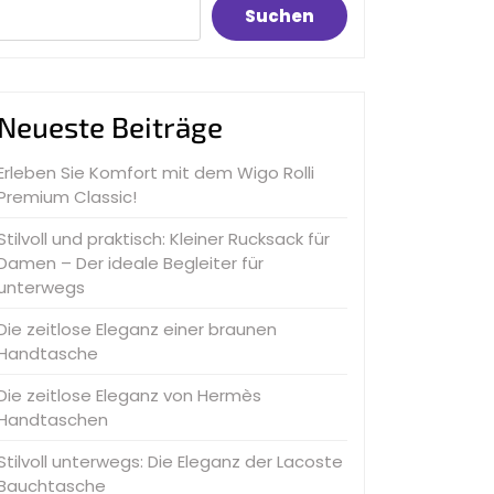
Suchen
Neueste Beiträge
Erleben Sie Komfort mit dem Wigo Rolli
Premium Classic!
Stilvoll und praktisch: Kleiner Rucksack für
Damen – Der ideale Begleiter für
unterwegs
Die zeitlose Eleganz einer braunen
Handtasche
Die zeitlose Eleganz von Hermès
Handtaschen
Stilvoll unterwegs: Die Eleganz der Lacoste
Bauchtasche