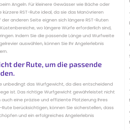
 beim Angeln. Für kleinere Gewässer wie Bäche oder
 kürzere RST-Rute ideal, da sie das Manövrieren
uf der anderen Seite eignen sich längere RST-Ruten
üstenbereiche, wo längere Würfe erforderlich sind,
bringen. Indem Sie die passende Länge und Wurfweite
elrevier auswählen, können Sie Ihr Angelerlebnis
ern.
cht der Rute, um die passende
nden.
te unbedingt das Wurfgewicht, da dies entscheidend
ege ist. Das richtige Wurfgewicht gewährleistet nicht
 auch eine präzise und effiziente Platzierung Ihres
-Rute berücksichtigen, können Sie sicherstellen, dass
schöpfen und ein erfolgreiches Angelerlebnis