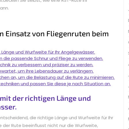
ntdecken Sie selbst, wie eine RST-Rute Ihr
kann.
en Einsatz von Fliegenruten beim
n Länge und Wurfweite für Ihr Angelgewässer.
m die passende Schnur und Fliege zu verwenden.
chnik zu verbessern und präziser zu werden.
gewartet, um ihre Lebensdauer zu verlängern.
ischen an, um die Belastung auf die Rute zu minimieren.
techniken und passen Sie diese je nach Situation an.
mit der richtigen Länge und
sser.
entscheidend, die richtige Länge und Wurfweite für Ihr
 der Rute beeinflusst nicht nur die Wurfweite,