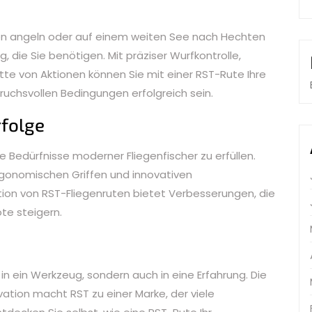
len angeln oder auf einem weiten See nach Hechten
, die Sie benötigen. Mit präziser Wurfkontrolle,
ette von Aktionen können Sie mit einer RST-Rute Ihre
ruchsvollen Bedingungen erfolgreich sein.
rfolge
ie Bedürfnisse moderner Fliegenfischer zu erfüllen.
 ergonomischen Griffen und innovativen
on von RST-Fliegenruten bietet Verbesserungen, die
ote steigern.
r in ein Werkzeug, sondern auch in eine Erfahrung. Die
ation macht RST zu einer Marke, der viele