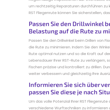
um rechtzeitig Reparaturen durchführen zu k
RST Fliegenrute können Sie sicherstellen, das
Passen Sie den Drillwinkel b
Belastung auf die Rute zu m
Passen Sie den Drillwinkel beim Drillen von F
die Rute zu minimieren. Indem Sie den Winke
Rute optimal nutzen und so die Kraft auf den F
Lebensdauer Ihrer RST-Rute zu verlängern, so
Fischen präzise und kontrolliert zu drillen. D
weiter verbessern und gleichzeitig Ihre Aus
Informieren Sie sich über v
passen Sie diese je nach Situ
Um das volle Potenzial Ihrer RST Fliegenrute
verschiedene Wurftechniken zu informieren 