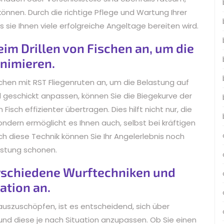
önnen. Durch die richtige Pflege und Wartung Ihrer
s sie Ihnen viele erfolgreiche Angeltage bereiten wird.
eim Drillen von Fischen an, um die
inimieren.
ischen mit RST Fliegenruten an, um die Belastung auf
l geschickt anpassen, können Sie die Biegekurve der
isch effizienter übertragen. Dies hilft nicht nur, die
ndern ermöglicht es Ihnen auch, selbst bei kräftigen
urch diese Technik können Sie Ihr Angelerlebnis noch
rüstung schonen.
erschiedene Wurftechniken und
ation an.
 auszuschöpfen, ist es entscheidend, sich über
und diese je nach Situation anzupassen. Ob Sie einen