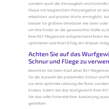
sondern auch die Genauigkeit und Kontrolle
Flüsse mit begrenztem Platzangebot ist eine
erleichtert und präzise Würfe ermöglicht. A
besser für größere Gewässer wie Seen oder K
um Ihre Köder an die gewünschte Stelle zu 
Ihrer RST Fliegenrute entsprechend Ihrem Ang
optimieren und Ihren Erfolg am Wasser steig
Achten Sie auf das Wurfgewi
Schnur und Fliege zu verwe
Beachten Sie beim Kauf einer RST Fliegenru
für die Auswahl der passenden Schnur und Fli
nur eine optimale Leistung der Rute, sondern
Köders. Indem Sie das Wurfgewicht Ihrer RST
Sie das volle Potenzial Ihrer Ausrüstung aus
genießen.