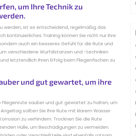
fen, um Ihre Technik zu
werden.
zu werden, ist es entscheidend, regelmäßig das
ch kontinuierliches Training können Sie nicht nur Ihre
 sondern auch ein besseres Gefühl für die Rute und
, um verschiedene Wurfdistanzen und -techniken
und letztendlich Ihren Erfolg beim Fliegenfischen zu
sauber und gut gewartet, um ihre
hre Fliegenrute sauber und gut gewartet zu halten, um
Angeltag sollten Sie Ihre Rute mit klarem Wasser
rrosion zu verhindern. Trocknen Sie die Rute
hützenden Hülle, um Beschädigungen zu vermeiden.
häden oder Verschleißteile sind ebenfalls ratsam,