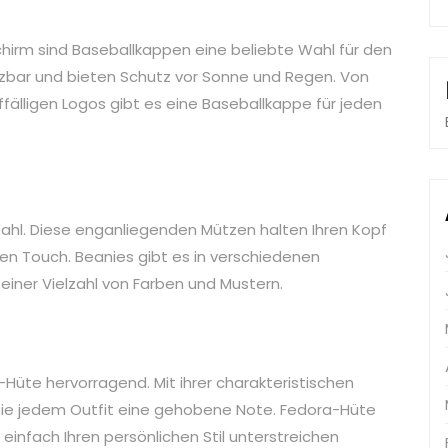
Schirm sind Baseballkappen eine beliebte Wahl für den
nsetzbar und bieten Schutz vor Sonne und Regen. Von
ffälligen Logos gibt es eine Baseballkappe für jeden
Wahl. Diese enganliegenden Mützen halten Ihren Kopf
gen Touch. Beanies gibt es in verschiedenen
einer Vielzahl von Farben und Mustern.
-Hüte hervorragend. Mit ihrer charakteristischen
sie jedem Outfit eine gehobene Note. Fedora-Hüte
 einfach Ihren persönlichen Stil unterstreichen