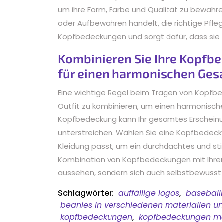
um ihre Form, Farbe und Qualität zu bewahr
oder Aufbewahren handelt, die richtige Pfle
Kopfbedeckungen und sorgt dafür, dass sie 
Kombinieren Sie Ihre Kopfbe
für einen harmonischen Ges
Eine wichtige Regel beim Tragen von Kopfbe
Outfit zu kombinieren, um einen harmonische
Kopfbedeckung kann Ihr gesamtes Erscheinun
unterstreichen. Wählen Sie eine Kopfbedecku
Kleidung passt, um ein durchdachtes und sti
Kombination von Kopfbedeckungen mit Ihrem L
aussehen, sondern sich auch selbstbewusst un
Schlagwörter:
auffällige logos
,
basebal
beanies in verschiedenen materialien u
kopfbedeckungen
,
kopfbedeckungen m