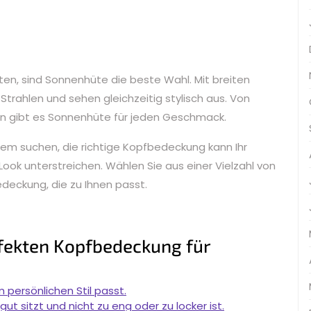
en, sind Sonnenhüte die beste Wahl. Mit breiten
trahlen und sehen gleichzeitig stylisch aus. Von
en gibt es Sonnenhüte für jeden Geschmack.
eidem suchen, die richtige Kopfbedeckung kann Ihr
Look unterstreichen. Wählen Sie aus einer Vielzahl von
deckung, die zu Ihnen passt.
rfekten Kopfbedeckung für
 persönlichen Stil passt.
t sitzt und nicht zu eng oder zu locker ist.