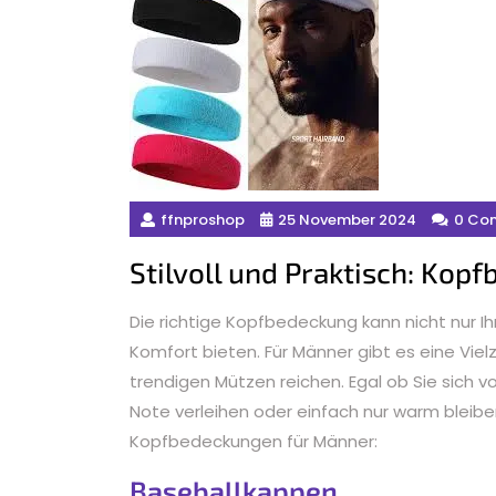
ffnproshop
25 November 2024
0 Co
Stilvoll und Praktisch: Ko
Die richtige Kopfbedeckung kann nicht nur I
Komfort bieten. Für Männer gibt es eine Vielz
trendigen Mützen reichen. Egal ob Sie sich v
Note verleihen oder einfach nur warm bleibe
Kopfbedeckungen für Männer:
Baseballkappen