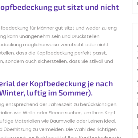
Kopfbedeckung gut sitzt und nicht
Kopfbedeckung für Männer gut sitzt und weder zu eng
kung kann unangenehm sein und Druckstellen
edeckung möglicherweise verrutscht oder nicht
stellen, dass die Kopfbedeckung perfekt passt,
, sondern auch sicherstellen, dass Sie stilvoll und
erial der Kopfbedeckung je nach
Winter, luftig im Sommer).
ung entsprechend der Jahreszeit zu berücksichtigen.
alien wie Wolle oder Fleece suchen, um Ihren Kopf
uftige Materialien wie Baumwolle oder Leinen ideal,
d Überhitzung zu vermeiden. Die Wahl des richtigen
ondern auch zur Funktionalität Ihrer Kopfbedeckung je