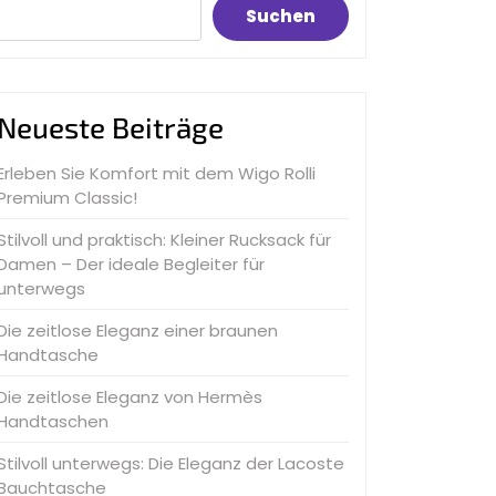
Suchen
Neueste Beiträge
Erleben Sie Komfort mit dem Wigo Rolli
Premium Classic!
Stilvoll und praktisch: Kleiner Rucksack für
Damen – Der ideale Begleiter für
unterwegs
Die zeitlose Eleganz einer braunen
Handtasche
Die zeitlose Eleganz von Hermès
Handtaschen
Stilvoll unterwegs: Die Eleganz der Lacoste
Bauchtasche