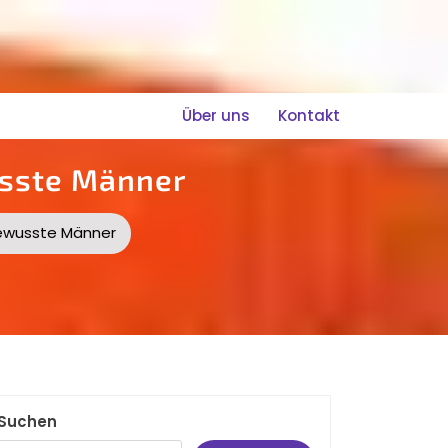
Über uns
Kontakt
usste Männer
bewusste Männer
Suchen