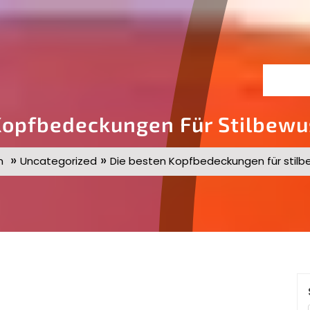
Kopfbedeckungen Für Stilbew
»
»
m
Uncategorized
Die besten Kopfbedeckungen für stil