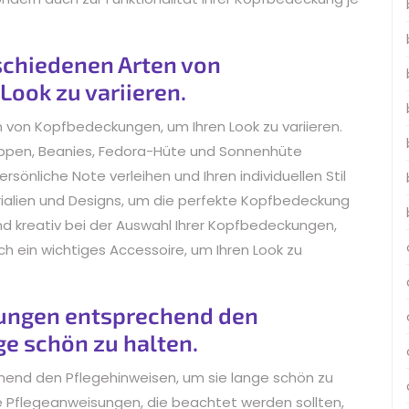
schiedenen Arten von
ook zu variieren.
 von Kopfbedeckungen, um Ihren Look zu variieren.
appen, Beanies, Fedora-Hüte und Sonnenhüte
rsönliche Note verleihen und Ihren individuellen Stil
erialien und Designs, um die perfekte Kopfbedeckung
und kreativ bei der Auswahl Ihrer Kopfbedeckungen,
ch ein wichtiges Accessoire, um Ihren Look zu
kungen entsprechend den
ge schön zu halten.
hend den Pflegehinweisen, um sie lange schön zu
 Pflegeanweisungen, die beachtet werden sollten,