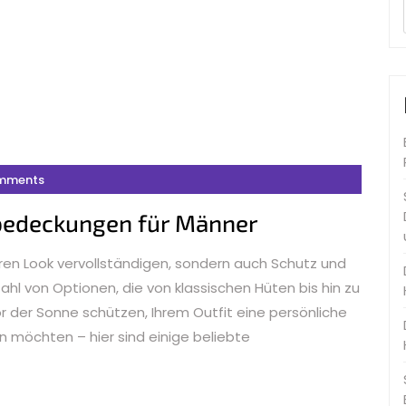
mments
pfbedeckungen für Männer
hren Look vervollständigen, sondern auch Schutz und
ahl von Optionen, die von klassischen Hüten bis hin zu
or der Sonne schützen, Ihrem Outfit eine persönliche
n möchten – hier sind einige beliebte