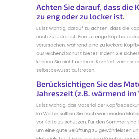
Achten Sie darauf, dass die 
zu eng oder zu locker ist.
Es ist wichtig, darauf zu achten, dass die 
noch zu locker ist. Eine zu enge Kopfbedec
verursachen, während eine zu lockere Kopfb
ausreichend Schutz bietet. Indem Sie sicher
können Sie nicht nur Ihren Komfort verbessern
selbstbewusst auftreten.
Berücksichtigen Sie das Mat
Jahreszeit (z.B. wärmend im 
Es ist wichtig, das Material der Kopfbedeck
Im Winter sollten Sie nach wärmenden Materi
vor Kälte zu schützen. Für den Sommer sind l
um eine gute Belüftung zu gewährleisten un
Materials trägt nicht nur zum Komfort bei, s