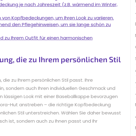
deckung je nach Jahreszeit (z.B. wärmend im Winter,
 von Kopfbedeckungen, um Ihren Look zu variieren.
hend den Pflegehinweisen, um sie lange schön zu
 zu Ihrem Outfit für einen harmonischen
ng, die zu Ihrem persönlichen Stil
 die zu Ihrem persönlichen Stil passt. Ihre
ein, sondern auch Ihren individuellen Geschmack und
nen lässigen Look mit einer Baseballkappe bevorzugen
dora-Hut anstreben – die richtige Kopfbedeckung
önlichen Stil unterstreichen. Wählen Sie daher bewusst
sch ist, sondern auch zu Ihnen passt und Ihr