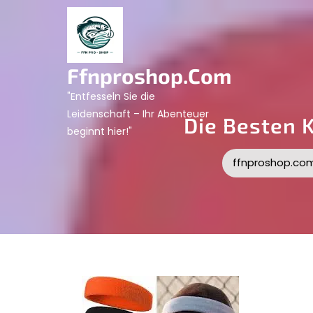
Skip
to
content
Ffnproshop.com
"Entfesseln Sie die
Leidenschaft – Ihr Abenteuer
Die Besten 
beginnt hier!"
ffnproshop.co