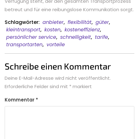
Verfügung steht, der den gesamten Transportprozess
betreut und für eine reibungslose Kommunikation sorgt.
Schlagwörter:
anbieter
,
flexibilität
,
güter
,
kleintransport
,
kosten
,
kosteneffizienz
,
persönlicher service
,
schnelligkeit
,
tarife
,
transportarten
,
vorteile
Schreibe einen Kommentar
Deine E-Mail-Adresse wird nicht veröffentlicht.
Erforderliche Felder sind mit
*
markiert
Kommentar
*