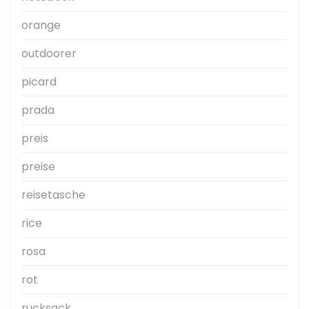
orange
outdoorer
picard
prada
preis
preise
reisetasche
rice
rosa
rot
rucksack