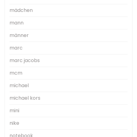
mädchen
mann
männer
marc
marc jacobs
mcm
michael
michael kors
mini
nike
notebook