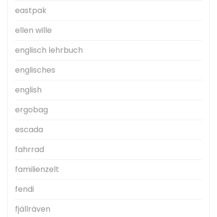
eastpak
ellen wille
englisch lehrbuch
englisches
english
ergobag
escada
fahrrad
familienzelt
fendi
fjällräven