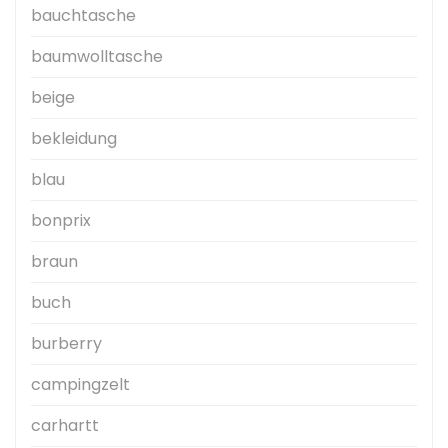
bauchtasche
baumwolltasche
beige
bekleidung
blau
bonprix
braun
buch
burberry
campingzelt
carhartt