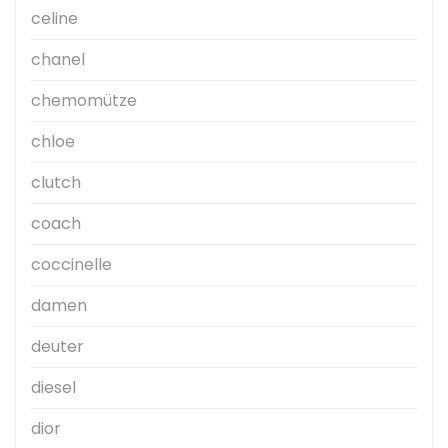
celine
chanel
chemomütze
chloe
clutch
coach
coccinelle
damen
deuter
diesel
dior