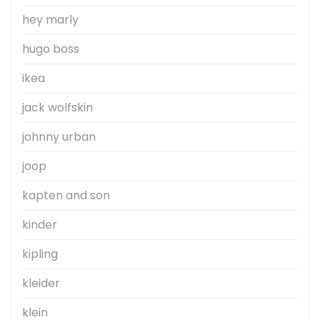
hey marly
hugo boss
ikea
jack wolfskin
johnny urban
joop
kapten and son
kinder
kipling
kleider
klein