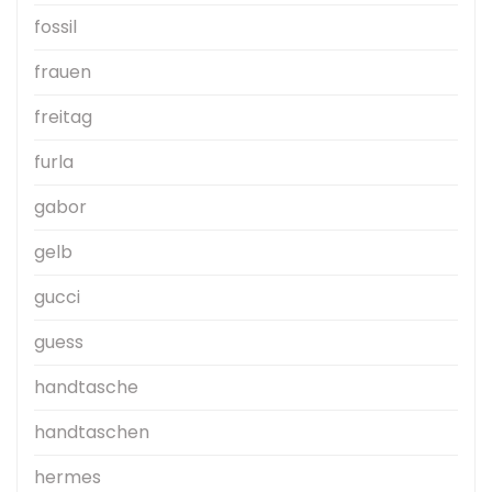
fossil
frauen
freitag
furla
gabor
gelb
gucci
guess
handtasche
handtaschen
hermes