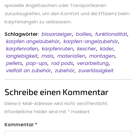
spezielle Angeltaschen oder Transportkarren
zurückzugreifen, um den Komfort und die Effizienz beim
Karpfenangeln zu verbessern.
Schlagwörter:
bissanzeiger
,
boilies
,
funktionalität
,
karpfen angelzubehör
,
karpfen-angelzubehör
,
karpfenrollen
,
karpfenruten
,
kescher
,
köder
,
langlebigkeit
,
mais
,
materialien
,
montagen
,
pellets
,
pop-ups
,
rod pods
,
verarbeitung
,
vielfalt an zubehör
,
zubehör
,
zuverlässigkeit
Schreibe einen Kommentar
Deine E-Mail-Adresse wird nicht veröffentlicht.
Erforderliche Felder sind mit
*
markiert
Kommentar
*