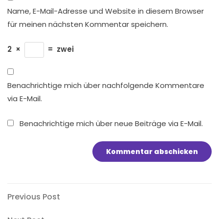
Name, E-Mail-Adresse und Website in diesem Browser
für meinen nächsten Kommentar speichern.
2
×
=
zwei
Benachrichtige mich über nachfolgende Kommentare
via E-Mail.
Benachrichtige mich über neue Beiträge via E-Mail.
Beitragsnavigation
Previous
Previous Post
Post