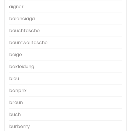
aigner
balenciaga
bauchtasche
baumwolltasche
beige
bekleidung
blau
bonprix
braun
buch
burberry