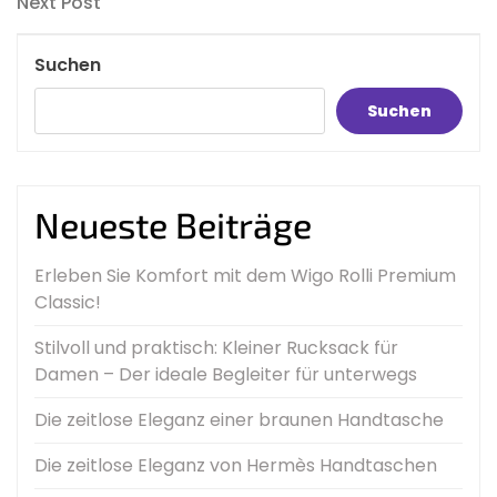
Next
Next Post
Post
Suchen
Suchen
Neueste Beiträge
Erleben Sie Komfort mit dem Wigo Rolli Premium
Classic!
Stilvoll und praktisch: Kleiner Rucksack für
Damen – Der ideale Begleiter für unterwegs
Die zeitlose Eleganz einer braunen Handtasche
Die zeitlose Eleganz von Hermès Handtaschen