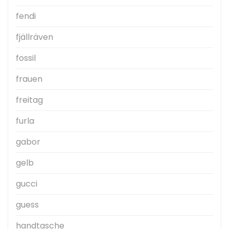
fendi
fjällräven
fossil
frauen
freitag
furla
gabor
gelb
gucci
guess
handtasche