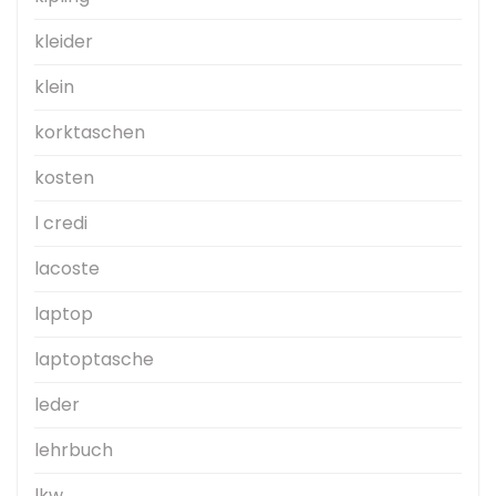
kleider
klein
korktaschen
kosten
l credi
lacoste
laptop
laptoptasche
leder
lehrbuch
lkw