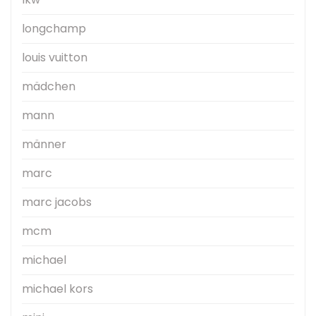
longchamp
louis vuitton
mädchen
mann
männer
marc
marc jacobs
mcm
michael
michael kors