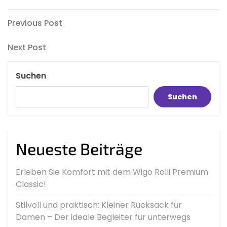
Beitragsnavigation
Previous
Previous Post
Post
Next
Next Post
Post
Suchen
Suchen
Neueste Beiträge
Erleben Sie Komfort mit dem Wigo Rolli Premium
Classic!
Stilvoll und praktisch: Kleiner Rucksack für
Damen – Der ideale Begleiter für unterwegs