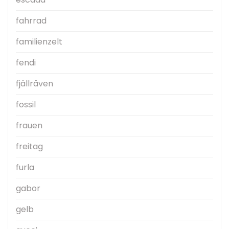
fahrrad
familienzelt
fendi
fjällräven
fossil
frauen
freitag
furla
gabor
gelb