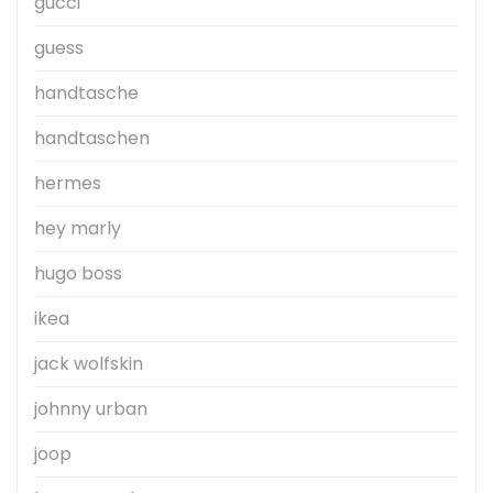
gucci
guess
handtasche
handtaschen
hermes
hey marly
hugo boss
ikea
jack wolfskin
johnny urban
joop