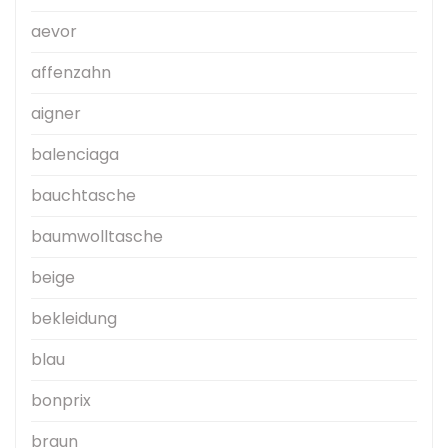
aevor
affenzahn
aigner
balenciaga
bauchtasche
baumwolltasche
beige
bekleidung
blau
bonprix
braun