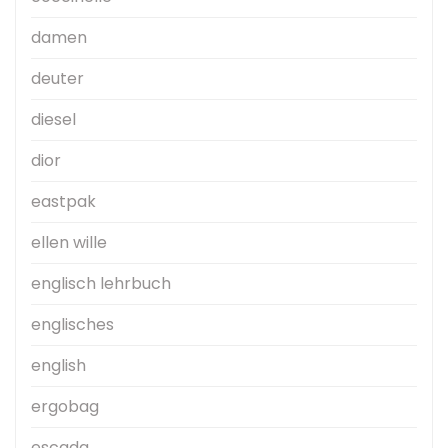
damen
deuter
diesel
dior
eastpak
ellen wille
englisch lehrbuch
englisches
english
ergobag
escada