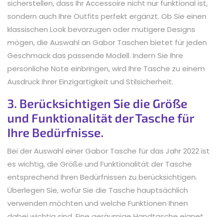
sicherstellen, dass Ihr Accessoire nicht nur funktional ist,
sondern auch Ihre Outfits perfekt ergänzt. Ob Sie einen
klassischen Look bevorzugen oder mutigere Designs
mögen, die Auswahl an Gabor Taschen bietet für jeden
Geschmack das passende Modell. Indem Sie Ihre
persönliche Note einbringen, wird Ihre Tasche zu einem
Ausdruck Ihrer Einzigartigkeit und Stilsicherheit.
3. Berücksichtigen Sie die Größe
und Funktionalität der Tasche für
Ihre Bedürfnisse.
Bei der Auswahl einer Gabor Tasche für das Jahr 2022 ist
es wichtig, die Größe und Funktionalität der Tasche
entsprechend Ihren Bedürfnissen zu berücksichtigen.
Überlegen Sie, wofür Sie die Tasche hauptsächlich
verwenden möchten und welche Funktionen Ihnen
dabei wichtig sind. Eine geräumige Handtasche eignet