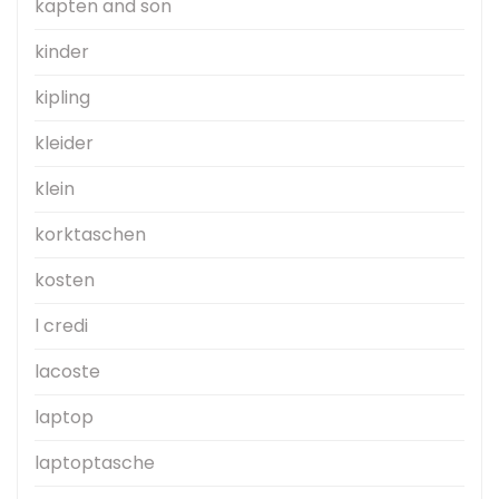
kapten and son
kinder
kipling
kleider
klein
korktaschen
kosten
l credi
lacoste
laptop
laptoptasche