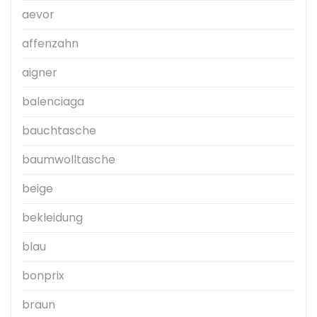
aevor
affenzahn
aigner
balenciaga
bauchtasche
baumwolltasche
beige
bekleidung
blau
bonprix
braun