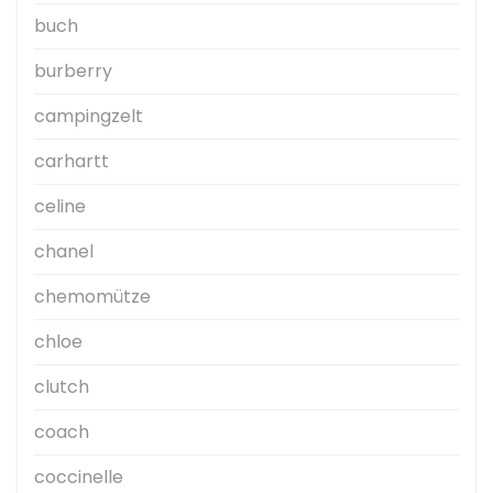
buch
burberry
campingzelt
carhartt
celine
chanel
chemomütze
chloe
clutch
coach
coccinelle