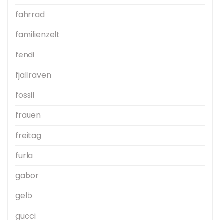
fahrrad
familienzelt
fendi
fjällräven
fossil
frauen
freitag
furla
gabor
gelb
gucci