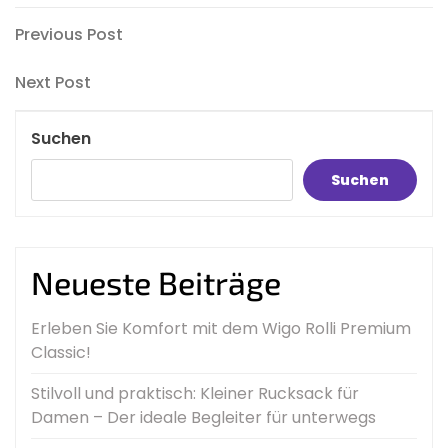
Beitragsnavigation
Previous
Previous Post
Post
Next
Next Post
Post
Suchen
Suchen
Neueste Beiträge
Erleben Sie Komfort mit dem Wigo Rolli Premium
Classic!
Stilvoll und praktisch: Kleiner Rucksack für
Damen – Der ideale Begleiter für unterwegs