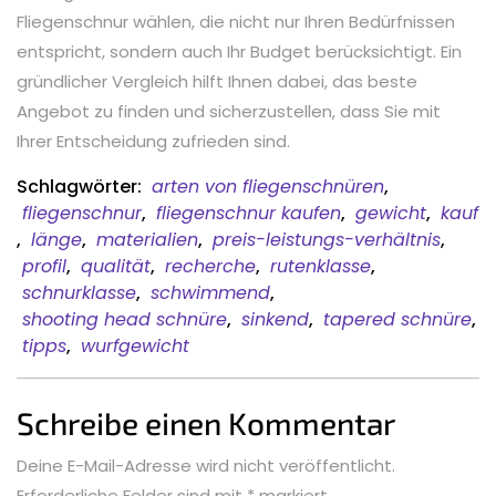
Fliegenschnur wählen, die nicht nur Ihren Bedürfnissen
entspricht, sondern auch Ihr Budget berücksichtigt. Ein
gründlicher Vergleich hilft Ihnen dabei, das beste
Angebot zu finden und sicherzustellen, dass Sie mit
Ihrer Entscheidung zufrieden sind.
Schlagwörter:
arten von fliegenschnüren
,
fliegenschnur
,
fliegenschnur kaufen
,
gewicht
,
kauf
,
länge
,
materialien
,
preis-leistungs-verhältnis
,
profil
,
qualität
,
recherche
,
rutenklasse
,
schnurklasse
,
schwimmend
,
shooting head schnüre
,
sinkend
,
tapered schnüre
,
tipps
,
wurfgewicht
Schreibe einen Kommentar
Deine E-Mail-Adresse wird nicht veröffentlicht.
Erforderliche Felder sind mit
*
markiert