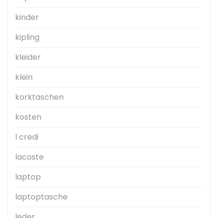
kinder
kipling
kleider
klein
korktaschen
kosten
l credi
lacoste
laptop
laptoptasche
leder