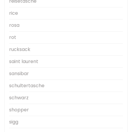
reisetasche
rice
rosa
rot
rucksack
saint laurent
sansibar
schultertasche
schwarz
shopper
sigg