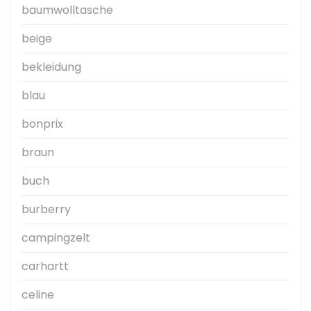
baumwolltasche
beige
bekleidung
blau
bonprix
braun
buch
burberry
campingzelt
carhartt
celine