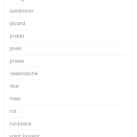
outdoorer
picard
prada
preis
preise
reisetasche
rice
rosa
rot
rucksack
saint laurent