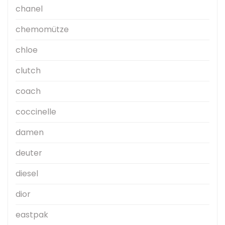
chanel
chemomütze
chloe
clutch
coach
coccinelle
damen
deuter
diesel
dior
eastpak