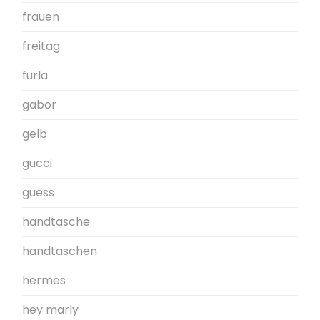
frauen
freitag
furla
gabor
gelb
gucci
guess
handtasche
handtaschen
hermes
hey marly