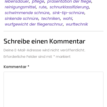
lebensdauer
,
pflege
,
präsentation der fliege
,
reinigungsmittel
,
rute
,
schnurklassifizierung
,
schwimmende schnüre
,
sink-tip-schnüre
,
sinkende schnüre
,
techniken
,
wahl
,
wurfgewicht der fliegenschnur
,
wurftechnik
Schreibe einen Kommentar
Deine E-Mail-Adresse wird nicht veröffentlicht.
Erforderliche Felder sind mit
*
markiert
Kommentar
*