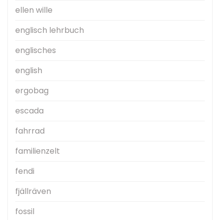
ellen wille
englisch lehrbuch
englisches
english
ergobag
escada
fahrrad
familienzelt
fendi
fjällräven
fossil