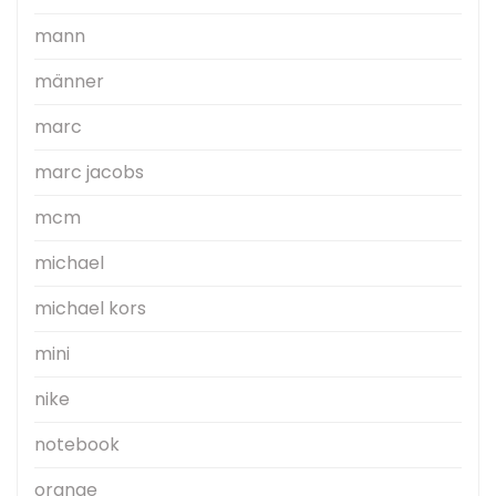
mann
männer
marc
marc jacobs
mcm
michael
michael kors
mini
nike
notebook
orange