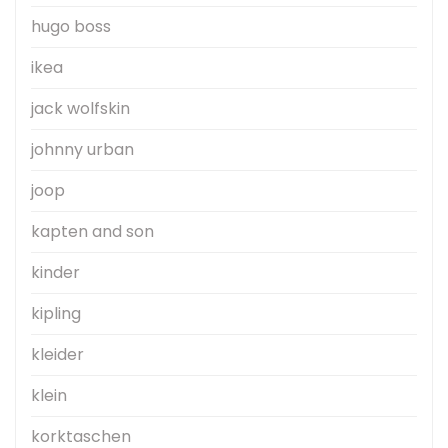
hugo boss
ikea
jack wolfskin
johnny urban
joop
kapten and son
kinder
kipling
kleider
klein
korktaschen