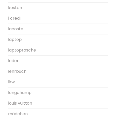
kosten
l credi
lacoste
laptop
laptoptasche
leder
lehrbuch
lkw
longchamp
louis vuitton
mädchen