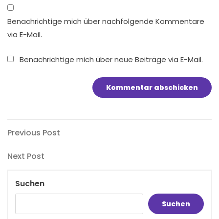
Benachrichtige mich über nachfolgende Kommentare
via E-Mail.
Benachrichtige mich über neue Beiträge via E-Mail.
Beitragsnavigation
Previous
Previous Post
Post
Next
Next Post
Post
Suchen
Suchen