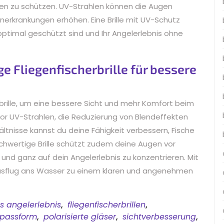
en zu schützen. UV-Strahlen können die Augen
enerkrankungen erhöhen. Eine Brille mit UV-Schutz
optimal geschützt sind und Ihr Angelerlebnis ohne
ge Fliegenfischerbrille für bessere
rbrille, um eine bessere Sicht und mehr Komfort beim
or UV-Strahlen, die Reduzierung von Blendeffekten
tnisse kannst du deine Fähigkeit verbessern, Fische
chwertige Brille schützt zudem deine Augen vor
 und ganz auf dein Angelerlebnis zu konzentrieren. Mit
er Ausflug ans Wasser zu einem klaren und angenehmen
es angelerlebnis
,
fliegenfischerbrillen
,
passform
,
polarisierte gläser
,
sichtverbesserung
,