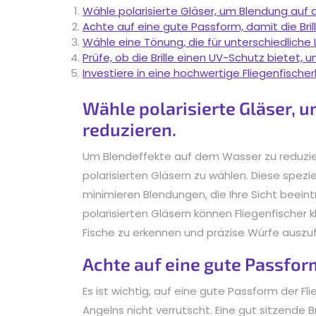
Wähle polarisierte Gläser, um Blendung auf
Achte auf eine gute Passform, damit die Brill
Wähle eine Tönung, die für unterschiedliche L
Prüfe, ob die Brille einen UV-Schutz bietet,
Investiere in eine hochwertige Fliegenfischer
Wähle polarisierte Gläser, 
reduzieren.
Um Blendeffekte auf dem Wasser zu reduzieren
polarisierten Gläsern zu wählen. Diese speziel
minimieren Blendungen, die Ihre Sicht beei
polarisierten Gläsern können Fliegenfischer 
Fische zu erkennen und präzise Würfe auszu
Achte auf eine gute Passform,
Es ist wichtig, auf eine gute Passform der Fl
Angelns nicht verrutscht. Eine gut sitzende 