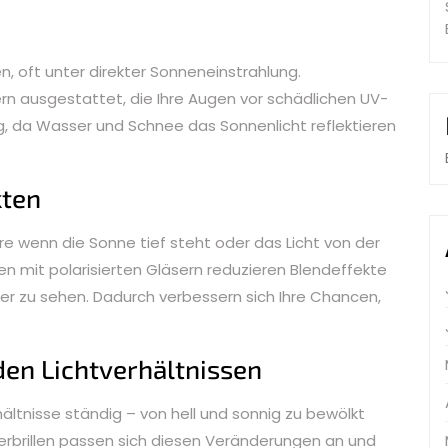
n, oft unter direkter Sonneneinstrahlung.
sern ausgestattet, die Ihre Augen vor schädlichen UV-
ig, da Wasser und Schnee das Sonnenlicht reflektieren
kten
e wenn die Sonne tief steht oder das Licht von der
llen mit polarisierten Gläsern reduzieren Blendeffekte
ser zu sehen. Dadurch verbessern sich Ihre Chancen,
den Lichtverhältnissen
hältnisse ständig – von hell und sonnig zu bewölkt
herbrillen passen sich diesen Veränderungen an und