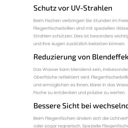
Schutz vor UV-Strahlen
Beim Fischen verbringen Sie Stunden im Freie
Fliegenfischerbrillen sind mit speziellen Glä
Strahlen schützen. Dies ist besonders wicht
und Ihre Augen zusätzlich belasten können.
Reduzierung von Blendeffe
Das Wasser kann blendend sein, insbesonder
Oberfläche reflektiert wird. Fliegenfischerbri
und ermöglichen es Ihnen, klarer in das Was
Fische zu entdecken und präzise zu werfen.
Bessere Sicht bei wechseln
Beim Fliegenfischen ändern sich die Lichtver
oder sogar regnerisch. Spezielle Fliegenfisc