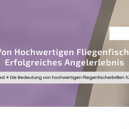
on Hochwertigen Fliegenfische
Erfolgreiches Angelerlebnis
»
ed
Die Bedeutung von hochwertigen Fliegenfischerbrillen fü