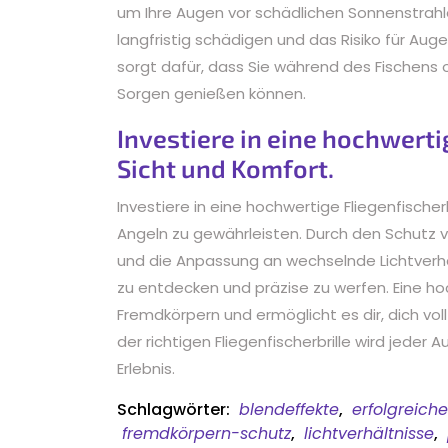
um Ihre Augen vor schädlichen Sonnenstrahl
langfristig schädigen und das Risiko für Aug
sorgt dafür, dass Sie während des Fischens 
Sorgen genießen können.
Investiere in eine hochwerti
Sicht und Komfort.
Investiere in eine hochwertige Fliegenfische
Angeln zu gewährleisten. Durch den Schutz v
und die Anpassung an wechselnde Lichtverhäl
zu entdecken und präzise zu werfen. Eine ho
Fremdkörpern und ermöglicht es dir, dich voll
der richtigen Fliegenfischerbrille wird jed
Erlebnis.
Schlagwörter:
blendeffekte
,
erfolgreich
fremdkörpern-schutz
,
lichtverhältnisse
,