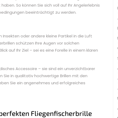
 haben. So können Sie sich voll auf Ihr Angelerlebnis
bedingungen beeinträchtigt zu werden.
nsekten oder andere kleine Partikel in die Luft
erbrillen schützen Ihre Augen vor solchen
ck auf Ihr Ziel – sei es eine Forelle in einem klaren
odisches Accessoire – sie sind ein unverzichtbarer
n Sie in qualitativ hochwertige Brillen mit den
erleben Sie ein angenehmes und erfolgreiches
.
perfekten Fliegenfischerbrille