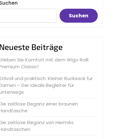
Suchen
Suchen
Neueste Beiträge
Erleben Sie Komfort mit dem Wigo Rolli
Premium Classic!
Stilvoll und praktisch: Kleiner Rucksack für
Damen – Der ideale Begleiter für
unterwegs
Die zeitlose Eleganz einer braunen
Handtasche
Die zeitlose Eleganz von Hermès
Handtaschen