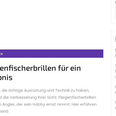
ts
nfischerbrillen für ein
bnis
 die richtige Ausrüstung und Technik zu haben,
ie Verbesserung Ihrer Sicht. Fliegenfischerbrillen
n Angler, der sein Hobby ernst nimmt. Hier erfahren
sind: