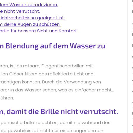
 dem Wasser zu reduzieren.
e nicht verrutscht.
ichtverhältnisse geeignet ist.
 um deine Augen zu schützen.
brille für bessere Sicht und Komfort.
um Blendung auf dem Wasser zu
, ist es ratsam, Fliegenfischerbrillen mit
len Gläser filtern das reflektierte Licht und
nträchtigen könnten. Durch die Verwendung von
klarer in das Wasser sehen, was es einfacher macht,
führen.
 damit die Brille nicht verrutscht.
iegenfischerbrille zu achten, damit sie während des
Brille gewährleistet nicht nur einen angenehmen