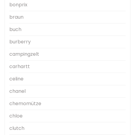
bonprix
braun
buch
burberry
campingzelt
carhartt
celine
chanel
chemomütze
chloe
clutch