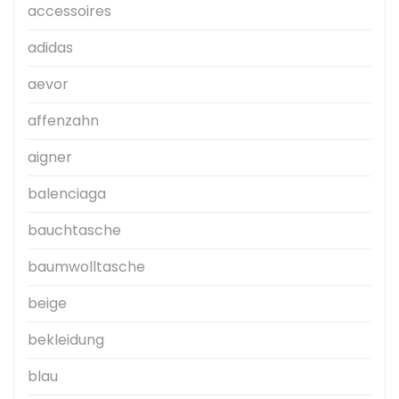
accessoires
adidas
aevor
affenzahn
aigner
balenciaga
bauchtasche
baumwolltasche
beige
bekleidung
blau