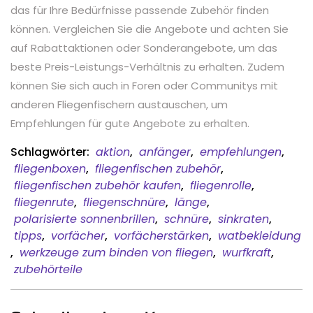
das für Ihre Bedürfnisse passende Zubehör finden
können. Vergleichen Sie die Angebote und achten Sie
auf Rabattaktionen oder Sonderangebote, um das
beste Preis-Leistungs-Verhältnis zu erhalten. Zudem
können Sie sich auch in Foren oder Communitys mit
anderen Fliegenfischern austauschen, um
Empfehlungen für gute Angebote zu erhalten.
Schlagwörter:
aktion
,
anfänger
,
empfehlungen
,
fliegenboxen
,
fliegenfischen zubehör
,
fliegenfischen zubehör kaufen
,
fliegenrolle
,
fliegenrute
,
fliegenschnüre
,
länge
,
polarisierte sonnenbrillen
,
schnüre
,
sinkraten
,
tipps
,
vorfächer
,
vorfächerstärken
,
watbekleidung
,
werkzeuge zum binden von fliegen
,
wurfkraft
,
zubehörteile