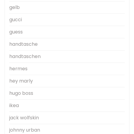
gelb
gucci
guess
handtasche
handtaschen
hermes
hey marly
hugo boss
ikea
jack wolfskin
johnny urban