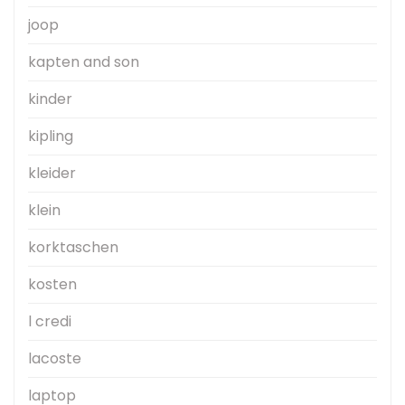
joop
kapten and son
kinder
kipling
kleider
klein
korktaschen
kosten
l credi
lacoste
laptop