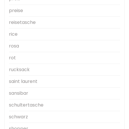
preise
reisetasche
rice
rosa
rot
rucksack
saint laurent
sansibar
schultertasche
schwarz
shopper