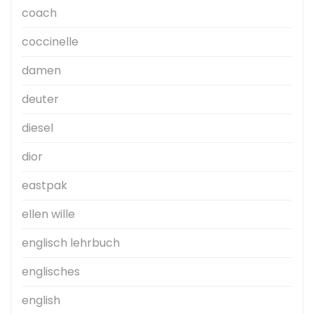
coach
coccinelle
damen
deuter
diesel
dior
eastpak
ellen wille
englisch lehrbuch
englisches
english