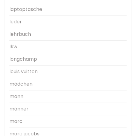
laptoptasche
leder
lehrbuch
lkw
longchamp
louis vuitton
mädchen
mann
männer
marc
marc jacobs