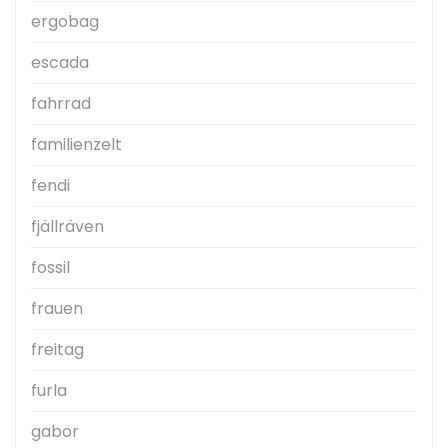
ergobag
escada
fahrrad
familienzelt
fendi
fjällräven
fossil
frauen
freitag
furla
gabor