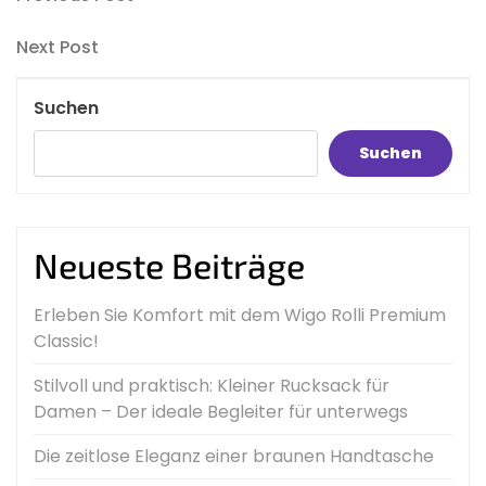
Beitragsnavigation
Post
Next
Next Post
Post
Suchen
Suchen
Neueste Beiträge
Erleben Sie Komfort mit dem Wigo Rolli Premium
Classic!
Stilvoll und praktisch: Kleiner Rucksack für
Damen – Der ideale Begleiter für unterwegs
Die zeitlose Eleganz einer braunen Handtasche