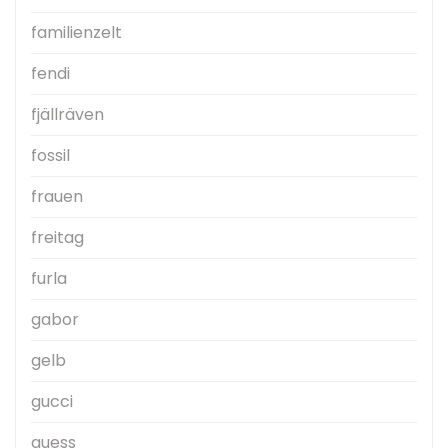
familienzelt
fendi
fjällräven
fossil
frauen
freitag
furla
gabor
gelb
gucci
guess