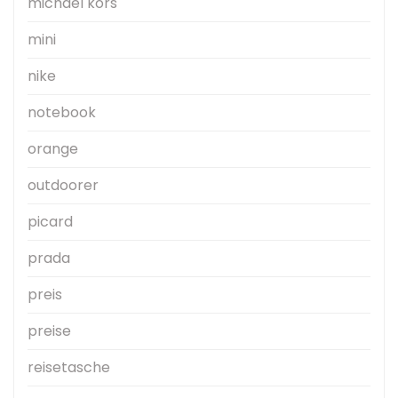
michael kors
mini
nike
notebook
orange
outdoorer
picard
prada
preis
preise
reisetasche