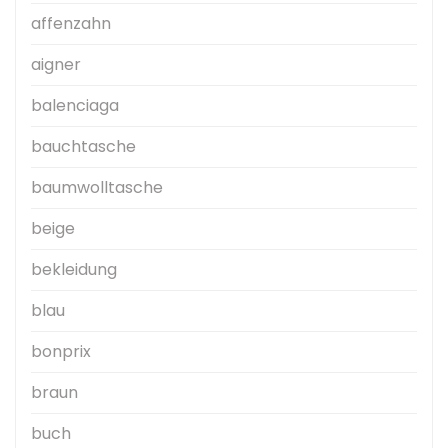
affenzahn
aigner
balenciaga
bauchtasche
baumwolltasche
beige
bekleidung
blau
bonprix
braun
buch