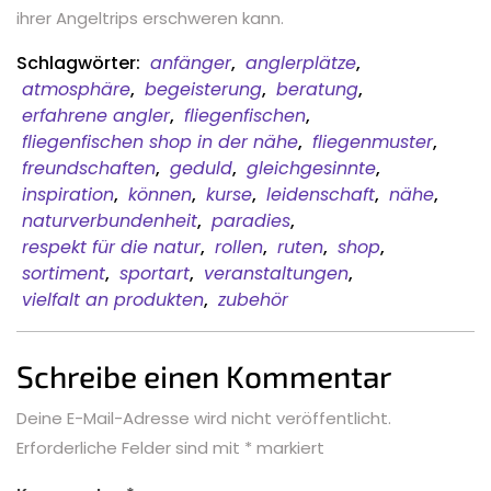
ihrer Angeltrips erschweren kann.
Schlagwörter:
anfänger
,
anglerplätze
,
atmosphäre
,
begeisterung
,
beratung
,
erfahrene angler
,
fliegenfischen
,
fliegenfischen shop in der nähe
,
fliegenmuster
,
freundschaften
,
geduld
,
gleichgesinnte
,
inspiration
,
können
,
kurse
,
leidenschaft
,
nähe
,
naturverbundenheit
,
paradies
,
respekt für die natur
,
rollen
,
ruten
,
shop
,
sortiment
,
sportart
,
veranstaltungen
,
vielfalt an produkten
,
zubehör
Schreibe einen Kommentar
Deine E-Mail-Adresse wird nicht veröffentlicht.
Erforderliche Felder sind mit
*
markiert