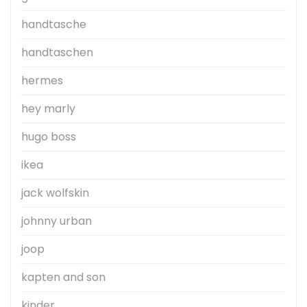
handtasche
handtaschen
hermes
hey marly
hugo boss
ikea
jack wolfskin
johnny urban
joop
kapten and son
kinder