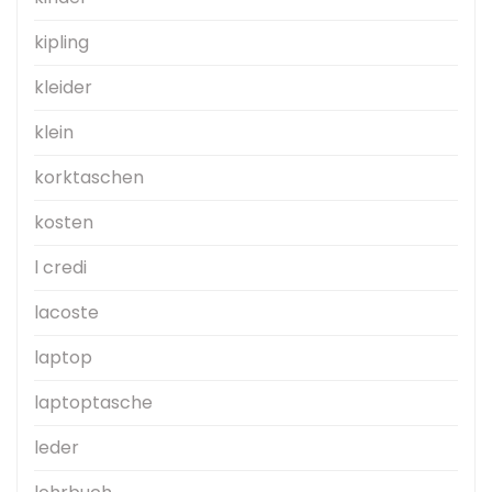
kipling
kleider
klein
korktaschen
kosten
l credi
lacoste
laptop
laptoptasche
leder