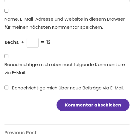
Name, E-Mail-Adresse und Website in diesem Browser
für meinen nächsten Kommentar speichern.
sechs
+
=
13
Benachrichtige mich über nachfolgende Kommentare
via E-Mail.
Benachrichtige mich über neue Beiträge via E-Mail.
Previous
Previous Post