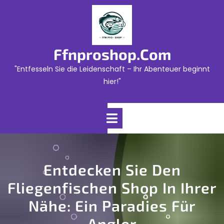
Skip
to
content
Ffnproshop.com
"Entfesseln Sie die Leidenschaft – Ihr Abenteuer beginnt
hier!"
Open
Menu
Entdecken Sie Den
Fliegenfischen Shop In Ihrer
Nähe: Ein Paradies Für
Angler