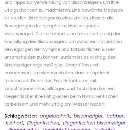
und Tipps zur Verwendung von Bissanzeigern, um Ihre
Erfolgschancen zu maximieren. Eine bewährte Methode
ist es, den Bissanzeiger so einzustellen, dass er die
Bewegungen der Nymphe im Wasser genau
widerspiegelt. Dies erfordert eine feine Justierung der
Einstellung des Bissanzeigers, um zwischen natürlichen
Bewegungen der Nymphe und tatsächlichen Bissen
unterscheiden zu können. Zudem ist es wichtig, den
Bissanzeiger regelmäßig zu überprüfen und
anzupassen, um sicherzustellen, dass er optimal
funktioniert. Durch das Experimentieren mit
verschiedenen Einstellungen und Techniken können
Fliegenfischer ihre Fähigkeiten beim Nymphenfischen
verbessern und mehr Erfolg am Wasser haben.
Schlagwörter:
angeltechnik
,
bissanzeiger
,
bobber
,
fischart
,
fliegenfischen
,
fliegenfischen bissanzeiger
,
fliegenfischer
,
gewichtete anzeiger
,
indicator
,