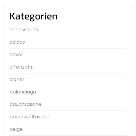
Kategorien
accessoires
adidas
aevor
affenzahn
aigner
balenciaga
bauchtasche
baumwolltasche
beige