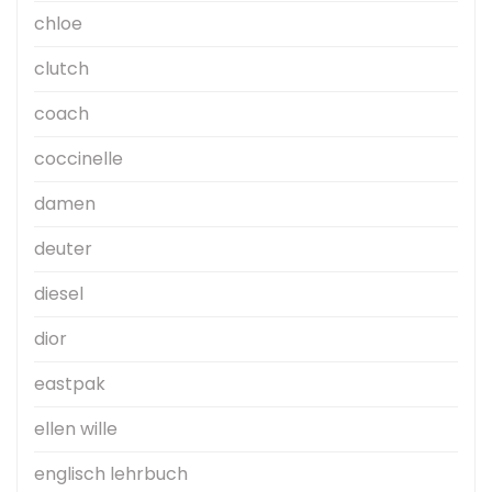
chloe
clutch
coach
coccinelle
damen
deuter
diesel
dior
eastpak
ellen wille
englisch lehrbuch