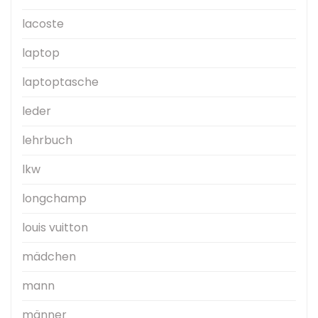
lacoste
laptop
laptoptasche
leder
lehrbuch
lkw
longchamp
louis vuitton
mädchen
mann
männer