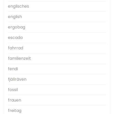
englisches
english
ergobag
escada
fahrrad
familienzelt
fendi
fjällräven
fossil
frauen
freitag