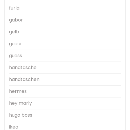
furla
gabor
gelb
gucci
guess
handtasche
handtaschen
hermes
hey marly
hugo boss
ikea