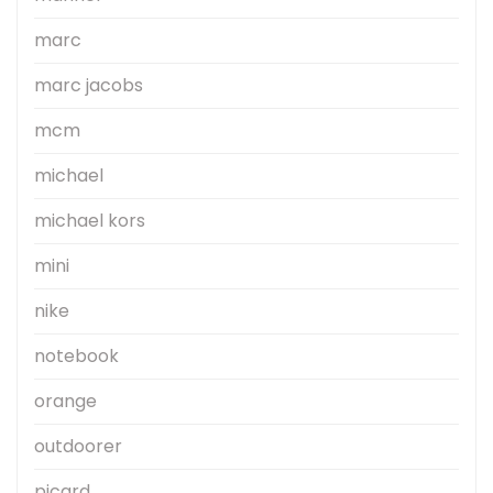
marc
marc jacobs
mcm
michael
michael kors
mini
nike
notebook
orange
outdoorer
picard