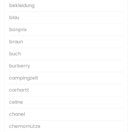
bekleidung
blau
bonprix
braun
buch
burberry
campingzelt
carhartt
celine
chanel
chemomütze