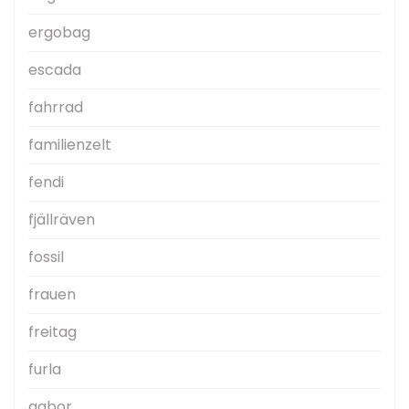
ergobag
escada
fahrrad
familienzelt
fendi
fjällräven
fossil
frauen
freitag
furla
gabor