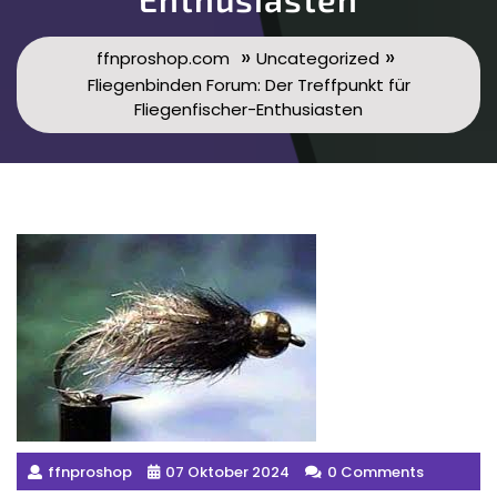
»
»
ffnproshop.com
Uncategorized
Fliegenbinden Forum: Der Treffpunkt für
Fliegenfischer-Enthusiasten
ffnproshop
07 Oktober 2024
0 Comments