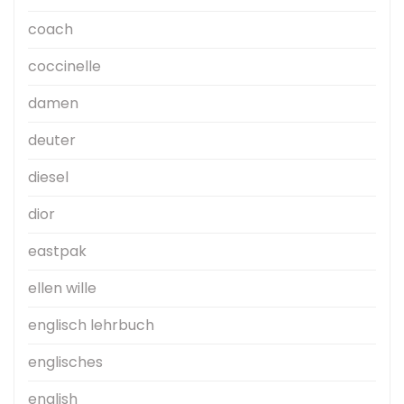
coach
coccinelle
damen
deuter
diesel
dior
eastpak
ellen wille
englisch lehrbuch
englisches
english