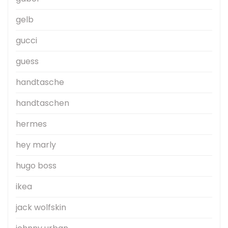
gelb
gucci
guess
handtasche
handtaschen
hermes
hey marly
hugo boss
ikea
jack wolfskin