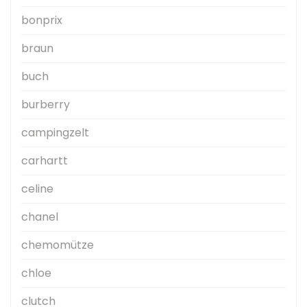
bonprix
braun
buch
burberry
campingzelt
carhartt
celine
chanel
chemomütze
chloe
clutch