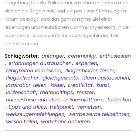
Umgebung für alle Teilnehmer zu schaffen. Indem man
sich an die Regeln hält und zur positiven Stimmung im
Forum beiträgt, wird das gemeinsame Ziel einer
lebendigen und freundlichen Community erreicht, in der
jeder seine Leidenschaft für das Fliegenbinden frei
entfalten kann.
Schlagwörter:
anfänger
,
community
,
enthusiasten
,
erfahrungen austauschen
,
experten
,
fähigkeiten verbessern
,
fliegenbinden forum
,
fliegenfischer
,
gleichgesinnte
,
ideen austauschen
,
inspiration teilen
,
köder
,
kreativität
,
kunst
,
leidenschaft
,
materialtipps
,
muster
,
online-kurse anbieten
,
online-plattform
,
techniken
,
tipps und tricks
,
treffpunkt
,
vernetzen
,
werkzeugempfehlungen
,
wettbewerbe teilnehmen
,
wissen teilen
,
workshops anbieten