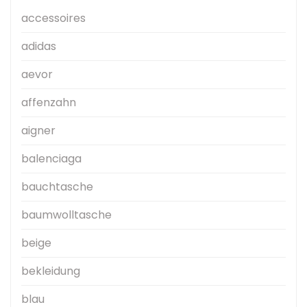
accessoires
adidas
aevor
affenzahn
aigner
balenciaga
bauchtasche
baumwolltasche
beige
bekleidung
blau