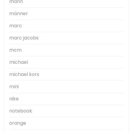
mann
männer
marc
marc jacobs
mcm
michael
michael kors
mini
nike
notebook
orange