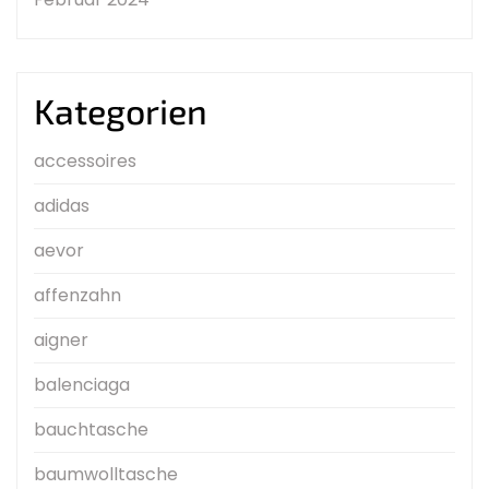
Kategorien
accessoires
adidas
aevor
affenzahn
aigner
balenciaga
bauchtasche
baumwolltasche