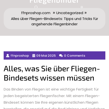
»
»
ffnproshop.com
Uncategorized
Alles über Fliegen-Bindesets: Tipps und Tricks für
angehende Fliegenbinder
ffnproshop
09 Mai 2025
0 Comments
Alles, was Sie über Fliegen-
Bindesets wissen müssen
Das Binden von Fliegen ist eine wichtige Fertigkeit für
jeden begeisterten Fliegenfischer. Mit einem Fliegen-
Bindeset können Sie Ihre eigenen künstlichen Fliegen
herstellen, die speziell auf die Bedürfnisse und Vorlieben