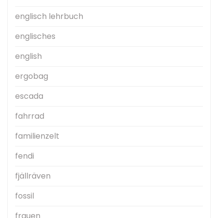
englisch lehrbuch
englisches
english
ergobag
escada
fahrrad
familienzelt
fendi
fjällräven
fossil
frauen