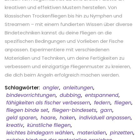
kreativen und effektiven Mustern herstellen. Von
klassischen Trockenfliegen bis hin zu Nymphen und
Streamern – mit einem fundierten Wissen über diverse
Bindetechniken kannst du deine Fliegen an die
spezifischen Bedingungen und Vorlieben der Fische
anpassen. Experimentiere mit verschiedenen
Materialien und Techniken, um deine Fertigkeiten zu
verbessern und einzigartige Fliegenmuster zu kreieren,
die dich beim Angeln erfolgreich machen werden.
Schlagwörter:
angler
,
anleitungen
,
bindevorrichtungen
,
dubbing
,
entspannend
,
fähigkeiten als fischer verbessern
,
federn
,
fliegen
,
fliegen binde set
,
fliegen-bindesets
,
garn
,
geld sparen
,
haare
,
haken
,
individuell anpassen
,
kreativ
,
künstliche fliegen
,
leichtes bindegarn wählen
,
materialien
,
pinzetten
,