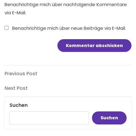
Benachrichtige mich über nachfolgende Kommentare
via E-Mail.
Benachrichtige mich über neue Beiträge via E-Mail.
Beitragsnavigation
Previous
Previous Post
Post
Next
Next Post
Post
Suchen
Suchen