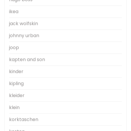
ikea
jack wolfskin
johnny urban
joop
kapten and son
kinder
kipling
kleider
klein
korktaschen