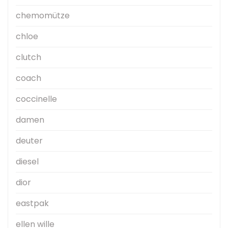
chemomütze
chloe
clutch
coach
coccinelle
damen
deuter
diesel
dior
eastpak
ellen wille