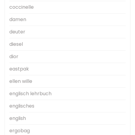
coccinelle
damen
deuter
diesel
dior
eastpak
ellen wille
englisch lehrbuch
englisches
english
ergobag