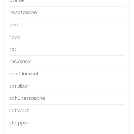
preise
reisetasche
rice
rosa
rot
rucksack
saint laurent
sansibar
schultertasche
schwarz
shopper