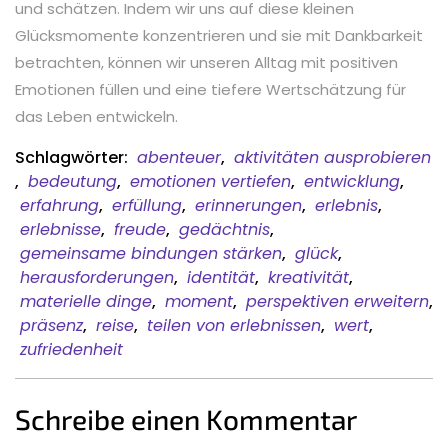
und schätzen. Indem wir uns auf diese kleinen
Glücksmomente konzentrieren und sie mit Dankbarkeit
betrachten, können wir unseren Alltag mit positiven
Emotionen füllen und eine tiefere Wertschätzung für
das Leben entwickeln.
Schlagwörter:
abenteuer
,
aktivitäten ausprobieren
,
bedeutung
,
emotionen vertiefen
,
entwicklung
,
erfahrung
,
erfüllung
,
erinnerungen
,
erlebnis
,
erlebnisse
,
freude
,
gedächtnis
,
gemeinsame bindungen stärken
,
glück
,
herausforderungen
,
identität
,
kreativität
,
materielle dinge
,
moment
,
perspektiven erweitern
,
präsenz
,
reise
,
teilen von erlebnissen
,
wert
,
zufriedenheit
Schreibe einen Kommentar