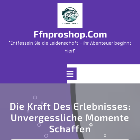
Skip
to
content
Ffnproshop.com
"Entfesseln Sie die Leidenschaft – Ihr Abenteuer beginnt
hier!"
Open
Menu
Die Kraft Des Erlebnisses:
Unvergessliche Momente
Schaffen