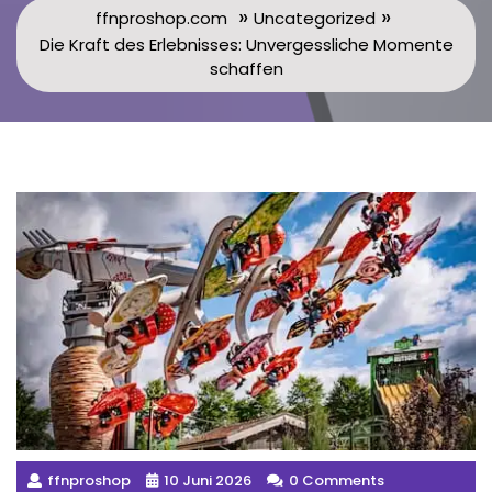
»
»
ffnproshop.com
Uncategorized
Die Kraft des Erlebnisses: Unvergessliche Momente
schaffen
ffnproshop
10 Juni 2026
0 Comments