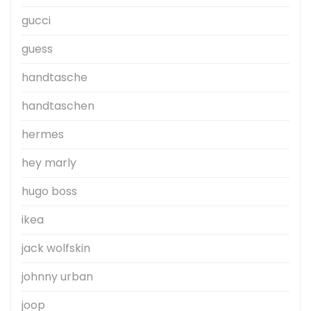
gucci
guess
handtasche
handtaschen
hermes
hey marly
hugo boss
ikea
jack wolfskin
johnny urban
joop