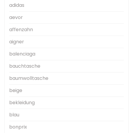
adidas
aevor
affenzahn
aigner
balenciaga
bauchtasche
baumwolltasche
beige
bekleidung
blau
bonprix