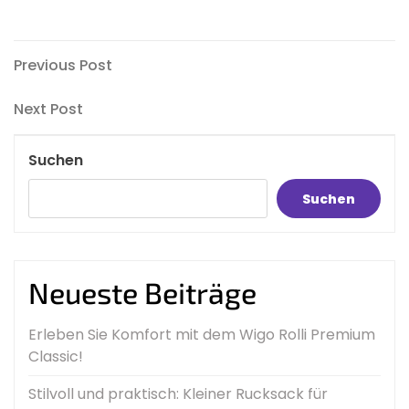
Beitragsnavigation
Previous
Previous Post
Post
Next
Next Post
Post
Suchen
Suchen
Neueste Beiträge
Erleben Sie Komfort mit dem Wigo Rolli Premium
Classic!
Stilvoll und praktisch: Kleiner Rucksack für