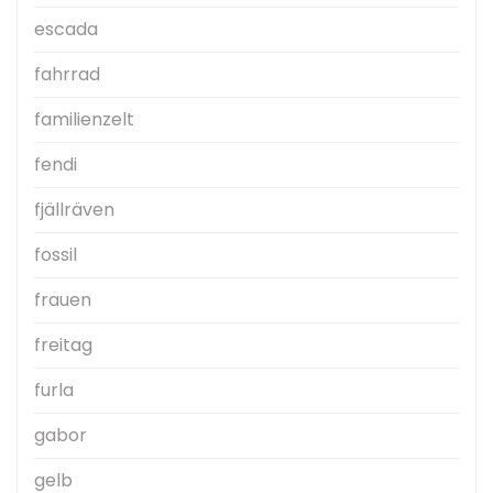
escada
fahrrad
familienzelt
fendi
fjällräven
fossil
frauen
freitag
furla
gabor
gelb