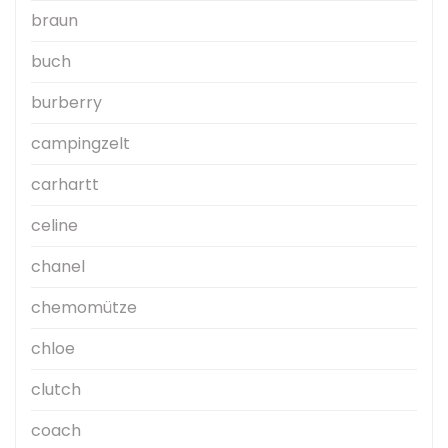
braun
buch
burberry
campingzelt
carhartt
celine
chanel
chemomütze
chloe
clutch
coach