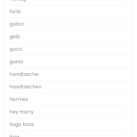
furla
gabor
gelb
gucci
guess
handtasche
handtaschen
hermes
hey marly
hugo boss
ikea