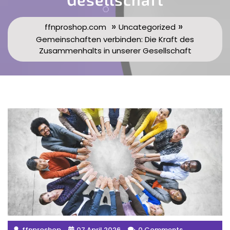
»
»
ffnproshop.com
Uncategorized
Gemeinschaften verbinden: Die Kraft des
Zusammenhalts in unserer Gesellschaft
ffnproshop
07 April 2026
0 Comments