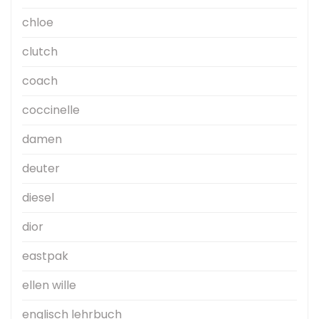
chloe
clutch
coach
coccinelle
damen
deuter
diesel
dior
eastpak
ellen wille
englisch lehrbuch