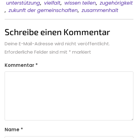
unterstützung
,
vielfalt
,
wissen teilen
,
zugehörigkeit
,
zukunft der gemeinschaften
,
zusammenhalt
Schreibe einen Kommentar
Deine E-Mail-Adresse wird nicht veröffentlicht.
Erforderliche Felder sind mit
*
markiert
Kommentar
*
Name
*