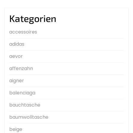
Kategorien
accessoires
adidas
aevor
affenzahn
aigner
balenciaga
bauchtasche
baumwolltasche
beige