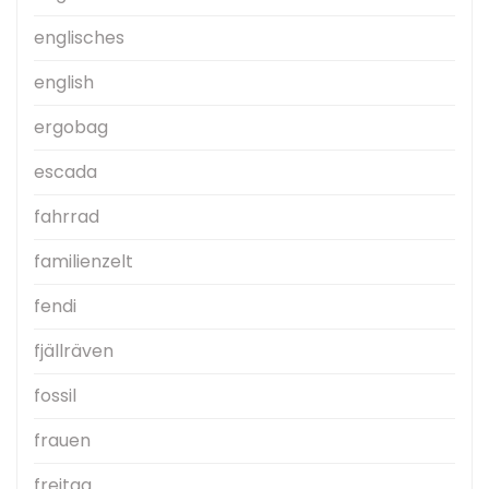
englisches
english
ergobag
escada
fahrrad
familienzelt
fendi
fjällräven
fossil
frauen
freitag