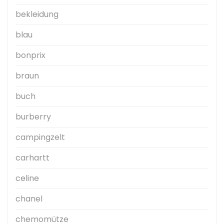
bekleidung
blau
bonprix
braun
buch
burberry
campingzelt
carhartt
celine
chanel
chemomütze