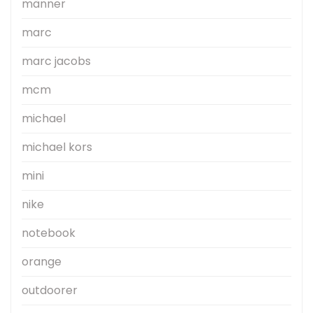
männer
marc
marc jacobs
mcm
michael
michael kors
mini
nike
notebook
orange
outdoorer