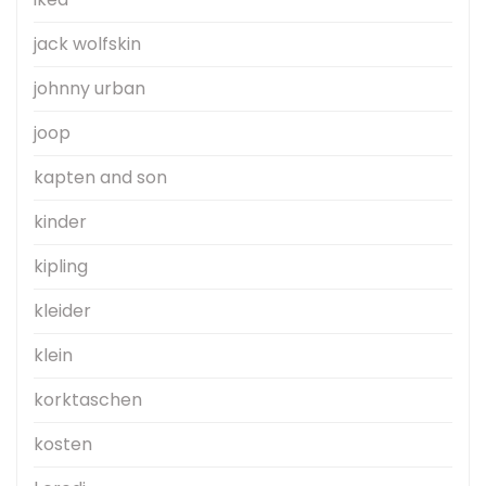
jack wolfskin
johnny urban
joop
kapten and son
kinder
kipling
kleider
klein
korktaschen
kosten