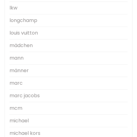
lkw
longchamp
louis vuitton
mädchen
mann
männer
marc
marc jacobs
mcm
michael
michael kors