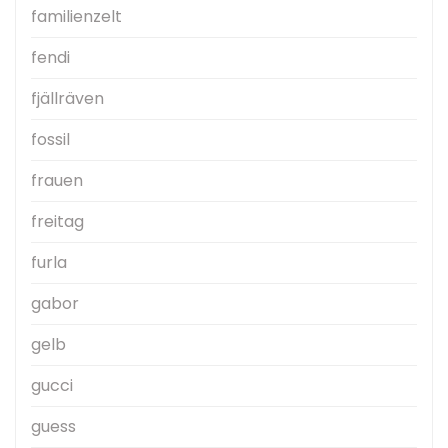
familienzelt
fendi
fjällräven
fossil
frauen
freitag
furla
gabor
gelb
gucci
guess