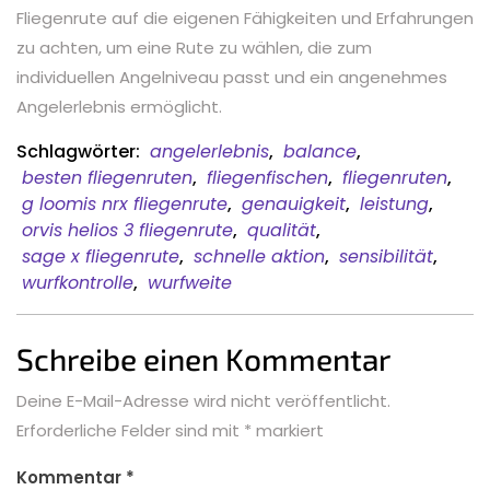
Fliegenrute auf die eigenen Fähigkeiten und Erfahrungen
zu achten, um eine Rute zu wählen, die zum
individuellen Angelniveau passt und ein angenehmes
Angelerlebnis ermöglicht.
Schlagwörter:
angelerlebnis
,
balance
,
besten fliegenruten
,
fliegenfischen
,
fliegenruten
,
g loomis nrx fliegenrute
,
genauigkeit
,
leistung
,
orvis helios 3 fliegenrute
,
qualität
,
sage x fliegenrute
,
schnelle aktion
,
sensibilität
,
wurfkontrolle
,
wurfweite
Schreibe einen Kommentar
Deine E-Mail-Adresse wird nicht veröffentlicht.
Erforderliche Felder sind mit
*
markiert
Kommentar
*