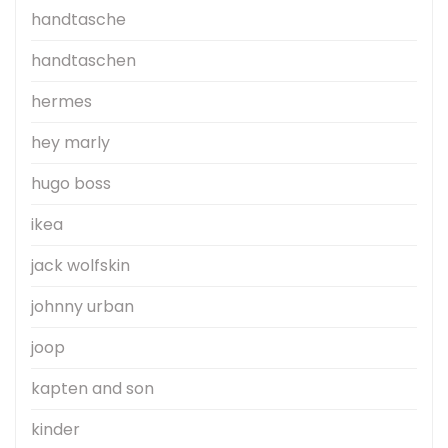
handtasche
handtaschen
hermes
hey marly
hugo boss
ikea
jack wolfskin
johnny urban
joop
kapten and son
kinder