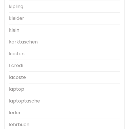
kipling
kleider
klein
korktaschen
kosten
l credi
lacoste
laptop
laptoptasche
leder
lehrbuch