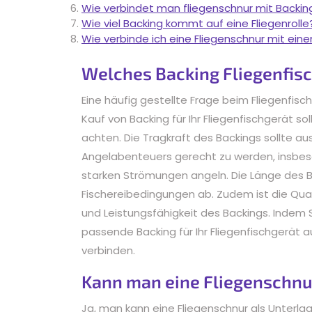
Wie verbindet man fliegenschnur mit Backin
Wie viel Backing kommt auf eine Fliegenrolle
Wie verbinde ich eine Fliegenschnur mit ein
Welches Backing Fliegenfis
Eine häufig gestellte Frage beim Fliegenfis
Kauf von Backing für Ihr Fliegenfischgerät so
achten. Die Tragkraft des Backings sollte a
Angelabenteuers gerecht zu werden, insbes
starken Strömungen angeln. Die Länge des Ba
Fischereibedingungen ab. Zudem ist die Qual
und Leistungsfähigkeit des Backings. Indem 
passende Backing für Ihr Fliegenfischgerät a
verbinden.
Kann man eine Fliegenschnu
Ja, man kann eine Fliegenschnur als Unterla