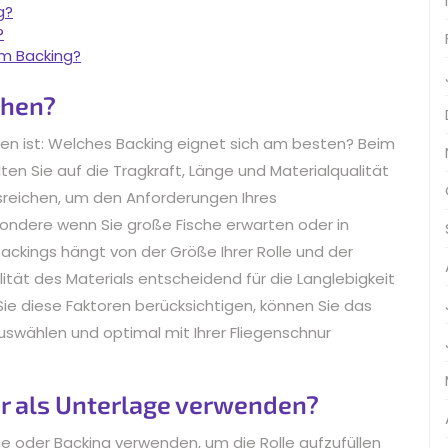
g?
?
em Backing?
chen?
chen ist: Welches Backing eignet sich am besten? Beim
llten Sie auf die Tragkraft, Länge und Materialqualität
usreichen, um den Anforderungen Ihres
ondere wenn Sie große Fische erwarten oder in
ckings hängt von der Größe Ihrer Rolle und der
ität des Materials entscheidend für die Langlebigkeit
Sie diese Faktoren berücksichtigen, können Sie das
uswählen und optimal mit Ihrer Fliegenschnur
r als Unterlage verwenden?
ge oder Backing verwenden, um die Rolle aufzufüllen