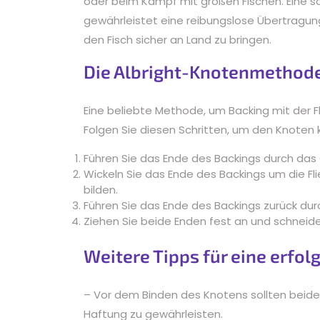
oder beim Kampf mit großen Fischen. Eine s
gewährleistet eine reibungslose Übertragun
den Fisch sicher an Land zu bringen.
Die Albright-Knotenmethod
Eine beliebte Methode, um Backing mit der Fl
Folgen Sie diesen Schritten, um den Knoten k
Führen Sie das Ende des Backings durch das 
Wickeln Sie das Ende des Backings um die Fl
bilden.
Führen Sie das Ende des Backings zurück du
Ziehen Sie beide Enden fest an und schneide
Weitere Tipps für eine erfo
– Vor dem Binden des Knotens sollten beide
Haftung zu gewährleisten.