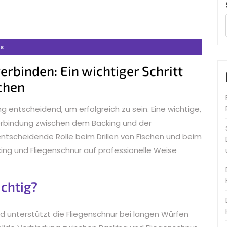
s
erbinden: Ein wichtiger Schritt
schen
ng entscheidend, um erfolgreich zu sein. Eine wichtige,
erbindung zwischen dem Backing und der
entscheidende Rolle beim Drillen von Fischen und beim
cking und Fliegenschnur auf professionelle Weise
ichtig?
nd unterstützt die Fliegenschnur bei langen Würfen