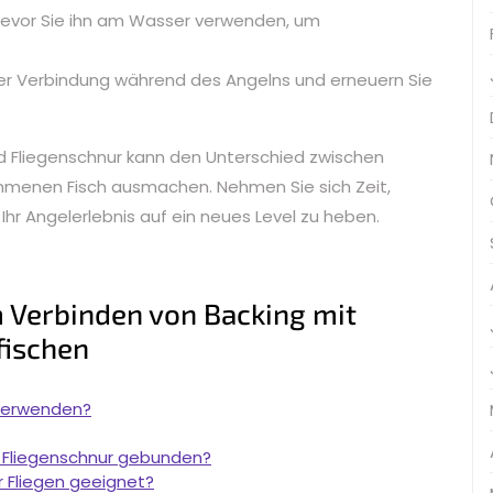
bevor Sie ihn am Wasser verwenden, um
er Verbindung während des Angelns und erneuern Sie
nd Fliegenschnur kann den Unterschied zwischen
menen Fisch ausmachen. Nehmen Sie sich Zeit,
Ihr Angelerlebnis auf ein neues Level zu heben.
m Verbinden von Backing mit
fischen
 verwenden?
e Fliegenschnur gebunden?
r Fliegen geeignet?