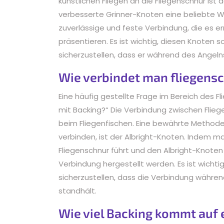
künstlichen Fliegen an die Fliegenschnur is
verbesserte Grinner-Knoten eine beliebte Wa
zuverlässige und feste Verbindung, die es er
präsentieren. Es ist wichtig, diesen Knoten 
sicherzustellen, dass er während des Angelns
Wie verbindet man fliegensc
Eine häufig gestellte Frage im Bereich des F
mit Backing?“ Die Verbindung zwischen Flieg
beim Fliegenfischen. Eine bewährte Method
verbinden, ist der Albright-Knoten. Indem m
Fliegenschnur führt und den Albright-Knoten 
Verbindung hergestellt werden. Es ist wichtig
sicherzustellen, dass die Verbindung währen
standhält.
Wie viel Backing kommt auf 