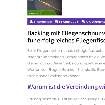
ffnproshop
14 April 2025
0 Comment
Backing mit Fliegenschnur v
für erfolgreiches Fliegenfi
Beim Fliegenfischen ist die richtige Ausrüstu
aber oft übersehene Komponente ist die V
Fliegenschnur. Diese Verbindung spielt eine 
Werfen von Fliegen. Erfahren Sie, wie Sie Ba
miteinander verbinden können.
Warum ist die Verbindung w
Backing dient als zusätzliche Schnurlänge u