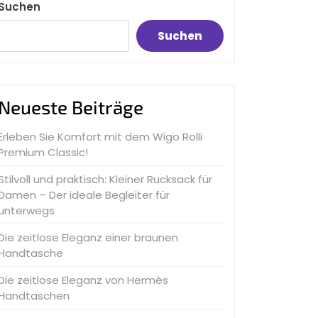
Suchen
Suchen
Neueste Beiträge
Erleben Sie Komfort mit dem Wigo Rolli
Premium Classic!
Stilvoll und praktisch: Kleiner Rucksack für
Damen – Der ideale Begleiter für
unterwegs
Die zeitlose Eleganz einer braunen
Handtasche
Die zeitlose Eleganz von Hermès
Handtaschen