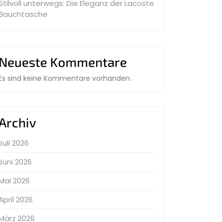
Stilvoll unterwegs: Die Eleganz der Lacoste
Bauchtasche
Neueste Kommentare
Es sind keine Kommentare vorhanden.
Archiv
Juli 2026
Juni 2026
Mai 2026
April 2026
März 2026