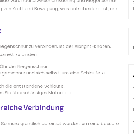
olide Verbindung zwischen Backing und Fliegenschnur
g von Kraft und Bewegung, was entscheidend ist, um
e
iegenschnur zu verbinden, ist der Albright-Knoten.
orrekt zu binden:
Öhr der Fliegenschnur.
iegenschnur und sich selbst, um eine Schlaufe zu
rch die entstandene Schlaufe.
n Sie überschüssiges Material ab.
lgreiche Verbindung
 Schnüre gründlich gereinigt werden, um eine bessere