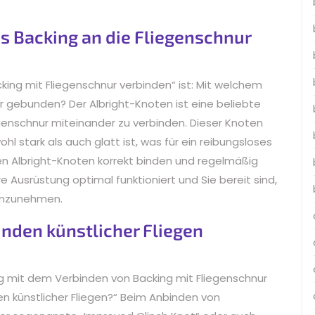
as Backing an die Fliegenschnur
king mit Fliegenschnur verbinden“ ist: Mit welchem
r gebunden? Der Albright-Knoten ist eine beliebte
genschnur miteinander zu verbinden. Dieser Knoten
hl stark als auch glatt ist, was für ein reibungsloses
en Albright-Knoten korrekt binden und regelmäßig
re Ausrüstung optimal funktioniert und Sie bereit sind,
 anzunehmen.
nden künstlicher Fliegen
g mit dem Verbinden von Backing mit Fliegenschnur
en künstlicher Fliegen?“ Beim Anbinden von