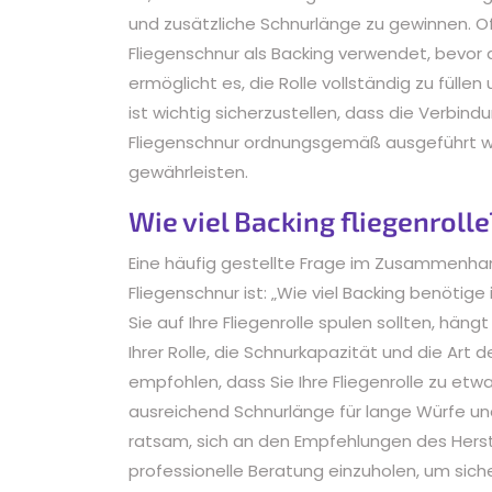
und zusätzliche Schnurlänge zu gewinnen. Of
Fliegenschnur als Backing verwendet, bevor d
ermöglicht es, die Rolle vollständig zu fülle
ist wichtig sicherzustellen, dass die Verbi
Fliegenschnur ordnungsgemäß ausgeführt wir
gewährleisten.
Wie viel Backing fliegenrolle
Eine häufig gestellte Frage im Zusammenha
Fliegenschnur ist: „Wie viel Backing benötige
Sie auf Ihre Fliegenrolle spulen sollten, hä
Ihrer Rolle, die Schnurkapazität und die Art 
empfohlen, dass Sie Ihre Fliegenrolle zu etwa 
ausreichend Schnurlänge für lange Würfe un
ratsam, sich an den Empfehlungen des Herste
professionelle Beratung einzuholen, um siche