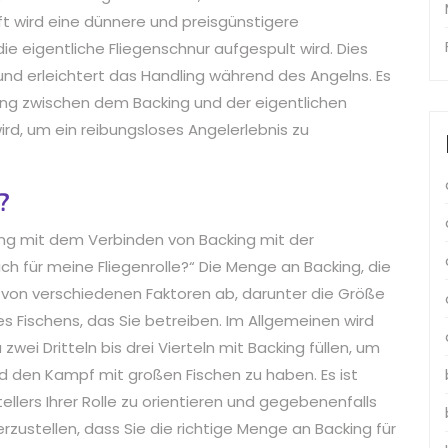
t wird eine dünnere und preisgünstigere
ie eigentliche Fliegenschnur aufgespult wird. Dies
n und erleichtert das Handling während des Angelns. Es
ndung zwischen dem Backing und der eigentlichen
d, um ein reibungsloses Angelerlebnis zu
?
ng mit dem Verbinden von Backing mit der
 ich für meine Fliegenrolle?“ Die Menge an Backing, die
ngt von verschiedenen Faktoren ab, darunter die Größe
des Fischens, das Sie betreiben. Im Allgemeinen wird
zwei Dritteln bis drei Vierteln mit Backing füllen, um
d den Kampf mit großen Fischen zu haben. Es ist
llers Ihrer Rolle zu orientieren und gegebenenfalls
rzustellen, dass Sie die richtige Menge an Backing für