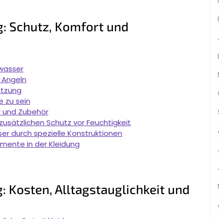
g: Schutz, Komfort und
zwasser
 Angeln
itzung
e zu sein
r und Zubehör
sätzlichen Schutz vor Feuchtigkeit
er durch spezielle Konstruktionen
lemente in der Kleidung
: Kosten, Alltagstauglichkeit und