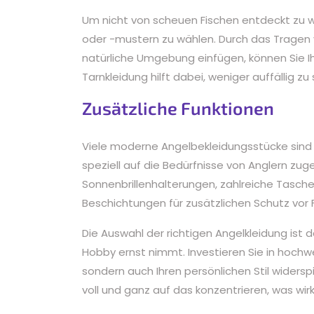
Um nicht von scheuen Fischen entdeckt zu we
oder -mustern zu wählen. Durch das Tragen v
natürliche Umgebung einfügen, können Sie I
Tarnkleidung hilft dabei, weniger auffällig 
Zusätzliche Funktionen
Viele moderne Angelbekleidungsstücke sind 
speziell auf die Bedürfnisse von Anglern zug
Sonnenbrillenhalterungen, zahlreiche Tasc
Beschichtungen für zusätzlichen Schutz vor F
Die Auswahl der richtigen Angelkleidung ist d
Hobby ernst nimmt. Investieren Sie in hochwer
sondern auch Ihren persönlichen Stil widersp
voll und ganz auf das konzentrieren, was wir