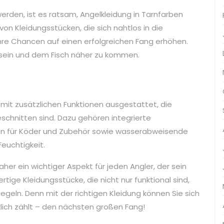
rden, ist es ratsam, Angelkleidung in Tarnfarben
on Kleidungsstücken, die sich nahtlos in die
hre Chancen auf einen erfolgreichen Fang erhöhen.
zu sein und dem Fisch näher zu kommen.
mit zusätzlichen Funktionen ausgestattet, die
eschnitten sind. Dazu gehören integrierte
hen für Köder und Zubehör sowie wasserabweisende
euchtigkeit.
aher ein wichtiger Aspekt für jeden Angler, der sein
tige Kleidungsstücke, die nicht nur funktional sind,
iegeln. Denn mit der richtigen Kleidung können Sie sich
klich zählt – den nächsten großen Fang!