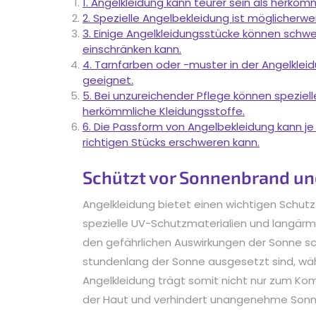
1. Angelkleidung kann teurer sein als herkömm
2. Spezielle Angelbekleidung ist möglicherwe
3. Einige Angelkleidungsstücke können schwe
einschränken kann.
4. Tarnfarben oder -muster in der Angelklei
geeignet.
5. Bei unzureichender Pflege können speziell
herkömmliche Kleidungsstoffe.
6. Die Passform von Angelbekleidung kann je
richtigen Stücks erschweren kann.
Schützt vor Sonnenbrand un
Angelkleidung bietet einen wichtigen Schut
spezielle UV-Schutzmaterialien und langärml
den gefährlichen Auswirkungen der Sonne sch
stundenlang der Sonne ausgesetzt sind, wäh
Angelkleidung trägt somit nicht nur zum Kom
der Haut und verhindert unangenehme Son