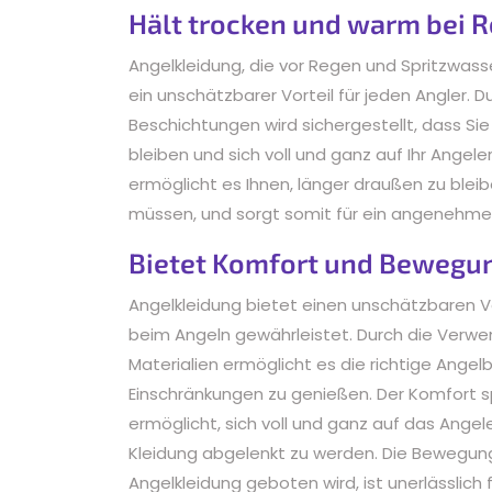
Hält trocken und warm bei 
Angelkleidung, die vor Regen und Spritzwasse
ein unschätzbarer Vorteil für jeden Angler. 
Beschichtungen wird sichergestellt, dass S
bleiben und sich voll und ganz auf Ihr Angele
ermöglicht es Ihnen, länger draußen zu ble
müssen, und sorgt somit für ein angenehmes
Bietet Komfort und Bewegun
Angelkleidung bietet einen unschätzbaren V
beim Angeln gewährleistet. Durch die Verw
Materialien ermöglicht es die richtige Ange
Einschränkungen zu genießen. Der Komfort sp
ermöglicht, sich voll und ganz auf das Ange
Kleidung abgelenkt zu werden. Die Bewegungsf
Angelkleidung geboten wird, ist unerlässlich