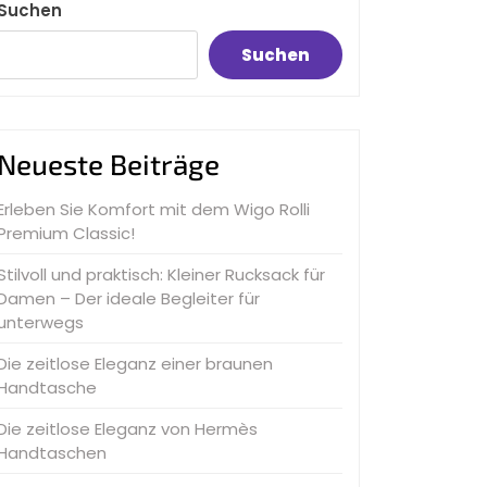
Suchen
Suchen
Neueste Beiträge
Erleben Sie Komfort mit dem Wigo Rolli
Premium Classic!
Stilvoll und praktisch: Kleiner Rucksack für
Damen – Der ideale Begleiter für
unterwegs
Die zeitlose Eleganz einer braunen
Handtasche
Die zeitlose Eleganz von Hermès
Handtaschen