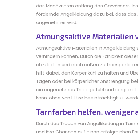
das Manövrieren entlang des Gewässers. In
fördernde Angelkleidung dazu bei, dass das 
angenehmer wird.
Atmungsaktive Materialien 
Atmungsaktive Materialien in Angelkleidung s
verhindern können. Durch die Fähigkeit diese
abzuleiten und nach außen zu transportiere
hilft dabei, den Körper kühl zu halten und 
Tagen oder bei körperlicher Anstrengung b
ein angenehmes Tragegefühl und sorgen daf
kann, ohne von Hitze beeinträchtigt zu werd
Tarnfarben helfen, weniger au
Durch das Tragen von Angelkleidung in Tarnfa
und ihre Chancen auf einen erfolgreichen F