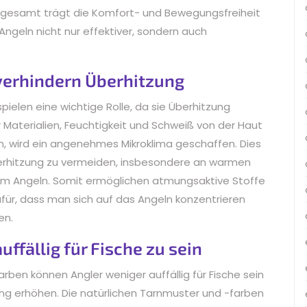
sgesamt trägt die Komfort- und Bewegungsfreiheit
Angeln nicht nur effektiver, sondern auch
verhindern Überhitzung
pielen eine wichtige Rolle, da sie Überhitzung
r Materialien, Feuchtigkeit und Schweiß von der Haut
n, wird ein angenehmes Mikroklima geschaffen. Dies
Überhitzung zu vermeiden, insbesondere an warmen
eim Angeln. Somit ermöglichen atmungsaktive Stoffe
ür, dass man sich auf das Angeln konzentrieren
en.
ffällig für Fische zu sein
rben können Angler weniger auffällig für Fische sein
ang erhöhen. Die natürlichen Tarnmuster und -farben