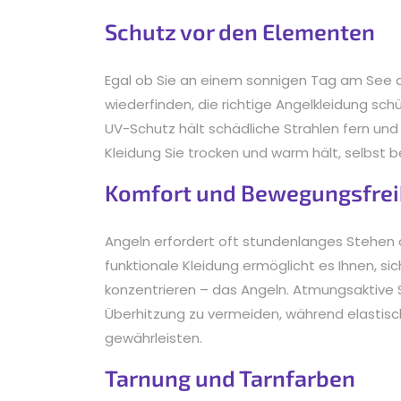
Schutz vor den Elementen
Egal ob Sie an einem sonnigen Tag am See 
wiederfinden, die richtige Angelkleidung sc
UV-Schutz hält schädliche Strahlen fern un
Kleidung Sie trocken und warm hält, selbst b
Komfort und Bewegungsfrei
Angeln erfordert oft stundenlanges Stehe
funktionale Kleidung ermöglicht es Ihnen, si
konzentrieren – das Angeln. Atmungsaktive 
Überhitzung zu vermeiden, während elastisc
gewährleisten.
Tarnung und Tarnfarben