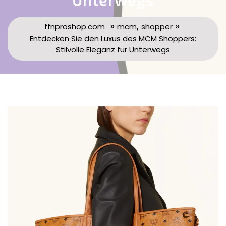
»
,
»
ffnproshop.com
mcm
shopper
Entdecken Sie den Luxus des MCM Shoppers:
Stilvolle Eleganz für Unterwegs