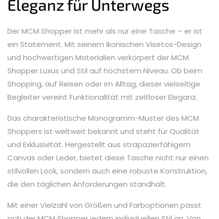
Eleganz für Unterwegs
Der MCM Shopper ist mehr als nur eine Tasche – er ist
ein Statement. Mit seinem ikonischen Visetos-Design
und hochwertigen Materialien verkörpert der MCM
Shopper Luxus und Stil auf höchstem Niveau. Ob beim
Shopping, auf Reisen oder im Alltag, dieser vielseitige
Begleiter vereint Funktionalität mit zeitloser Eleganz.
Das charakteristische Monogramm-Muster des MCM
Shoppers ist weltweit bekannt und steht für Qualität
und Exklusivität. Hergestellt aus strapazierfähigem
Canvas oder Leder, bietet diese Tasche nicht nur einen
stilvollen Look, sondern auch eine robuste Konstruktion,
die den täglichen Anforderungen standhält.
Mit einer Vielzahl von Größen und Farboptionen passt
sich der MCM Shopper jedem individuellen Stil an. Von