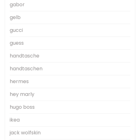
gabor
gelb
gucci
guess
handtasche
handtaschen
hermes
hey marly
hugo boss
ikea
jack wolfskin