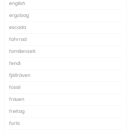
english
ergobag
escada
fahrrad
familienzelt
fendi
fjällräven
fossil
frauen
freitag
furla