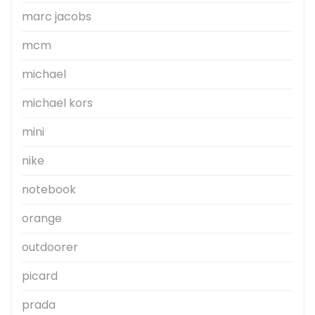
marc jacobs
mcm
michael
michael kors
mini
nike
notebook
orange
outdoorer
picard
prada