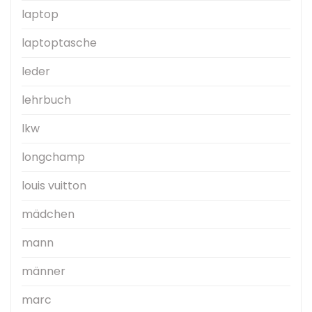
laptop
laptoptasche
leder
lehrbuch
lkw
longchamp
louis vuitton
mädchen
mann
männer
marc