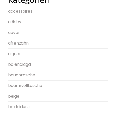
accessoires
adidas
aevor
affenzahn
aigner
balenciaga
bauchtasche
baumwolltasche
beige
bekleidung