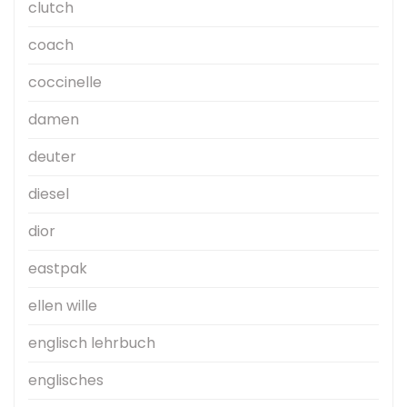
clutch
coach
coccinelle
damen
deuter
diesel
dior
eastpak
ellen wille
englisch lehrbuch
englisches