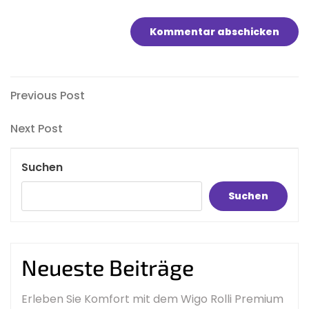
Beitragsnavigation
Previous
Previous Post
Post
Next
Next Post
Post
Suchen
Suchen
Neueste Beiträge
Erleben Sie Komfort mit dem Wigo Rolli Premium