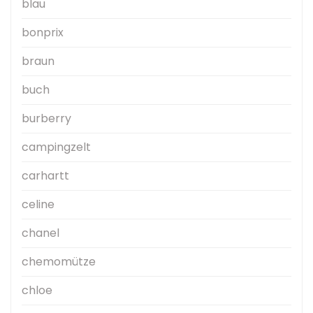
blau
bonprix
braun
buch
burberry
campingzelt
carhartt
celine
chanel
chemomütze
chloe