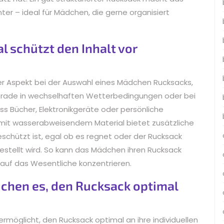
er – ideal für Mädchen, die gerne organisiert
 schützt den Inhalt vor
er Aspekt bei der Auswahl eines Mädchen Rucksacks,
 Gerade in wechselhaften Wetterbedingungen oder bei
ss Bücher, Elektronikgeräte oder persönliche
 mit wasserabweisendem Material bietet zusätzliche
geschützt ist, egal ob es regnet oder der Rucksack
stellt wird. So kann das Mädchen ihren Rucksack
auf das Wesentliche konzentrieren.
ichen es, den Rucksack optimal
rmöglicht, den Rucksack optimal an ihre individuellen