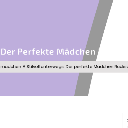
: Der Perfekte Mädchen Rucksa
»
»
mädchen
Stilvoll unterwegs: Der perfekte Mädchen Rucksa