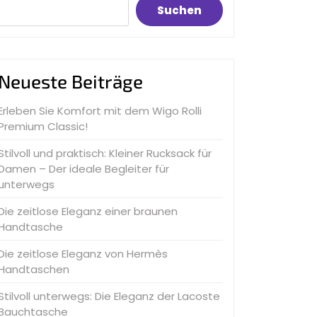
Suchen
Neueste Beiträge
Erleben Sie Komfort mit dem Wigo Rolli
Premium Classic!
Stilvoll und praktisch: Kleiner Rucksack für
Damen – Der ideale Begleiter für
unterwegs
Die zeitlose Eleganz einer braunen
Handtasche
Die zeitlose Eleganz von Hermès
Handtaschen
Stilvoll unterwegs: Die Eleganz der Lacoste
Bauchtasche