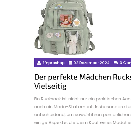
ffnproshop
02 Dezember 2024
0 Co
Der perfekte Mädchen Rucksa
Vielseitig
Ein Rucksack ist nicht nur ein praktisches A
auch ein Mode-Statement. Insbesondere für
entscheidend, um sowohl ihren persönlichen St
einige Aspekte, die beim Kauf eines Mädchen