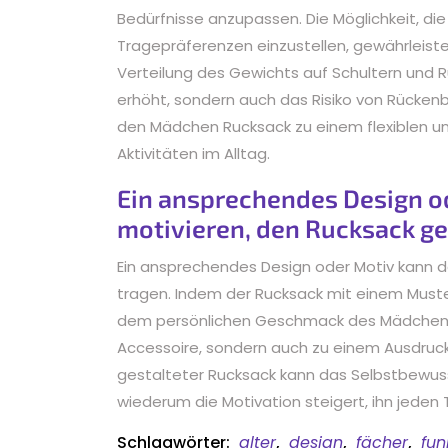
Bedürfnisse anzupassen. Die Möglichkeit, d
Tragepräferenzen einzustellen, gewährleist
Verteilung des Gewichts auf Schultern und R
erhöht, sondern auch das Risiko von Rücke
den Mädchen Rucksack zu einem flexiblen und
Aktivitäten im Alltag.
Ein ansprechendes Design o
motivieren, den Rucksack ge
Ein ansprechendes Design oder Motiv kann 
tragen. Indem der Rucksack mit einem Muster
dem persönlichen Geschmack des Mädchens en
Accessoire, sondern auch zu einem Ausdruck ihr
gestalteter Rucksack kann das Selbstbewus
wiederum die Motivation steigert, ihn jeden 
Schlagwörter:
alter
,
design
,
fächer
,
fun