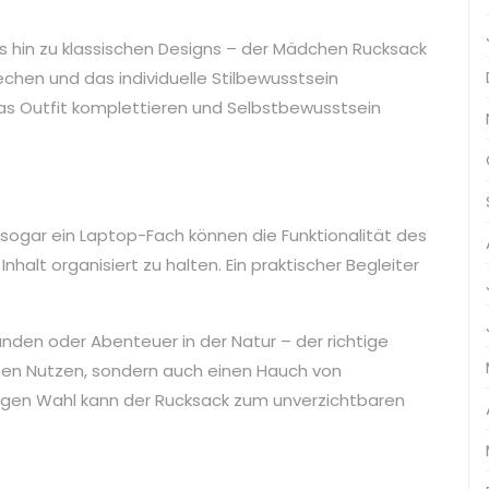
bis hin zu klassischen Designs – der Mädchen Rucksack
hen und das individuelle Stilbewusstsein
das Outfit komplettieren und Selbstbewusstsein
 sogar ein Laptop-Fach können die Funktionalität des
halt organisiert zu halten. Ein praktischer Begleiter
eunden oder Abenteuer in der Natur – der richtige
hen Nutzen, sondern auch einen Hauch von
ichtigen Wahl kann der Rucksack zum unverzichtbaren