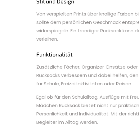
Stil und Design
Von verspielten Prints über knallige Farben 
sollte dem persönlichen Geschmack entsprec
widerspiegeln. Ein trendiger Rucksack kann 
verleihen.
Funktionalität
Zusätzliche Fächer, Organizer-Einsätze oder
Rucksacks verbessern und dabei helfen, den In
für Schule, Freizeitaktivitäten oder Reisen.
Egal ob für den Schulalltag, Ausflüge mit Fr
Mädchen Rucksack bietet nicht nur praktisc
Persönlichkeit und Individualität. Mit der r
Begleiter im Alltag werden.