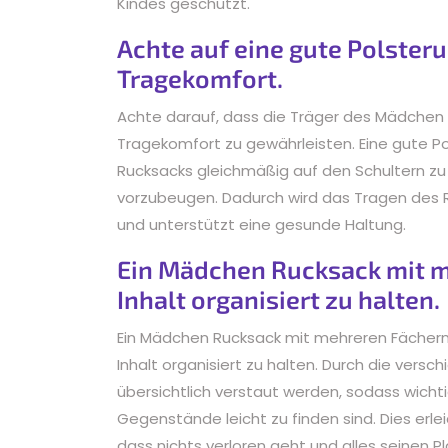
Kindes geschützt.
Achte auf eine gute Polster
Tragekomfort.
Achte darauf, dass die Träger des Mädchen 
Tragekomfort zu gewährleisten. Eine gute Po
Rucksacks gleichmäßig auf den Schultern zu
vorzubeugen. Dadurch wird das Tragen des
und unterstützt eine gesunde Haltung.
Ein Mädchen Rucksack mit me
Inhalt organisiert zu halten.
Ein Mädchen Rucksack mit mehreren Fächern is
Inhalt organisiert zu halten. Durch die vers
übersichtlich verstaut werden, sodass wicht
Gegenstände leicht zu finden sind. Dies erlei
dass nichts verloren geht und alles seinen Pl