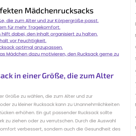
erfekten Mädchenrucksacks
e, die zum Alter und zur Körpergröße passt.
ern für mehr Tragekomfort.
lft dabei, den Inhalt organisiert zu halten.
lt vor Feuchtigkeit.
ucksack optimal anzupassen.
das Mädchen dazu motivieren, den Rucksack gerne zu
k in einer Größe, die zum Alter
ner Größe zu wählen, die zum Alter und zur
 oder zu kleiner Rucksack kann zu Unannehmlichkeiten
Rücken erhöhen. Ein gut passender Rucksack sollte
k zu ziehen oder zu verrutschen. Durch die Auswahl
ekomfort verbessert, sondern auch die Gesundheit des