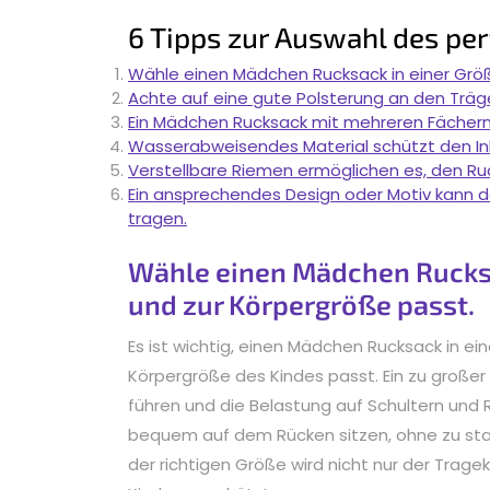
6 Tipps zur Auswahl des p
Wähle einen Mädchen Rucksack in einer Größ
Achte auf eine gute Polsterung an den Träg
Ein Mädchen Rucksack mit mehreren Fächern hi
Wasserabweisendes Material schützt den Inha
Verstellbare Riemen ermöglichen es, den R
Ein ansprechendes Design oder Motiv kann 
tragen.
Wähle einen Mädchen Rucksac
und zur Körpergröße passt.
Es ist wichtig, einen Mädchen Rucksack in ei
Körpergröße des Kindes passt. Ein zu großer
führen und die Belastung auf Schultern und 
bequem auf dem Rücken sitzen, ohne zu star
der richtigen Größe wird nicht nur der Trag