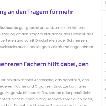
ung an den Trägern für mehr
Rucksacks gut gepolstert sind, um einen höheren
lsterung an den Trägern hilft dabei, das Gewicht des
 verteilen und somit Druckstellen oder Schmerzen
 Rucksacks auch über längere Zeiträume angenehmer
hreren Fächern hilft dabei, den
t ein praktisches Accessoire, das dabei hilft, den
chiedenen Fächer und Organizer-Einsätze kann alles
ige Dinge wie Bücher, Hefte, Snacks oder persönliche
chtert nicht nur den Alltag, sondern sorgt auch dafür,
atz hat. Ein gut strukturierter Rucksack macht das