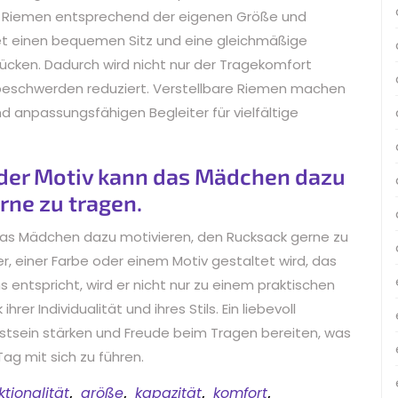
ie Riemen entsprechend der eigenen Größe und
et einen bequemen Sitz und eine gleichmäßige
ücken. Dadurch wird nicht nur der Tragekomfort
nbeschwerden reduziert. Verstellbare Riemen machen
 anpassungsfähigen Begleiter für vielfältige
der Motiv kann das Mädchen dazu
rne zu tragen.
das Mädchen dazu motivieren, den Rucksack gerne zu
, einer Farbe oder einem Motiv gestaltet wird, das
tspricht, wird er nicht nur zu einem praktischen
er Individualität und ihres Stils. Ein liebevoll
stsein stärken und Freude beim Tragen bereiten, was
Tag mit sich zu führen.
ktionalität
,
größe
,
kapazität
,
komfort
,