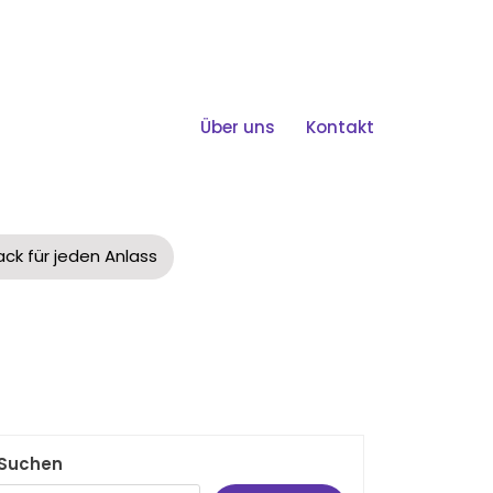
Über uns
Kontakt
ck Für Jeden Anlass
ck für jeden Anlass
Suchen