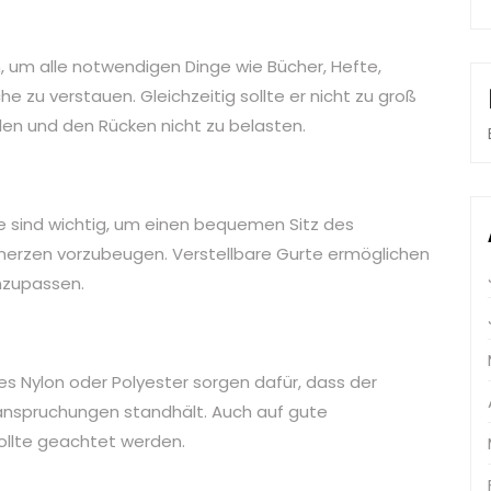
n, um alle notwendigen Dinge wie Bücher, Hefte,
e zu verstauen. Gleichzeitig sollte er nicht zu groß
en und den Rücken nicht zu belasten.
e sind wichtig, um einen bequemen Sitz des
erzen vorzubeugen. Verstellbare Gurte ermöglichen
nzupassen.
es Nylon oder Polyester sorgen dafür, dass der
eanspruchungen standhält. Auch auf gute
ollte geachtet werden.