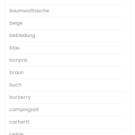
baumwolltasche
beige
bekleidung
blau
bonprix
braun
buch
burberry
campingzelt
carhartt
celine