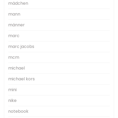
mädchen
mann
männer
marc
marc jacobs
mcm
michael
michael kors
mini
nike
notebook