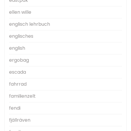
eastpak
ellen wille
englisch lehrbuch
englisches
english
ergobag
escada
fahrrad
familienzelt
fendi
fjällräven