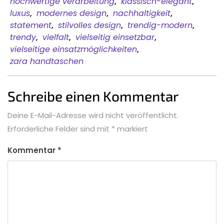
hochwertige verarbeitung
,
klassisch-elegant
,
luxus
,
modernes design
,
nachhaltigkeit
,
statement
,
stilvolles design
,
trendig-modern
,
trendy
,
vielfalt
,
vielseitig einsetzbar
,
vielseitige einsatzmöglichkeiten
,
zara handtaschen
Schreibe einen Kommentar
Deine E-Mail-Adresse wird nicht veröffentlicht.
Erforderliche Felder sind mit
*
markiert
Kommentar
*