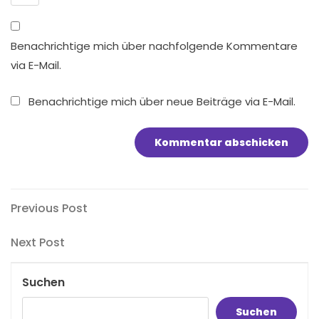
Benachrichtige mich über nachfolgende Kommentare
via E-Mail.
Benachrichtige mich über neue Beiträge via E-Mail.
Beitragsnavigation
Previous
Previous Post
Post
Next
Next Post
Post
Suchen
Suchen