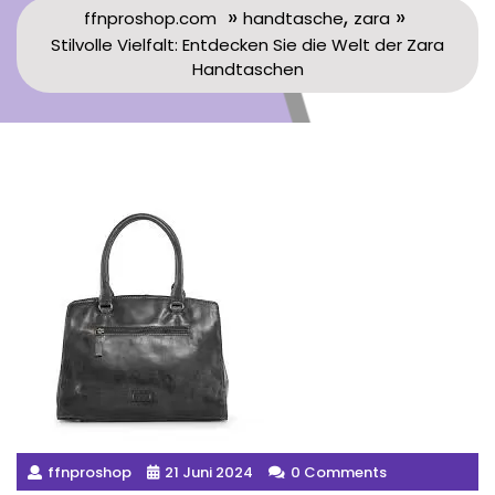
»
,
»
ffnproshop.com
handtasche
zara
Stilvolle Vielfalt: Entdecken Sie die Welt der Zara
Handtaschen
ffnproshop
21 Juni 2024
0 Comments