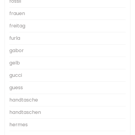
fossil
frauen
freitag
furla
gabor
gelb
gucci
guess
handtasche
handtaschen
hermes