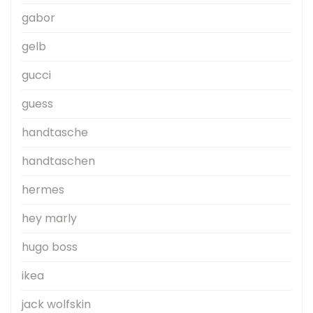
gabor
gelb
gucci
guess
handtasche
handtaschen
hermes
hey marly
hugo boss
ikea
jack wolfskin