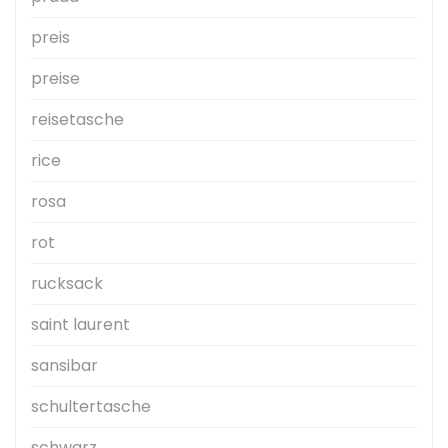
preis
preise
reisetasche
rice
rosa
rot
rucksack
saint laurent
sansibar
schultertasche
schwarz