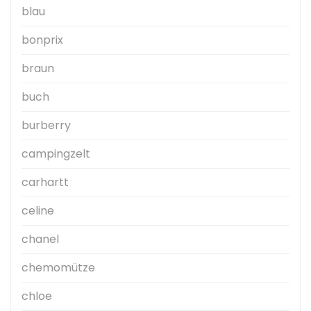
blau
bonprix
braun
buch
burberry
campingzelt
carhartt
celine
chanel
chemomütze
chloe