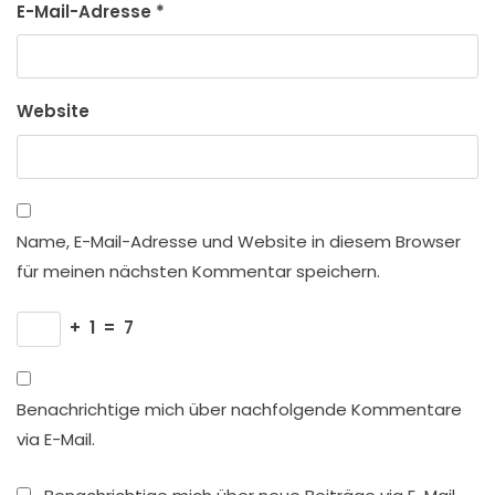
E-Mail-Adresse
*
Website
Name, E-Mail-Adresse und Website in diesem Browser
für meinen nächsten Kommentar speichern.
+
1
=
7
Benachrichtige mich über nachfolgende Kommentare
via E-Mail.