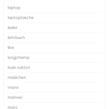
laptop
laptoptasche
leder
lehrbuch
lkw
longchamp
louis vuitton
mädchen
mann
männer
marc