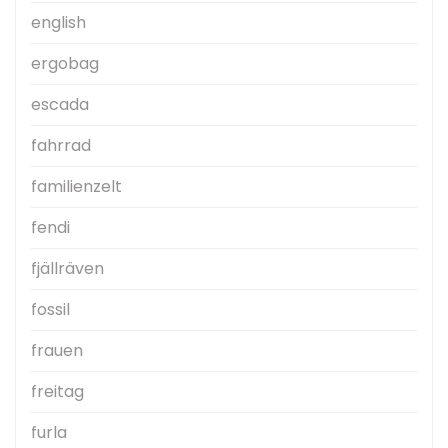
english
ergobag
escada
fahrrad
familienzelt
fendi
fjällräven
fossil
frauen
freitag
furla