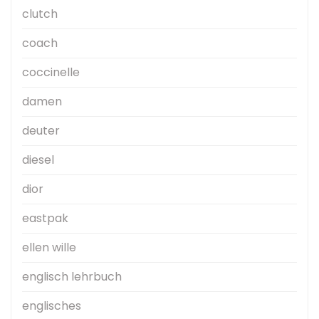
clutch
coach
coccinelle
damen
deuter
diesel
dior
eastpak
ellen wille
englisch lehrbuch
englisches