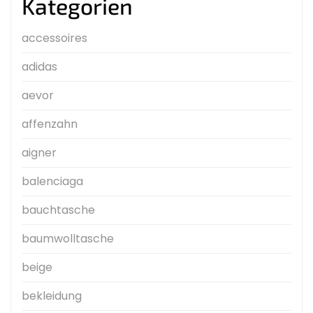
Kategorien
accessoires
adidas
aevor
affenzahn
aigner
balenciaga
bauchtasche
baumwolltasche
beige
bekleidung