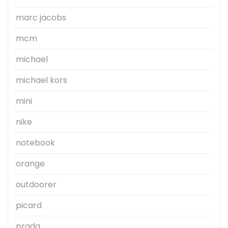
marc jacobs
mcm
michael
michael kors
mini
nike
notebook
orange
outdoorer
picard
prada