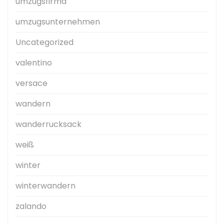
umzugsfirma
umzugsunternehmen
Uncategorized
valentino
versace
wandern
wanderrucksack
weiß
winter
winterwandern
zalando