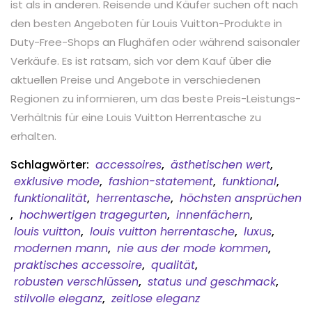
ist als in anderen. Reisende und Käufer suchen oft nach
den besten Angeboten für Louis Vuitton-Produkte in
Duty-Free-Shops an Flughäfen oder während saisonaler
Verkäufe. Es ist ratsam, sich vor dem Kauf über die
aktuellen Preise und Angebote in verschiedenen
Regionen zu informieren, um das beste Preis-Leistungs-
Verhältnis für eine Louis Vuitton Herrentasche zu
erhalten.
Schlagwörter:
accessoires
,
ästhetischen wert
,
exklusive mode
,
fashion-statement
,
funktional
,
funktionalität
,
herrentasche
,
höchsten ansprüchen
,
hochwertigen tragegurten
,
innenfächern
,
louis vuitton
,
louis vuitton herrentasche
,
luxus
,
modernen mann
,
nie aus der mode kommen
,
praktisches accessoire
,
qualität
,
robusten verschlüssen
,
status und geschmack
,
stilvolle eleganz
,
zeitlose eleganz