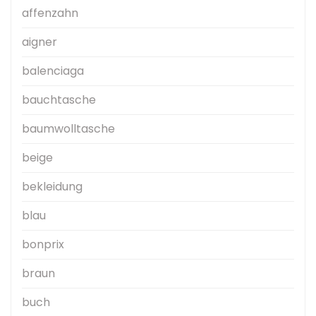
affenzahn
aigner
balenciaga
bauchtasche
baumwolltasche
beige
bekleidung
blau
bonprix
braun
buch