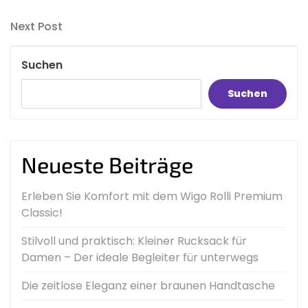
Post
Next
Next Post
Post
Suchen
Suchen
Neueste Beiträge
Erleben Sie Komfort mit dem Wigo Rolli Premium
Classic!
Stilvoll und praktisch: Kleiner Rucksack für
Damen – Der ideale Begleiter für unterwegs
Die zeitlose Eleganz einer braunen Handtasche