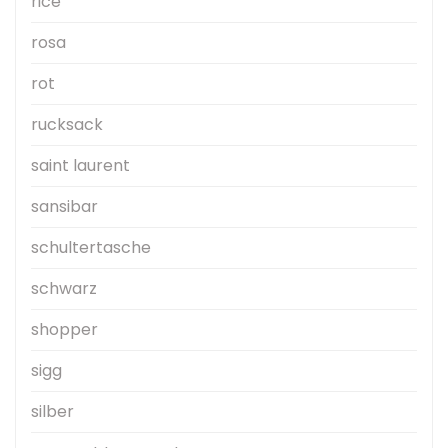
rice
rosa
rot
rucksack
saint laurent
sansibar
schultertasche
schwarz
shopper
sigg
silber