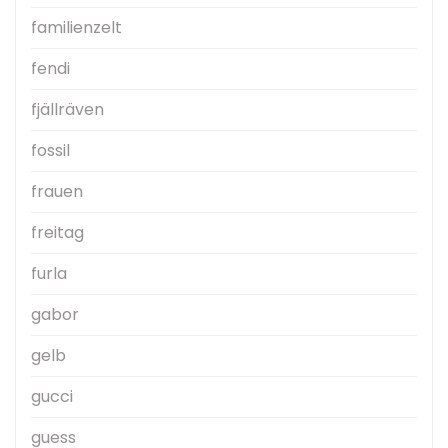
familienzelt
fendi
fjällräven
fossil
frauen
freitag
furla
gabor
gelb
gucci
guess