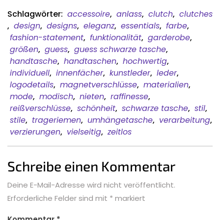
Schlagwörter:
accessoire
,
anlass
,
clutch
,
clutches
,
design
,
designs
,
eleganz
,
essentials
,
farbe
,
fashion-statement
,
funktionalität
,
garderobe
,
größen
,
guess
,
guess schwarze tasche
,
handtasche
,
handtaschen
,
hochwertig
,
individuell
,
innenfächer
,
kunstleder
,
leder
,
logodetails
,
magnetverschlüsse
,
materialien
,
mode
,
modisch
,
nieten
,
raffinesse
,
reißverschlüsse
,
schönheit
,
schwarze tasche
,
stil
,
stile
,
trageriemen
,
umhängetasche
,
verarbeitung
,
verzierungen
,
vielseitig
,
zeitlos
Schreibe einen Kommentar
Deine E-Mail-Adresse wird nicht veröffentlicht.
Erforderliche Felder sind mit
*
markiert
Kommentar
*