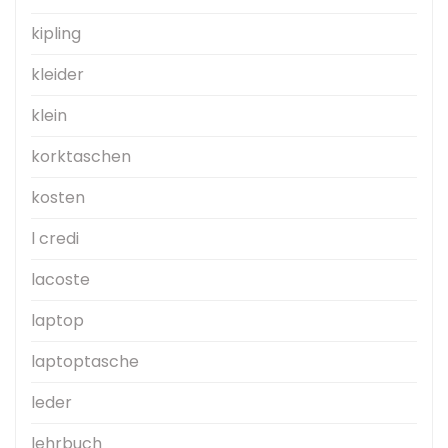
kipling
kleider
klein
korktaschen
kosten
l credi
lacoste
laptop
laptoptasche
leder
lehrbuch