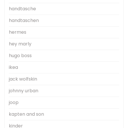
handtasche
handtaschen
hermes
hey marly
hugo boss
ikea
jack wolfskin
johnny urban
joop
kapten and son
kinder