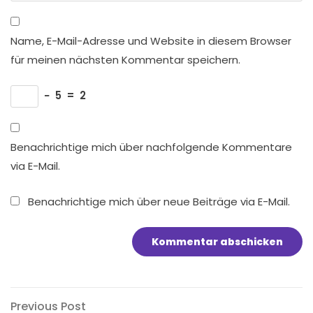
Name, E-Mail-Adresse und Website in diesem Browser
für meinen nächsten Kommentar speichern.
−
5
=
2
Benachrichtige mich über nachfolgende Kommentare
via E-Mail.
Benachrichtige mich über neue Beiträge via E-Mail.
Beitragsnavigation
Previous
Previous Post