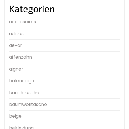
Kategorien
accessoires
adidas
aevor
affenzahn
aigner
balenciaga
bauchtasche
baumwolltasche
beige
bekleidung