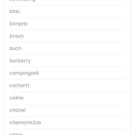
blau
bonprix
braun
buch
burberry
campingzelt
carhartt
celine
chanel
chemomütze
chloe