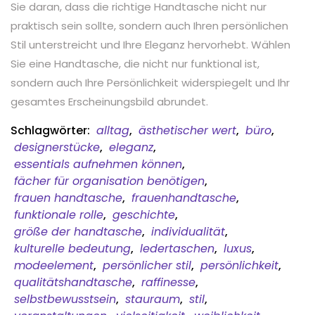
Sie daran, dass die richtige Handtasche nicht nur
praktisch sein sollte, sondern auch Ihren persönlichen
Stil unterstreicht und Ihre Eleganz hervorhebt. Wählen
Sie eine Handtasche, die nicht nur funktional ist,
sondern auch Ihre Persönlichkeit widerspiegelt und Ihr
gesamtes Erscheinungsbild abrundet.
Schlagwörter:
alltag
,
ästhetischer wert
,
büro
,
designerstücke
,
eleganz
,
essentials aufnehmen können
,
fächer für organisation benötigen
,
frauen handtasche
,
frauenhandtasche
,
funktionale rolle
,
geschichte
,
größe der handtasche
,
individualität
,
kulturelle bedeutung
,
ledertaschen
,
luxus
,
modeelement
,
persönlicher stil
,
persönlichkeit
,
qualitätshandtasche
,
raffinesse
,
selbstbewusstsein
,
stauraum
,
stil
,