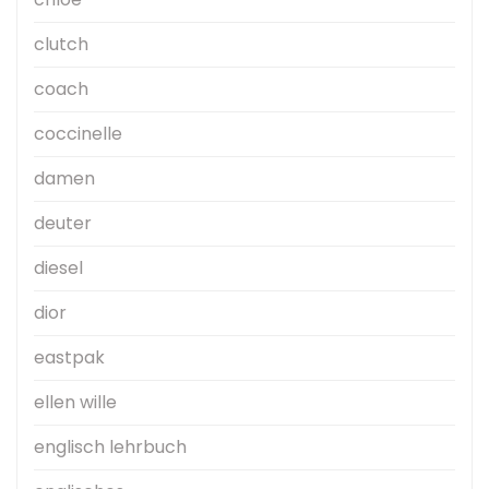
clutch
coach
coccinelle
damen
deuter
diesel
dior
eastpak
ellen wille
englisch lehrbuch