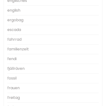
englisches
english
ergobag
escada
fahrrad
familienzelt
fendi
fjällräven
fossil
frauen
freitag