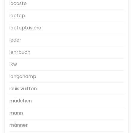
lacoste
laptop
laptoptasche
leder
lehrbuch
lkw
longchamp
louis vuitton
mädchen
mann
männer