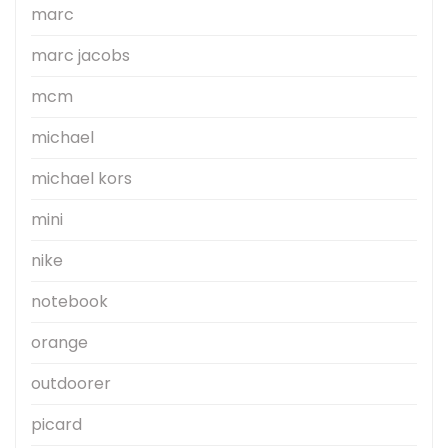
marc
marc jacobs
mcm
michael
michael kors
mini
nike
notebook
orange
outdoorer
picard