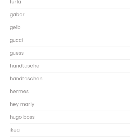
furla
gabor
gelb
gucci
guess
handtasche
handtaschen
hermes
hey marly
hugo boss
ikea