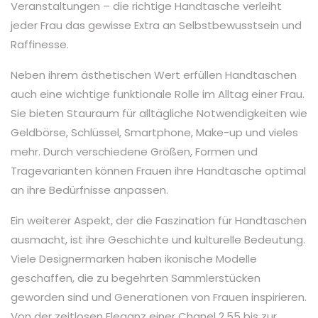
Veranstaltungen – die richtige Handtasche verleiht
jeder Frau das gewisse Extra an Selbstbewusstsein und
Raffinesse.
Neben ihrem ästhetischen Wert erfüllen Handtaschen
auch eine wichtige funktionale Rolle im Alltag einer Frau.
Sie bieten Stauraum für alltägliche Notwendigkeiten wie
Geldbörse, Schlüssel, Smartphone, Make-up und vieles
mehr. Durch verschiedene Größen, Formen und
Tragevarianten können Frauen ihre Handtasche optimal
an ihre Bedürfnisse anpassen.
Ein weiterer Aspekt, der die Faszination für Handtaschen
ausmacht, ist ihre Geschichte und kulturelle Bedeutung.
Viele Designermarken haben ikonische Modelle
geschaffen, die zu begehrten Sammlerstücken
geworden sind und Generationen von Frauen inspirieren.
Von der zeitlosen Eleganz einer Chanel 2.55 bis zur