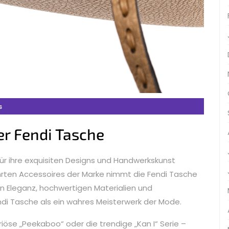
s
er Fendi Tasche
für ihre exquisiten Designs und Handwerkskunst
ehrten Accessoires der Marke nimmt die Fendi Tasche
sen Eleganz, hochwertigen Materialien und
endi Tasche als ein wahres Meisterwerk der Mode.
riöse „Peekaboo“ oder die trendige „Kan I“ Serie –