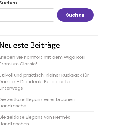
Suchen
Suchen
Neueste Beiträge
Erleben Sie Komfort mit dem Wigo Rolli
Premium Classic!
Stilvoll und praktisch: Kleiner Rucksack für
Damen – Der ideale Begleiter für
unterwegs
Die zeitlose Eleganz einer braunen
Handtasche
Die zeitlose Eleganz von Hermès
Handtaschen