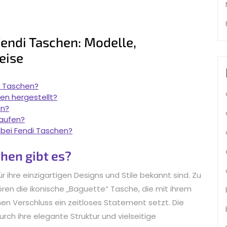
Fendi Taschen: Modelle,
eise
i Taschen?
en hergestellt?
en?
aufen?
 bei Fendi Taschen?
hen gibt es?
ür ihre einzigartigen Designs und Stile bekannt sind. Zu
ren die ikonische „Baguette“ Tasche, die mit ihrem
n Verschluss ein zeitloses Statement setzt. Die
rch ihre elegante Struktur und vielseitige