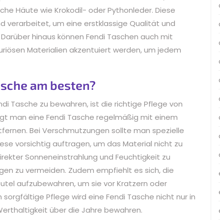
sche Häute wie Krokodil- oder Pythonleder. Diese
d verarbeitet, um eine erstklassige Qualität und
. Darüber hinaus können Fendi Taschen auch mit
uriösen Materialien akzentuiert werden, um jedem
asche am besten?
di Tasche zu bewahren, ist die richtige Pflege von
gt man eine Fendi Tasche regelmäßig mit einem
fernen. Bei Verschmutzungen sollte man spezielle
ese vorsichtig auftragen, um das Material nicht zu
direkter Sonneneinstrahlung und Feuchtigkeit zu
en zu vermeiden. Zudem empfiehlt es sich, die
utel aufzubewahren, um sie vor Kratzern oder
orgfältige Pflege wird eine Fendi Tasche nicht nur in
Werthaltigkeit über die Jahre bewahren.