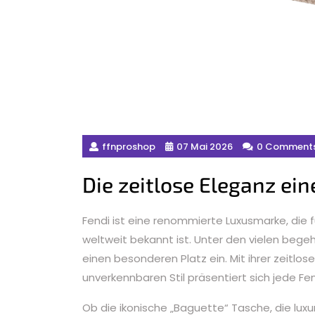
ffnproshop
07 Mai 2026
0 Comment
Die zeitlose Eleganz ein
Fendi ist eine renommierte Luxusmarke, die 
weltweit bekannt ist. Unter den vielen beg
einen besonderen Platz ein. Mit ihrer zeitlo
unverkennbaren Stil präsentiert sich jede F
Ob die ikonische „Baguette“ Tasche, die luxu