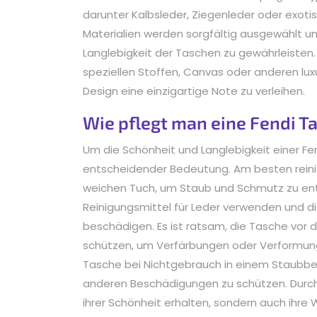
darunter Kalbsleder, Ziegenleder oder exoti
Materialien werden sorgfältig ausgewählt un
Langlebigkeit der Taschen zu gewährleisten
speziellen Stoffen, Canvas oder anderen lux
Design eine einzigartige Note zu verleihen.
Wie pflegt man eine Fendi T
Um die Schönheit und Langlebigkeit einer Fen
entscheidender Bedeutung. Am besten reini
weichen Tuch, um Staub und Schmutz zu ent
Reinigungsmittel für Leder verwenden und di
beschädigen. Es ist ratsam, die Tasche vor 
schützen, um Verfärbungen oder Verformung
Tasche bei Nichtgebrauch in einem Staubbe
anderen Beschädigungen zu schützen. Durch s
ihrer Schönheit erhalten, sondern auch ihre 