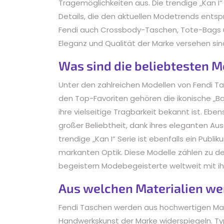
Tragemöglichkeiten aus. Die trendige „Kan I“
Details, die den aktuellen Modetrends ents
Fendi auch Crossbody-Taschen, Tote-Bags un
Eleganz und Qualität der Marke versehen sin
Was sind die beliebtesten M
Unter den zahlreichen Modellen von Fendi Ta
den Top-Favoriten gehören die ikonische „Ba
ihre vielseitige Tragbarkeit bekannt ist. Ebe
großer Beliebtheit, dank ihres eleganten Aus
trendige „Kan I“ Serie ist ebenfalls ein Publ
markanten Optik. Diese Modelle zählen zu de
begeistern Modebegeisterte weltweit mit ihr
Aus welchen Materialien we
Fendi Taschen werden aus hochwertigen Mater
Handwerkskunst der Marke widerspiegeln. Ty