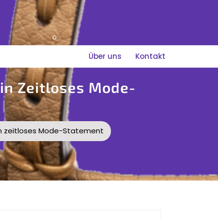
Über uns
Kontakt
Ein Zeitloses Mode-
Ein zeitloses Mode-Statement