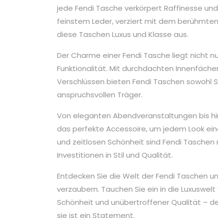
jede Fendi Tasche verkörpert Raffinesse und
feinstem Leder, verziert mit dem berühmten
diese Taschen Luxus und Klasse aus.
Der Charme einer Fendi Tasche liegt nicht nu
Funktionalität. Mit durchdachten Innenfäche
Verschlüssen bieten Fendi Taschen sowohl St
anspruchsvollen Träger.
Von eleganten Abendveranstaltungen bis hin 
das perfekte Accessoire, um jedem Look eine l
und zeitlosen Schönheit sind Fendi Taschen
Investitionen in Stil und Qualität.
Entdecken Sie die Welt der Fendi Taschen und
verzaubern. Tauchen Sie ein in die Luxuswelt
Schönheit und unübertroffener Qualität – den
sie ist ein Statement.