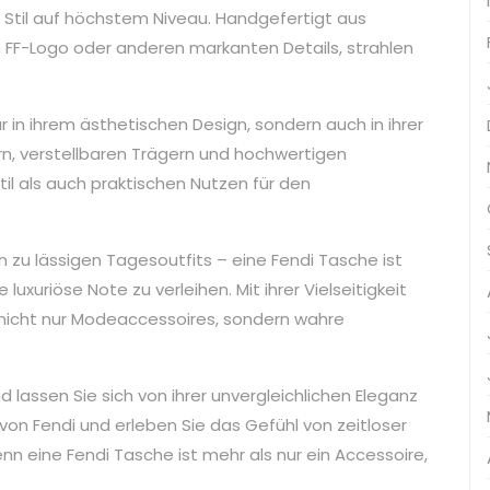
 Stil auf höchstem Niveau. Handgefertigt aus
 FF-Logo oder anderen markanten Details, strahlen
r in ihrem ästhetischen Design, sondern auch in ihrer
rn, verstellbaren Trägern und hochwertigen
il als auch praktischen Nutzen für den
zu lässigen Tagesoutfits – eine Fendi Tasche ist
uxuriöse Note zu verleihen. Mit ihrer Vielseitigkeit
 nicht nur Modeaccessoires, sondern wahre
 lassen Sie sich von ihrer unvergleichlichen Eleganz
 von Fendi und erleben Sie das Gefühl von zeitloser
n eine Fendi Tasche ist mehr als nur ein Accessoire,