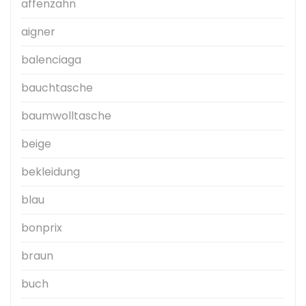
affenzahn
aigner
balenciaga
bauchtasche
baumwolltasche
beige
bekleidung
blau
bonprix
braun
buch