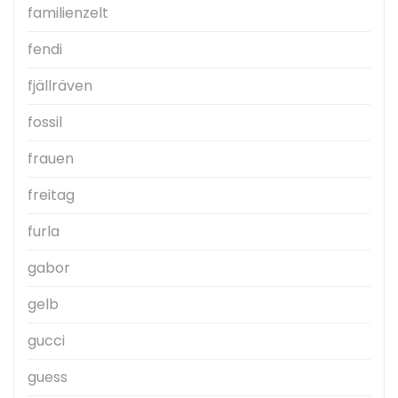
familienzelt
fendi
fjällräven
fossil
frauen
freitag
furla
gabor
gelb
gucci
guess