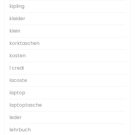
kipling
kleider
klein
korktaschen
kosten
l credi
lacoste
laptop
laptoptasche
leder
lehrbuch