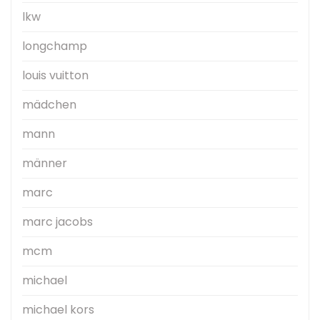
lkw
longchamp
louis vuitton
mädchen
mann
männer
marc
marc jacobs
mcm
michael
michael kors