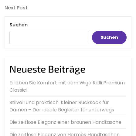
Post
Next
Next Post
Post
Suchen
Suchen
Neueste Beiträge
Erleben Sie Komfort mit dem Wigo Rolli Premium
Classic!
Stilvoll und praktisch: Kleiner Rucksack für
Damen – Der ideale Begleiter für unterwegs
Die zeitlose Eleganz einer braunen Handtasche
Die zeitlose Eleganz von Hermès Handtaschen