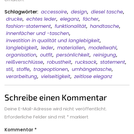
Schlagwörter:
accessoire
,
design
,
diesel tasche
,
drucke
,
echtes leder
,
eleganz
,
fächer
,
fashion-statement
,
funktionalität
,
handtasche
,
innenfächer und -taschen
,
investition in qualität und langlebigkeit
,
langlebigkeit
,
leder
,
materialien
,
modellwahl
,
organisation
,
outfit
,
persönlichkeit
,
reinigung
,
reißverschlüsse
,
robustheit
,
rucksack
,
statement
,
stil
,
stoffe
,
trageoptionen
,
umhängetasche
,
verarbeitung
,
vielseitigkeit
,
zeitlose eleganz
Schreibe einen Kommentar
Deine E-Mail-Adresse wird nicht veröffentlicht.
Erforderliche Felder sind mit
*
markiert
Kommentar
*