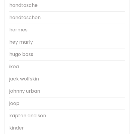
handtasche
handtaschen
hermes
hey marly
hugo boss
ikea
jack wolfskin
johnny urban
joop
kapten and son
kinder