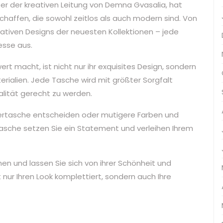
r der kreativen Leitung von Demna Gvasalia, hat
chaffen, die sowohl zeitlos als auch modern sind. Von
ovativen Designs der neuesten Kollektionen – jede
esse aus.
 macht, ist nicht nur ihr exquisites Design, sondern
rialien. Jede Tasche wird mit größter Sorgfalt
lität gerecht zu werden.
edertasche entscheiden oder mutigere Farben und
asche setzen Sie ein Statement und verleihen Ihrem
en und lassen Sie sich von ihrer Schönheit und
 nur Ihren Look komplettiert, sondern auch Ihre