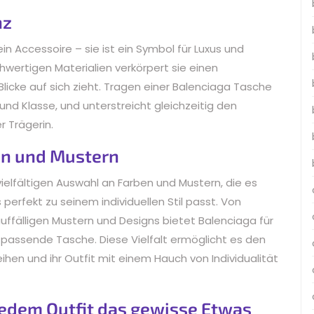
nz
in Accessoire – sie ist ein Symbol für Luxus und
hwertigen Materialien verkörpert sie einen
 Blicke auf sich zieht. Tragen einer Balenciaga Tasche
und Klasse, und unterstreicht gleichzeitig den
r Trägerin.
en und Mustern
ielfältigen Auswahl an Farben und Mustern, die es
perfekt zu seinem individuellen Stil passt. Von
auffälligen Mustern und Designs bietet Balenciaga für
passende Tasche. Diese Vielfalt ermöglicht es den
leihen und ihr Outfit mit einem Hauch von Individualität
jedem Outfit das gewisse Etwas