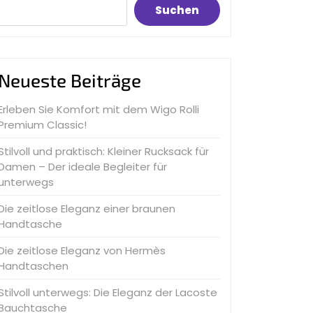
Suchen
Neueste Beiträge
Erleben Sie Komfort mit dem Wigo Rolli
Premium Classic!
Stilvoll und praktisch: Kleiner Rucksack für
Damen – Der ideale Begleiter für
unterwegs
Die zeitlose Eleganz einer braunen
Handtasche
Die zeitlose Eleganz von Hermès
Handtaschen
Stilvoll unterwegs: Die Eleganz der Lacoste
Bauchtasche