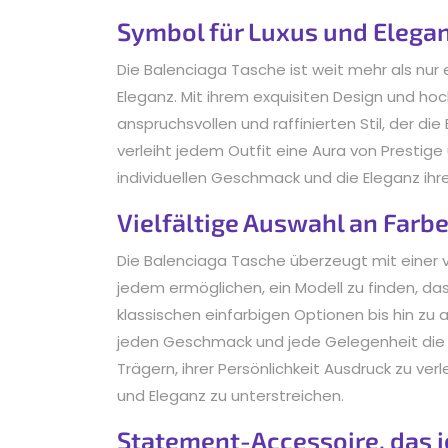
Symbol für Luxus und Elega
Die Balenciaga Tasche ist weit mehr als nur e
Eleganz. Mit ihrem exquisiten Design und hoc
anspruchsvollen und raffinierten Stil, der die
verleiht jedem Outfit eine Aura von Prestige 
individuellen Geschmack und die Eleganz ihre
Vielfältige Auswahl an Farb
Die Balenciaga Tasche überzeugt mit einer v
jedem ermöglichen, ein Modell zu finden, das 
klassischen einfarbigen Optionen bis hin zu 
jeden Geschmack und jede Gelegenheit die 
Trägern, ihrer Persönlichkeit Ausdruck zu ver
und Eleganz zu unterstreichen.
Statement-Accessoire, das 