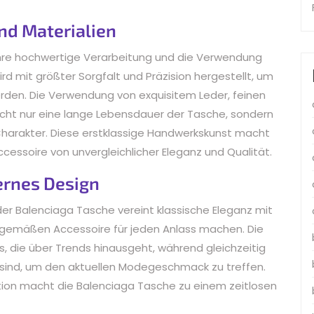
nd Materialien
ihre hochwertige Verarbeitung und die Verwendung
ird mit größter Sorgfalt und Präzision hergestellt, um
rden. Die Verwendung von exquisitem Leder, feinen
nicht nur eine lange Lebensdauer der Tasche, sondern
n Charakter. Diese erstklassige Handwerkskunst macht
cessoire von unvergleichlicher Eleganz und Qualität.
ernes Design
r Balenciaga Tasche vereint klassische Eleganz mit
itgemäßen Accessoire für jeden Anlass machen. Die
s, die über Trends hinausgeht, während gleichzeitig
 sind, um den aktuellen Modegeschmack zu treffen.
tion macht die Balenciaga Tasche zu einem zeitlosen