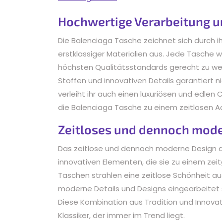
Hochwertige Verarbeitung u
Die Balenciaga Tasche zeichnet sich durch 
erstklassiger Materialien aus. Jede Tasche w
höchsten Qualitätsstandards gerecht zu we
Stoffen und innovativen Details garantiert 
verleiht ihr auch einen luxuriösen und edle
die Balenciaga Tasche zu einem zeitlosen Ac
Zeitloses und dennoch mod
Das zeitlose und dennoch moderne Design de
innovativen Elementen, die sie zu einem ze
Taschen strahlen eine zeitlose Schönheit au
moderne Details und Designs eingearbeitet
Diese Kombination aus Tradition und Innova
Klassiker, der immer im Trend liegt.