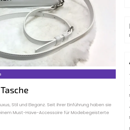
s
 Tasche
xus, Stil und Eleganz. Seit ihrer Einführung haben sie
 einem Must-Have-Accessoire für Modebegeisterte