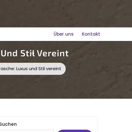
Über uns
Kontakt
Und Stil Vereint
asche: Luxus und Stil vereint
Suchen