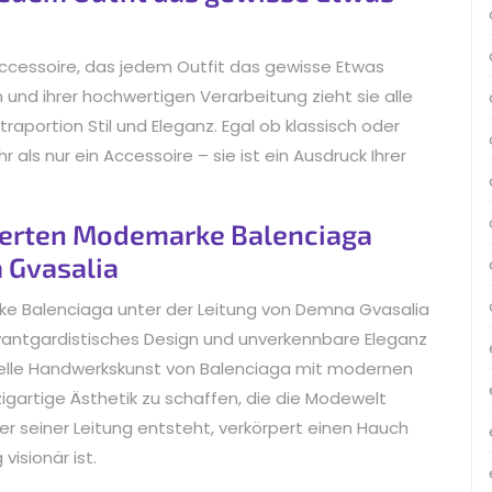
ccessoire, das jedem Outfit das gewisse Etwas
 und ihrer hochwertigen Verarbeitung zieht sie alle
xtraportion Stil und Eleganz. Egal ob klassisch oder
als nur ein Accessoire – sie ist ein Ausdruck Ihrer
ierten Modemarke Balenciaga
 Gvasalia
e Balenciaga unter der Leitung von Demna Gvasalia
avantgardistisches Design und unverkennbare Eleganz
onelle Handwerkskunst von Balenciaga mit modernen
gartige Ästhetik zu schaffen, die die Modewelt
er seiner Leitung entsteht, verkörpert einen Hauch
 visionär ist.