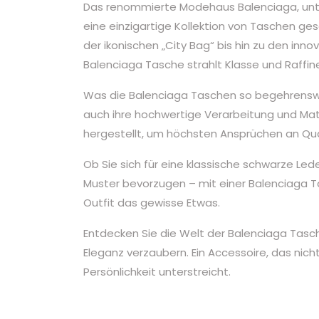
Das renommierte Modehaus Balenciaga, unte
eine einzigartige Kollektion von Taschen ges
der ikonischen „City Bag“ bis hin zu den inn
Balenciaga Tasche strahlt Klasse und Raffin
Was die Balenciaga Taschen so begehrenswert
auch ihre hochwertige Verarbeitung und Mate
hergestellt, um höchsten Ansprüchen an Qua
Ob Sie sich für eine klassische schwarze L
Muster bevorzugen – mit einer Balenciaga T
Outfit das gewisse Etwas.
Entdecken Sie die Welt der Balenciaga Tasch
Eleganz verzaubern. Ein Accessoire, das nicht
Persönlichkeit unterstreicht.