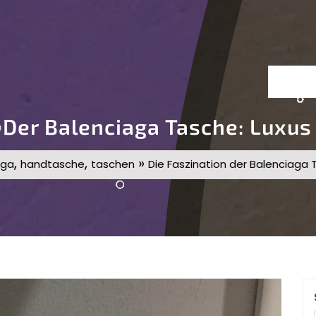
 Der Balenciaga Tasche: Luxus 
,
,
»
aga
handtasche
taschen
Die Faszination der Balenciaga T