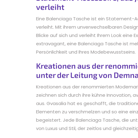
verleiht
Eine Balenciaga Tasche ist ein Statement-A
verleiht. Mit ihrem unverwechselbaren Design
Blicke auf sich und verleiht Ihrem Look eine E
extravagant, eine Balenciaga Tasche ist mehr 
Persönlichkeit und Ihres Modebewusstseins.
Kreationen aus der renomm
unter der Leitung von Demna
Kreationen aus der renommierten Modemark
zeichnen sich durch ihre kühne Innovation, 
aus. Gvasalia hat es geschafft, die traditi
Elementen zu verschmelzen und so eine einzi
begeistert. Jede Balenciaga Tasche, die unt
von Luxus und Stil, der zeitlos und gleichzeitig