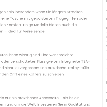
gen sein, besonders wenn Sie längere Strecken
r eine Tasche mit gepolsterten Tragegriffen oder
len Komfort. Einige Modelle bieten auch die
n – ideal für Vielreisende.
ures Ihnen wichtig sind. Eine wasserdichte
oder verschütteten Flüssigkeiten. Integrierte TSA-
nd nicht zu vergessen: Eine praktische Trolley-Hülle
 den Griff eines Koffers zu schieben.
s nur ein praktisches Accessoire – sie ist ein
rn rund um die Welt. Investieren Sie in Qualität und