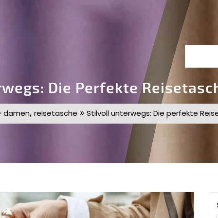
erwegs: Die Perfekte Reisetas
»
,
»
damen
reisetasche
Stilvoll unterwegs: Die perfekte Re