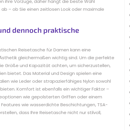
en ihre Vorzüge, daher hängt die beste Wahl
n ab – ob Sie einen zeitlosen Look oder maximale
e und dennoch praktische
aktischen Reisetasche für Damen kann eine
 Ästhetik gleichermaßen wichtig sind. Um die perfekte
wie Größe und Kapazität achten, um sicherzustellen,
ien bietet. Das Material und Design spielen eine
lien wie Leder oder strapazierfähiges Nylon sowohl
bieten. Komfort ist ebenfalls ein wichtiger Faktor –
optionen wie gepolsterten Griffen oder einem
he Features wie wasserdichte Beschichtungen, TSA-
stellen, dass Ihre Reisetasche nicht nur stilvoll,