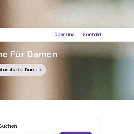
Über uns
Kontakt
che Für Damen
isetasche für Damen
Suchen