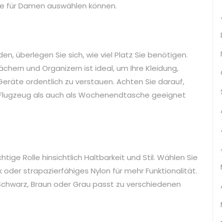
che für Damen auswählen können.
en, überlegen Sie sich, wie viel Platz Sie benötigen.
hern und Organizern ist ideal, um Ihre Kleidung,
Geräte ordentlich zu verstauen. Achten Sie darauf,
 Flugzeug als auch als Wochenendtasche geeignet
htige Rolle hinsichtlich Haltbarkeit und Stil. Wählen Sie
oder strapazierfähiges Nylon für mehr Funktionalität.
e Schwarz, Braun oder Grau passt zu verschiedenen