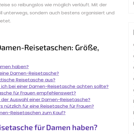
Reise so reibungslos wie möglich verläuft. Mit der
lvoll unterwegs, sondern auch bestens organisiert und
ietet.
 Damen-Reisetaschen: Größe,
Damen haben?
r eine Damen-Reisetasche?
aktische Reisetasche aus?
 ich bei einer Damen-Reisetasche achten sollte?
tasche für Frauen empfehlenswert?
ei der Auswahl einer Damen-Reisetasche?
 nützlich für eine Reisetasche für Frauen?
amen-Reisetaschen zum Kauf?
eisetasche für Damen haben?