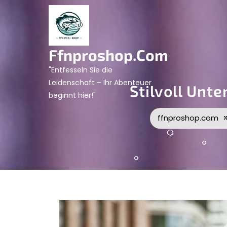
Skip
to
content
Ffnproshop.com
"Entfesseln Sie die
Leidenschaft – Ihr Abenteuer
Stilvoll Unt
beginnt hier!"
ffnproshop.com