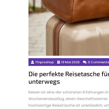
ffnproshop
19 Mai 2026
0 Comments
Die perfekte Reisetasche fü
unterwegs
Reisen ist eine der schönsten Erfahrungen im
Wochenendausflug, einen Geschäftstermin od
hochwertige Reisetasche ist unerlässlich, um al