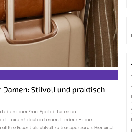
r Damen: Stilvoll und praktisch
 Leben einer Frau. Egal ob für einen
er einen Urlaub in fernen Ländern – eine
l Ihre Essentials stilvoll zu transportieren. Hier sind