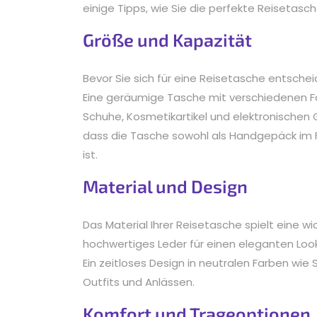
einige Tipps, wie Sie die perfekte Reisetas
Größe und Kapazität
Bevor Sie sich für eine Reisetasche entscheid
Eine geräumige Tasche mit verschiedenen Fäc
Schuhe, Kosmetikartikel und elektronischen 
dass die Tasche sowohl als Handgepäck im
ist.
Material und Design
Das Material Ihrer Reisetasche spielt eine wic
hochwertiges Leder für einen eleganten Look 
Ein zeitloses Design in neutralen Farben wi
Outfits und Anlässen.
Komfort und Trageoptionen