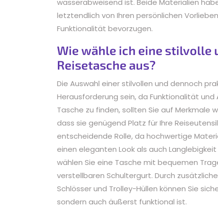
wasserabweisend ist. Beide Materialien hab
letztendlich von Ihren persönlichen Vorliebe
Funktionalität bevorzugen.
Wie wähle ich eine stilvoll
Reisetasche aus?
Die Auswahl einer stilvollen und dennoch pr
Herausforderung sein, da Funktionalität und
Tasche zu finden, sollten Sie auf Merkmale 
dass sie genügend Platz für Ihre Reiseutensil
entscheidende Rolle, da hochwertige Materia
einen eleganten Look als auch Langlebigkeit 
wählen Sie eine Tasche mit bequemen Trage
verstellbaren Schultergurt. Durch zusätzlic
Schlösser und Trolley-Hüllen können Sie sicher
sondern auch äußerst funktional ist.