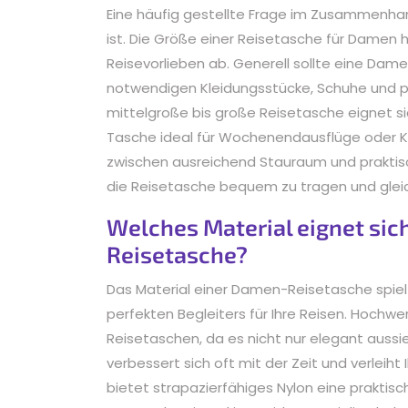
Eine häufig gestellte Frage im Zusammenha
ist. Die Größe einer Reisetasche für Damen 
Reisevorlieben ab. Generell sollte eine Dam
notwendigen Kleidungsstücke, Schuhe und p
mittelgroße bis große Reisetasche eignet s
Tasche ideal für Wochenendausflüge oder Kurz
zwischen ausreichend Stauraum und praktisc
die Reisetasche bequem zu tragen und gleichz
Welches Material eignet sic
Reisetasche?
Das Material einer Damen-Reisetasche spiel
perfekten Begleiters für Ihre Reisen. Hochwe
Reisetaschen, da es nicht nur elegant aussie
verbessert sich oft mit der Zeit und verleiht
bietet strapazierfähiges Nylon eine praktisch