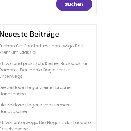
Suchen
Neueste Beiträge
Erleben Sie Komfort mit dem Wigo Rolli
Premium Classic!
Stilvoll und praktisch: Kleiner Rucksack für
Damen – Der ideale Begleiter für
unterwegs
Die zeitlose Eleganz einer braunen
Handtasche
Die zeitlose Eleganz von Hermès
Handtaschen
Stilvoll unterwegs: Die Eleganz der Lacoste
Bauchtasche