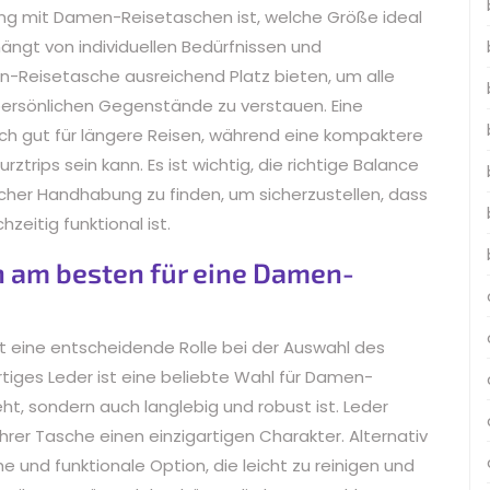
ng mit Damen-Reisetaschen ist, welche Größe ideal
hängt von individuellen Bedürfnissen und
en-Reisetasche ausreichend Platz bieten, um alle
ersönlichen Gegenstände zu verstauen. Eine
ich gut für längere Reisen, während eine kompaktere
trips sein kann. Es ist wichtig, die richtige Balance
her Handhabung zu finden, um sicherzustellen, dass
eitig funktional ist.
h am besten für eine Damen-
t eine entscheidende Rolle bei der Auswahl des
rtiges Leder ist eine beliebte Wahl für Damen-
ht, sondern auch langlebig und robust ist. Leder
 Ihrer Tasche einen einzigartigen Charakter. Alternativ
e und funktionale Option, die leicht zu reinigen und